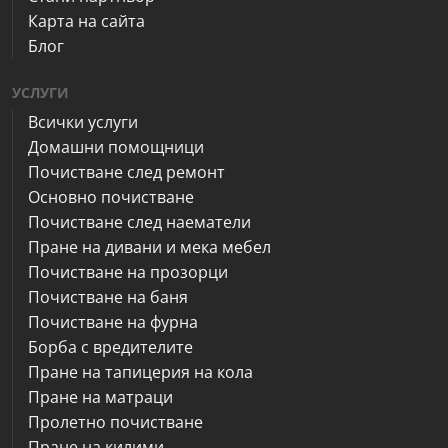
Карта на сайта
Блог
УСЛУГИ
Всички услуги
Домашни помощници
Почистване след ремонт
Основно почистване
Почистване след наематели
Пране на дивани и мека мебел
Почистване на прозорци
Почистване на баня
Почистване на фурна
Борба с вредителите
Пране на тапицерия на кола
Пране на матраци
Пролетно почистване
Пране на килими