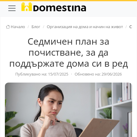
Начало
Блог
Организация на дома и начин на живот
Сед
Седмичен план за
почистване, за да
поддържате дома си в ред
Публикувано на: 15/07/2025
·
Обновено на: 29/06/2026