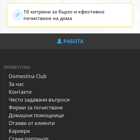
10 хитрини за бързо и ефективно
почистване на дома
РАБОТА
DOMESTINA
Domestina Club
За нас
Контакти
Често задавани въпроси
Фирми за почистване
Домашни помощници
Отзиви от клиенти
Кариери
Стани партньор