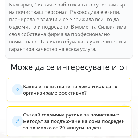
България, Силвия е работила като супервайзър
на почистващ персонал. Ръководила е екипи,
планирала е задачи и се е грижила всичко да
бъде чисто и подредено. В момента Силвия има
своя собствена фирма за професионално
почистване. Тя лично обучава служителите си и
гарантира качество на всяка услуга.
Може да се интересувате и от
Какво е почистване на дома и как да го
организираме ефективно?
Създай седмична рутина за почистване:
методът за поддържане на дома подреден
за по-малко от 20 минути на ден