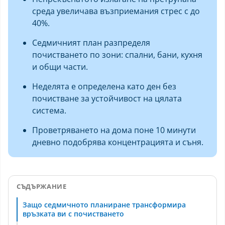
среда увеличава възприемания стрес с до
40%.
Седмичният план разпределя
почистването по зони: спални, бани, кухня
и общи части.
Неделята е определена като ден без
почистване за устойчивост на цялата
система.
Проветряването на дома поне 10 минути
дневно подобрява концентрацията и съня.
СЪДЪРЖАНИЕ
Защо седмичното планиране трансформира
връзката ви с почистването