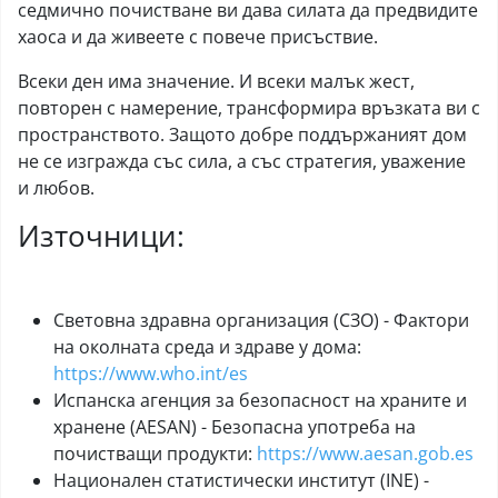
седмично почистване ви дава силата да предвидите
хаоса и да живеете с повече присъствие.
Всеки ден има значение. И всеки малък жест,
повторен с намерение, трансформира връзката ви с
пространството. Защото добре поддържаният дом
не се изгражда със сила, а със стратегия, уважение
и любов.
Източници:
Световна здравна организация (СЗО) - Фактори
на околната среда и здраве у дома:
https://www.who.int/es
Испанска агенция за безопасност на храните и
хранене (AESAN) - Безопасна употреба на
почистващи продукти:
https://www.aesan.gob.es
Национален статистически институт (INE) -