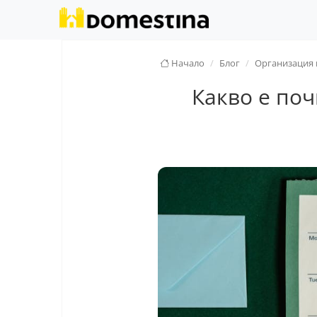
Начало
Блог
Организация 
Какво е поч