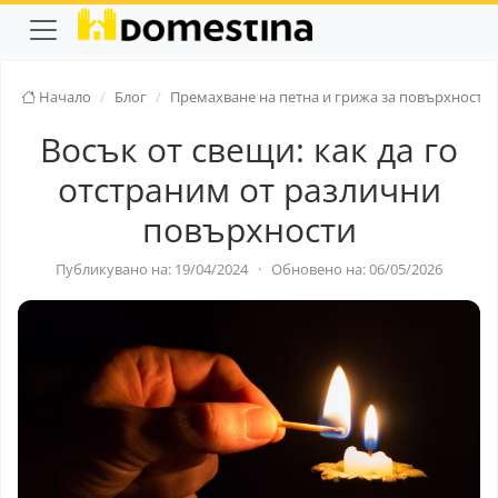
Начало
Блог
Премахване на петна и грижа за повърхностти
Восък от свещи: как да го
отстраним от различни
повърхности
Публикувано на: 19/04/2024
·
Обновено на: 06/05/2026