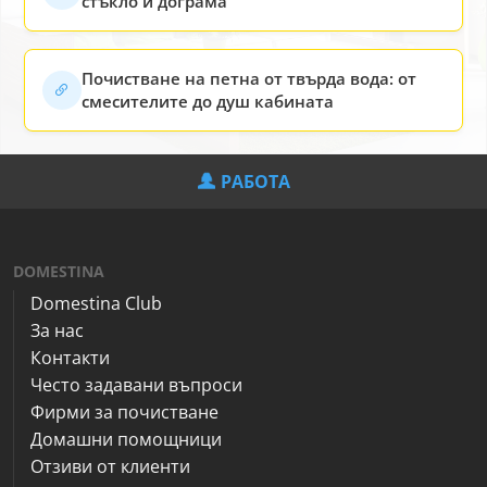
стъкло и дограма
Почистване на петна от твърда вода: oт
смесителите до душ кабината
РАБОТА
DOMESTINA
Domestina Club
За нас
Контакти
Често задавани въпроси
Фирми за почистване
Домашни помощници
Отзиви от клиенти