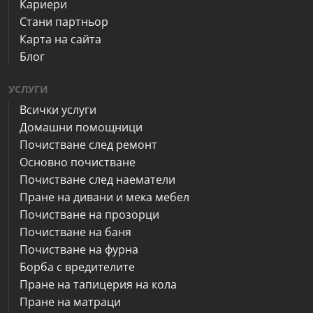
Кариери
Стани партньор
Карта на сайта
Блог
УСЛУГИ
Всички услуги
Домашни помощници
Почистване след ремонт
Основно почистване
Почистване след наематели
Пране на дивани и мека мебел
Почистване на прозорци
Почистване на баня
Почистване на фурна
Борба с вредителите
Пране на тапицерия на кола
Пране на матраци