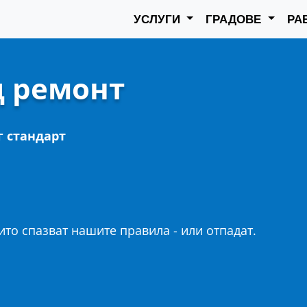
УСЛУГИ
ГРАДОВЕ
РА
д ремонт
г стандарт
то спазват нашите правила - или отпадат.