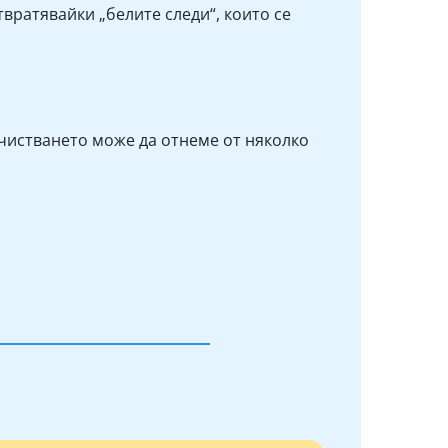
вратявайки „белите следи“, които се
очистването може да отнеме от няколко