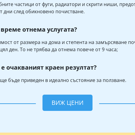
бните частици от фуги, радиатори и скрити ниши, предот
т дни след обикновено почистване.
 време отнема услугата?
имост от размера на дома и степента на замърсяване п
цял ден. То не трябва да отнема повече от 9 часа;
 е очакваният краен резултат?
ще бъде приведен в идеално състояние за ползване.
ВИЖ ЦЕНИ