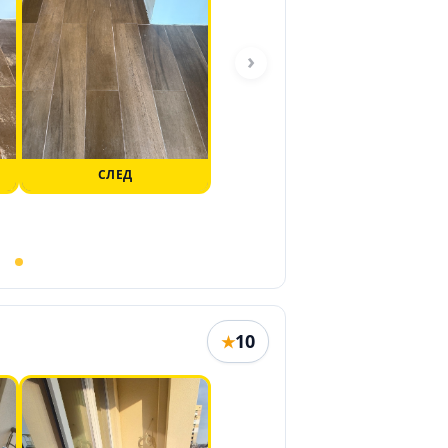
›
СЛЕД
10
★