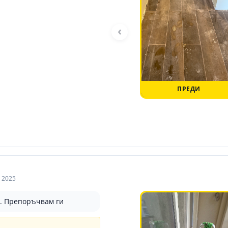
‹
ПРЕДИ
 2025
о. Препоръчвам ги