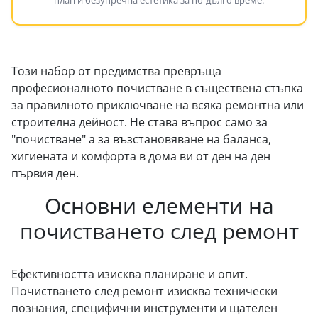
Този набор от предимства превръща
професионалното почистване в съществена стъпка
за правилното приключване на всяка ремонтна или
строителна дейност. Не става въпрос само за
"почистване" а за възстановяване на баланса,
хигиената и комфорта в дома ви от ден на ден
първия ден.
Основни елементи на
почистването след ремонт
Ефективността изисква планиране и опит.
Почистването след ремонт изисква технически
познания, специфични инструменти и щателен