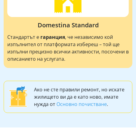
Domestina Standard
Стандартът е
гаранция
, че независимо кой
изпълнител от платформата избереш – той ще
изпълни прецизно всички активности, посочени в
описанието на услугата.
Ако не сте правили ремонт, но искате
жилището ви да е като ново, имате
нужда от
Основно почистване
.