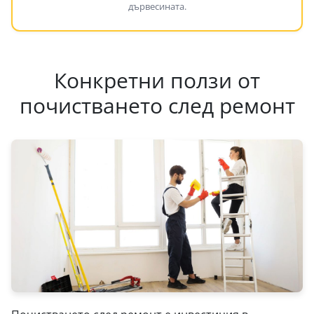
дървесината.
Конкретни ползи от
почистването след ремонт