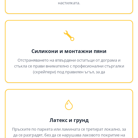
настилката.
Силикони и монтажни пяни
Отстраняването на втвърдени остатъци от дограма и
стъкла се прави внимателно с професионални стъргалки
(скрейпери) под правилен ъгъл, за да
Латекс и грунд
Пръските по паркета или ламината се третират локално, за
да се разградят, без да се нарушава лаковото покритие на