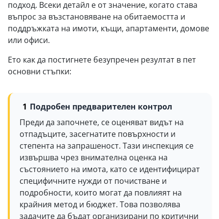
подход. Всеки детайл е от значение, когато става
въпрос за възстановяване на обитаемостта и
поддръжката на имоти, къщи, апартаменти, домове
или офиси.
Ето как да постигнете безупречен резултат в пет
основни стъпки:
Подробен предварителен контрол
Преди да започнете, се оценяват видът на
отпадъците, засегнатите повърхности и
степента на запрашеност. Тази инспекция се
извършва чрез внимателна оценка на
състоянието на имота, като се идентифицират
специфичните нужди от почистване и
подробности, които могат да повлияят на
крайния метод и бюджет. Това позволява
задачите да бъдат организирани по критични