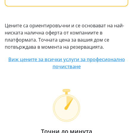
Цените са ориентировъчни и се основават на най-
ниската налична оферта от компаниите в
платформата. Точната цена за вашия дом се
потвърждава в момента на резервацията.
Виж цените за всички услуги за професионално
почистване
Точни до минута