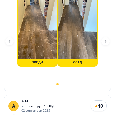
‹
›
ПРЕДИ
СЛЕД
A M.
A
10
★
за
Шайн Груп 7 ЕООД
02 септември 2025