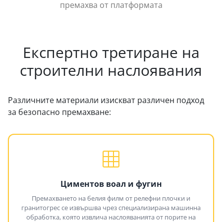
премахва от платформата
Експертно третиране на
строителни наслоявания
Различните материали изискват различен подход
за безопасно премахване:
Циментов воал и фугин
Премахването на белия филм от релефни плочки и
гранитогрес се извършва чрез специализирана машинна
обработка, която извлича наслояванията от порите на