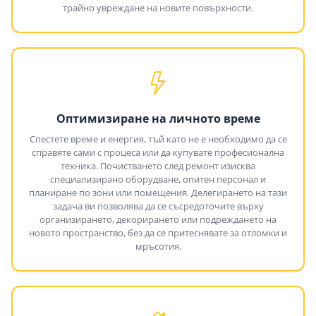
трайно увреждане на новите повърхности.
Оптимизиране на личното време
Спестете време и енергия, тъй като не е необходимо да се
справяте сами с процеса или да купувате професионална
техника. Почистването след ремонт изисква
специализирано оборудване, опитен персонал и
планиране по зони или помещения. Делегирането на тази
задача ви позволява да се съсредоточите върху
организирането, декорирането или подреждането на
новото пространство, без да се притеснявате за отломки и
мръсотия.