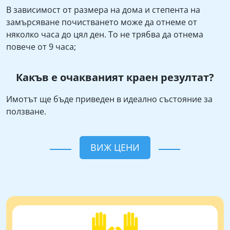
В зависимост от размера на дома и степента на
замърсяване почистването може да отнеме от
няколко часа до цял ден. То не трябва да отнема
повече от 9 часа;
Какъв е очакваният краен резултат?
Имотът ще бъде приведен в идеално състояние за
ползване.
ВИЖ ЦЕНИ