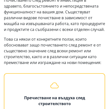
Почистването след ремонт е инвестиция в
здравето, благосъстоянието и непосредствената
функционалност на вашия дом. Съществуват
различни видове почистване в зависимост от
мащаба на извършваната работа, като процедурите
и продуктите са съобразени с всеки отделен случай.
Това са някои от конкретните ползи, които
обосновават защо почистването след ремонт е от
съществено значение след всеки ремонт или
строителство, както и в различни ситуации като
преместване или изграждане на нови помещения:
Пречистване на въздуха след
строителството