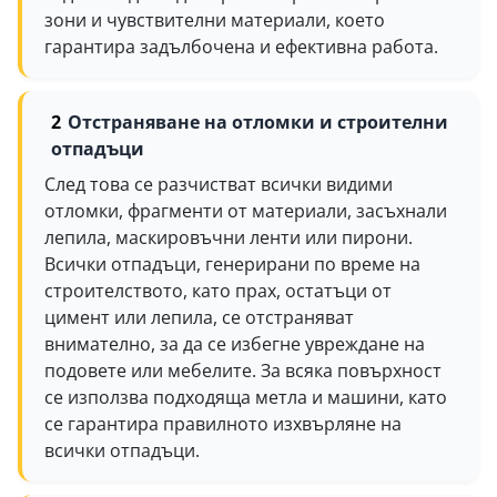
зони и чувствителни материали, което
гарантира задълбочена и ефективна работа.
Отстраняване на отломки и строителни
отпадъци
След това се разчистват всички видими
отломки, фрагменти от материали, засъхнали
лепила, маскировъчни ленти или пирони.
Всички отпадъци, генерирани по време на
строителството, като прах, остатъци от
цимент или лепила, се отстраняват
внимателно, за да се избегне увреждане на
подовете или мебелите. За всяка повърхност
се използва подходяща метла и машини, като
се гарантира правилното изхвърляне на
всички отпадъци.