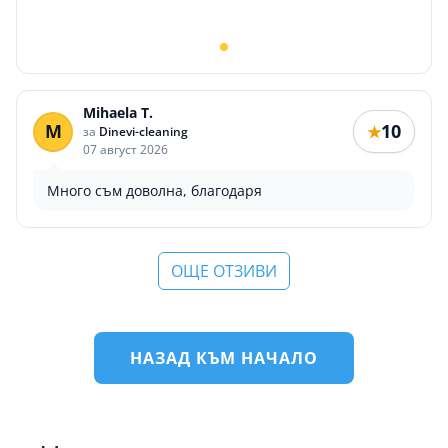
Mihaela T.
M
10
★
за
Dinevi-cleaning
07 август 2026
Много съм доволна, благодаря
ОЩЕ ОТЗИВИ
НАЗАД КЪМ НАЧАЛО