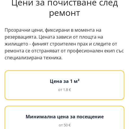
Цени за почистване след
ремонт
Прозрачни цени, фиксирани в момента на
резервацията. Цената зависи от площта на
жилището - финият строителен прах и следите от
ремонта се отстраняват от професионален екип със
специализирана техника.
Цена за 1 м²
от 1.8 €
Минимална цена за посещение
от 50 €