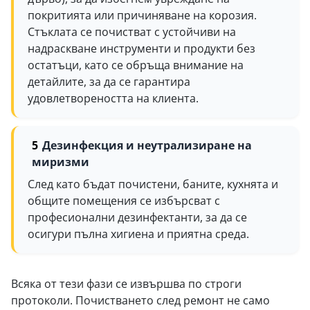
покритията или причиняване на корозия.
Стъклата се почистват с устойчиви на
надраскване инструменти и продукти без
остатъци, като се обръща внимание на
детайлите, за да се гарантира
удовлетвореността на клиента.
Дезинфекция и неутрализиране на
миризми
След като бъдат почистени, баните, кухнята и
общите помещения се избърсват с
професионални дезинфектанти, за да се
осигури пълна хигиена и приятна среда.
Всяка от тези фази се извършва по строги
протоколи. Почистването след ремонт не само