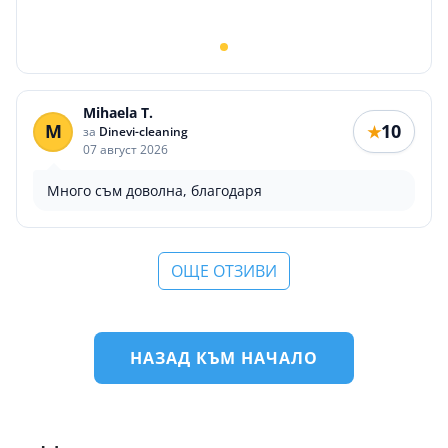
Mihaela T.
M
10
★
за
Dinevi-cleaning
07 август 2026
Много съм доволна, благодаря
ОЩЕ ОТЗИВИ
НАЗАД КЪМ НАЧАЛО