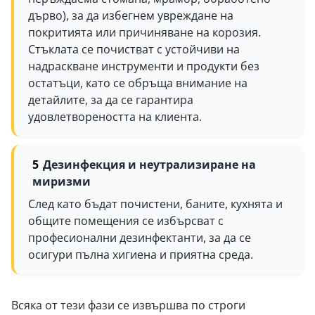
дърво), за да избегнем увреждане на
покритията или причиняване на корозия.
Стъклата се почистват с устойчиви на
надраскване инструменти и продукти без
остатъци, като се обръща внимание на
детайлите, за да се гарантира
удовлетвореността на клиента.
Дезинфекция и неутрализиране на
миризми
След като бъдат почистени, баните, кухнята и
общите помещения се избърсват с
професионални дезинфектанти, за да се
осигури пълна хигиена и приятна среда.
Всяка от тези фази се извършва по строги