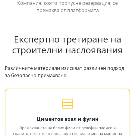
Компания, която пропусне резервация, се
премахва от платформата
Експертно третиране на
строителни наслоявания
Различните материали изискват различен подход
за безопасно премахване:
Циментов воал и фугин
Премахването на белия филм от релефни плочки и
гранитогрес се извършва чрез специализирана машинна