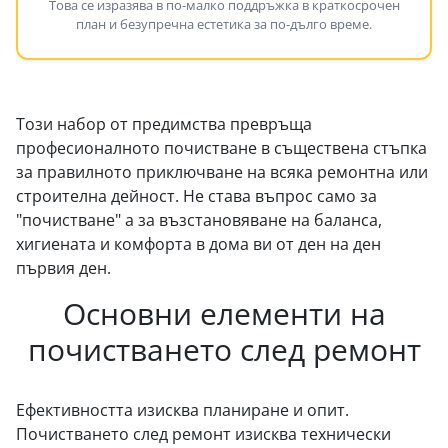
Това се изразява в по-малко поддръжка в краткосрочен
план и безупречна естетика за по-дълго време.
Този набор от предимства превръща
професионалното почистване в съществена стъпка
за правилното приключване на всяка ремонтна или
строителна дейност. Не става въпрос само за
"почистване" а за възстановяване на баланса,
хигиената и комфорта в дома ви от ден на ден
първия ден.
Основни елементи на
почистването след ремонт
Ефективността изисква планиране и опит.
Почистването след ремонт изисква технически