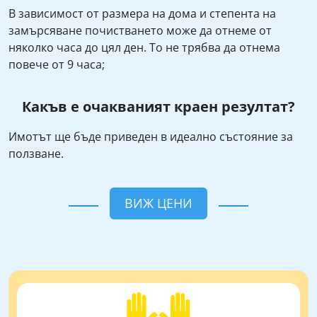
В зависимост от размера на дома и степента на
замърсяване почистването може да отнеме от
няколко часа до цял ден. То не трябва да отнема
повече от 9 часа;
Какъв е очакваният краен резултат?
Имотът ще бъде приведен в идеално състояние за
ползване.
ВИЖ ЦЕНИ