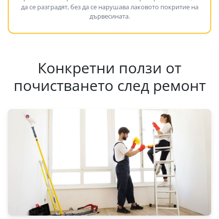
да се разградят, без да се нарушава лаковото покритие на
дървесината.
Конкретни ползи от
почистването след ремонт