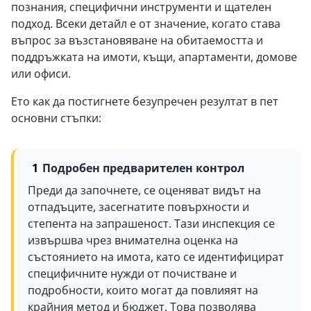
познания, специфични инструменти и щателен
подход. Всеки детайл е от значение, когато става
въпрос за възстановяване на обитаемостта и
поддръжката на имоти, къщи, апартаменти, домове
или офиси.
Ето как да постигнете безупречен резултат в пет
основни стъпки:
Подробен предварителен контрол
Преди да започнете, се оценяват видът на
отпадъците, засегнатите повърхности и
степента на запрашеност. Тази инспекция се
извършва чрез внимателна оценка на
състоянието на имота, като се идентифицират
специфичните нужди от почистване и
подробности, които могат да повлияят на
крайния метод и бюджет. Това позволява