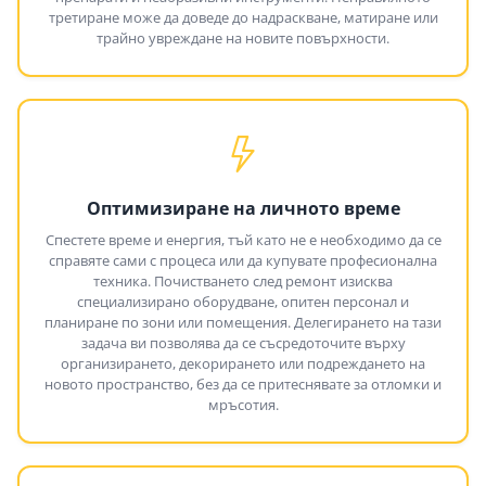
третиране може да доведе до надраскване, матиране или
трайно увреждане на новите повърхности.
Оптимизиране на личното време
Спестете време и енергия, тъй като не е необходимо да се
справяте сами с процеса или да купувате професионална
техника. Почистването след ремонт изисква
специализирано оборудване, опитен персонал и
планиране по зони или помещения. Делегирането на тази
задача ви позволява да се съсредоточите върху
организирането, декорирането или подреждането на
новото пространство, без да се притеснявате за отломки и
мръсотия.