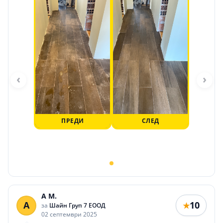
‹
›
ПРЕДИ
СЛЕД
A M.
A
10
★
за
Шайн Груп 7 ЕООД
02 септември 2025