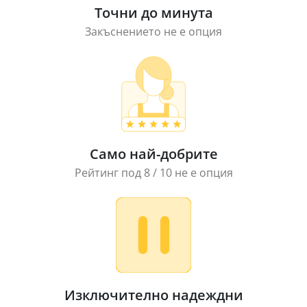
Точни до минута
Закъснението не е опция
Само най-добрите
Рейтинг под 8 / 10 не е опция
Изключително надеждни