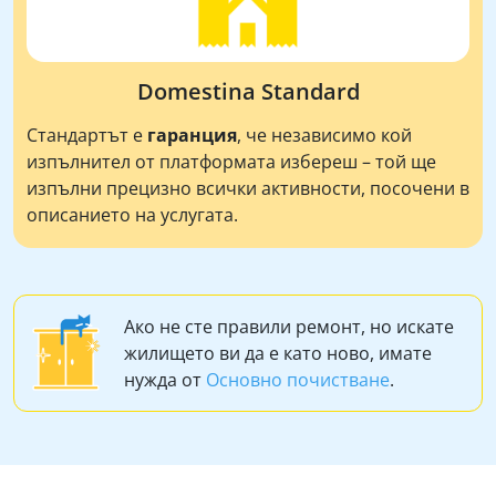
Domestina Standard
Стандартът е
гаранция
, че независимо кой
изпълнител от платформата избереш – той ще
изпълни прецизно всички активности, посочени в
описанието на услугата.
Ако не сте правили ремонт, но искате
жилището ви да е като ново, имате
нужда от
Основно почистване
.