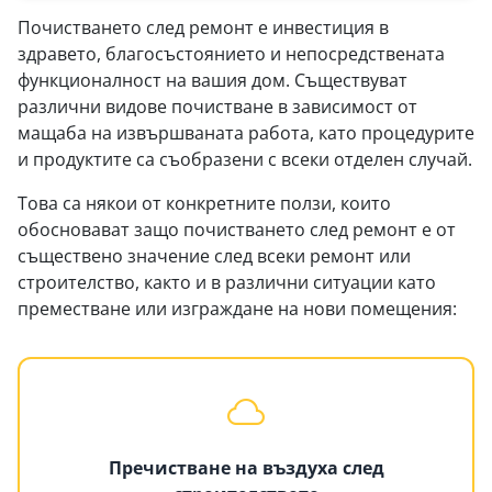
Почистването след ремонт е инвестиция в
здравето, благосъстоянието и непосредствената
функционалност на вашия дом. Съществуват
различни видове почистване в зависимост от
мащаба на извършваната работа, като процедурите
и продуктите са съобразени с всеки отделен случай.
Това са някои от конкретните ползи, които
обосновават защо почистването след ремонт е от
съществено значение след всеки ремонт или
строителство, както и в различни ситуации като
преместване или изграждане на нови помещения:
Пречистване на въздуха след