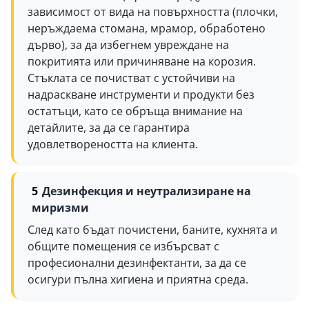
зависимост от вида на повърхността (плочки,
неръждаема стомана, мрамор, обработено
дърво), за да избегнем увреждане на
покритията или причиняване на корозия.
Стъклата се почистват с устойчиви на
надраскване инструменти и продукти без
остатъци, като се обръща внимание на
детайлите, за да се гарантира
удовлетвореността на клиента.
Дезинфекция и неутрализиране на
миризми
След като бъдат почистени, баните, кухнята и
общите помещения се избърсват с
професионални дезинфектанти, за да се
осигури пълна хигиена и приятна среда.