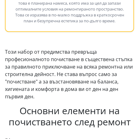
това е планирана намеса, която има за цел да запази
оптималните условия на ремонтираното пространство.
Това се изразява в по-малко поддръжка в краткосрочен
план и безупречна естетика за по-дълго време.
Този набор от предимства превръща
професионалното почистване в съществена стъпка
за правилното приключване на всяка ремонтна или
строителна дейност. Не става въпрос само за
"почистване" а за възстановяване на баланса,
хигиената и комфорта в дома ви от ден на ден
първия ден.
Основни елементи на
почистването след ремонт