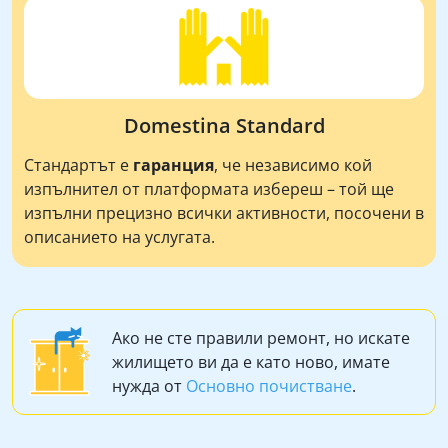
Domestina Standard
Стандартът е
гаранция
, че независимо кой
изпълнител от платформата избереш – той ще
изпълни прецизно всички активности, посочени в
описанието на услугата.
Ако не сте правили ремонт, но искате
жилището ви да е като ново, имате
нужда от
Основно почистване
.