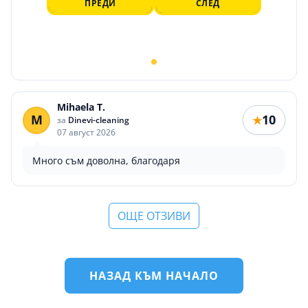
ПРЕДИ
СЛЕД
Mihaela T.
M
10
★
за
Dinevi-cleaning
07 август 2026
Много съм доволна, благодаря
ОЩЕ ОТЗИВИ
НАЗАД КЪМ НАЧАЛО