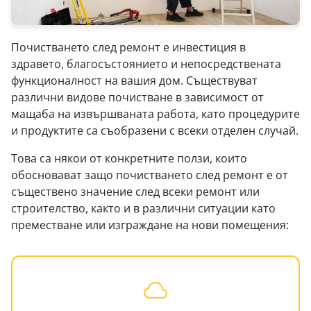
Почистването след ремонт е инвестиция в
здравето, благосъстоянието и непосредствената
функционалност на вашия дом. Съществуват
различни видове почистване в зависимост от
мащаба на извършваната работа, като процедурите
и продуктите са съобразени с всеки отделен случай.
Това са някои от конкретните ползи, които
обосновават защо почистването след ремонт е от
съществено значение след всеки ремонт или
строителство, както и в различни ситуации като
преместване или изграждане на нови помещения: