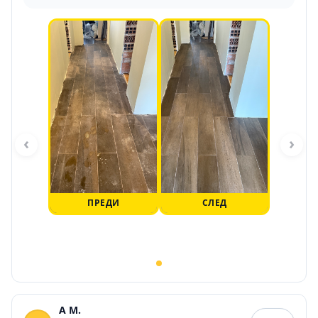
‹
›
ПРЕДИ
СЛЕД
A M.