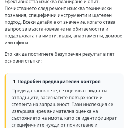
Ефективността изисква планиране и опит.
Почистването след ремонт изисква технически
познания, специфични инструменти и щателен
подход. Всеки детайл е от значение, когато става
въпрос за възстановяване на обитаемостта и
поддръжката на имоти, къщи, апартаменти, домове
или офиси.
Ето как да постигнете безупречен резултат в пет
основни стъпки:
Подробен предварителен контрол
Преди да започнете, се оценяват видът на
отпадъците, засегнатите повърхности и
степента на запрашеност. Тази инспекция се
извършва чрез внимателна оценка на
състоянието на имота, като се идентифицират
специфичните нужди от почистване и