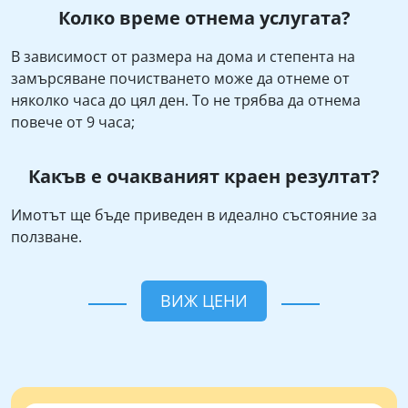
Колко време отнема услугата?
В зависимост от размера на дома и степента на
замърсяване почистването може да отнеме от
няколко часа до цял ден. То не трябва да отнема
повече от 9 часа;
Какъв е очакваният краен резултат?
Имотът ще бъде приведен в идеално състояние за
ползване.
ВИЖ ЦЕНИ