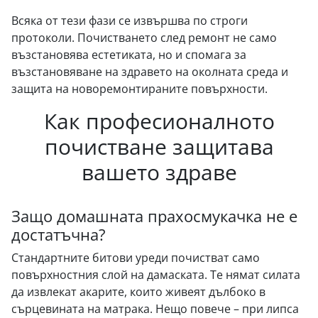
Всяка от тези фази се извършва по строги
протоколи. Почистването след ремонт не само
възстановява естетиката, но и спомага за
възстановяване на здравето на околната среда и
защита на новоремонтираните повърхности.
Как професионалното
почистване защитава
вашето здраве
Защо домашната прахосмукачка не е
достатъчна?
Стандартните битови уреди почистват само
повърхностния слой на дамаската. Те нямат силата
да извлекат акарите, които живеят дълбоко в
сърцевината на матрака. Нещо повече – при липса