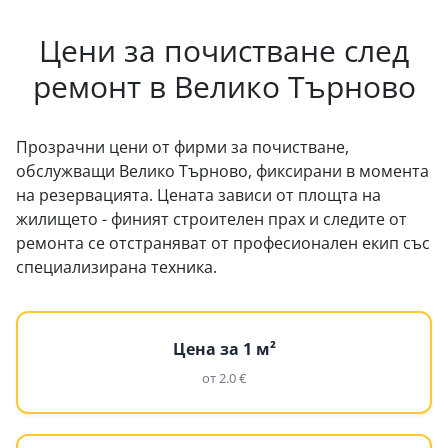
Цени за почистване след
ремонт в Велико Търново
Прозрачни цени от фирми за почистване,
обслужващи Велико Търново, фиксирани в момента
на резервацията. Цената зависи от площта на
жилището - финият строителен прах и следите от
ремонта се отстраняват от професионален екип със
специализирана техника.
Цена за 1 м²
от 2.0 €