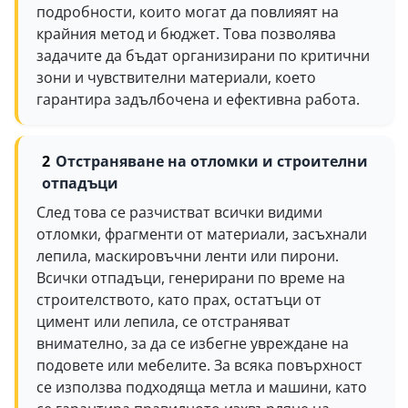
подробности, които могат да повлияят на
крайния метод и бюджет. Това позволява
задачите да бъдат организирани по критични
зони и чувствителни материали, което
гарантира задълбочена и ефективна работа.
Отстраняване на отломки и строителни
отпадъци
След това се разчистват всички видими
отломки, фрагменти от материали, засъхнали
лепила, маскировъчни ленти или пирони.
Всички отпадъци, генерирани по време на
строителството, като прах, остатъци от
цимент или лепила, се отстраняват
внимателно, за да се избегне увреждане на
подовете или мебелите. За всяка повърхност
се използва подходяща метла и машини, като