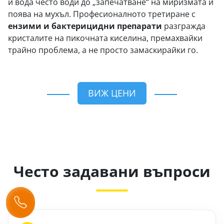
и вода често води до „запечатване“ на миризмата и
поява на мухъл. Професионалното третиране с
ензими и бактерицидни препарати
разгражда
кристалите на пикочната киселина, премахвайки
трайно проблема, а не просто замаскирайки го.
ВИЖ ЦЕНИ
Често задавани въпроси