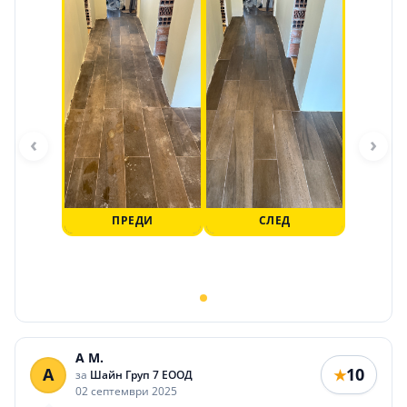
‹
›
ПРЕДИ
СЛЕД
A M.
A
10
★
за
Шайн Груп 7 ЕООД
02 септември 2025