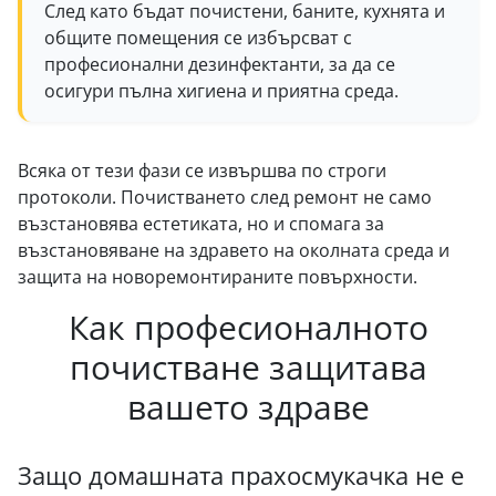
След като бъдат почистени, баните, кухнята и
общите помещения се избърсват с
професионални дезинфектанти, за да се
осигури пълна хигиена и приятна среда.
Всяка от тези фази се извършва по строги
протоколи. Почистването след ремонт не само
възстановява естетиката, но и спомага за
възстановяване на здравето на околната среда и
защита на новоремонтираните повърхности.
Как професионалното
почистване защитава
вашето здраве
Защо домашната прахосмукачка не е