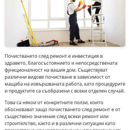
Почистването след ремонт е инвестиция в
здравето, благосъстоянието и непосредствената
функционалност на вашия дом. Съществуват
различни видове почистване в зависимост от
мащаба на извършваната работа, като процедурите
и продуктите са съобразени с всеки отделен случай.
Това са някои от конкретните ползи, които
обосновават защо почистването след ремонт е от
съществено значение след всеки ремонт или
строителство, както и в различни ситуации като