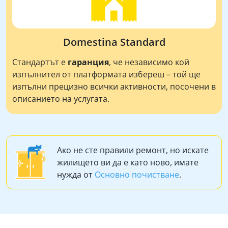
Domestina Standard
Стандартът е
гаранция
, че независимо кой
изпълнител от платформата избереш – той ще
изпълни прецизно всички активности, посочени в
описанието на услугата.
Ако не сте правили ремонт, но искате
жилището ви да е като ново, имате
нужда от
Основно почистване
.