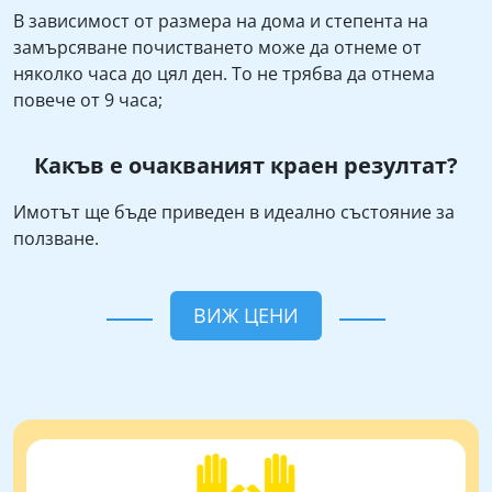
В зависимост от размера на дома и степента на
замърсяване почистването може да отнеме от
няколко часа до цял ден. То не трябва да отнема
повече от 9 часа;
Какъв е очакваният краен резултат?
Имотът ще бъде приведен в идеално състояние за
ползване.
ВИЖ ЦЕНИ