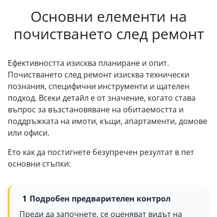
Основни елементи на
почистването след ремонт
Ефективността изисква планиране и опит.
Почистването след ремонт изисква технически
познания, специфични инструменти и щателен
подход. Всеки детайл е от значение, когато става
въпрос за възстановяване на обитаемостта и
поддръжката на имоти, къщи, апартаменти, домове
или офиси.
Ето как да постигнете безупречен резултат в пет
основни стъпки:
Подробен предварителен контрол
Преди да започнете, се оценяват видът на