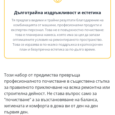
Дълготрайна издръжливост и естетика
Тя предлага видими и трайни резултати благодарение на
комбинацията от машини, професионални продукти и
експертен персонал. Това не е повърхностно почистване:
това е планирана намеса, която има за цел да запази
оптималните условия на ремонтираното пространство.
Това се изразява в по-малко поддръжка в краткосрочен
план и безупречна естетика за по-дълго време.
Този набор от предимства превръща
професионалното почистване в съществена стъпка
за правилното приключване на всяка ремонтна или
строителна дейност. Не става въпрос само за
"почистване" а за възстановяване на баланса,
хигиената и комфорта в дома ви от ден на ден
първия ден.