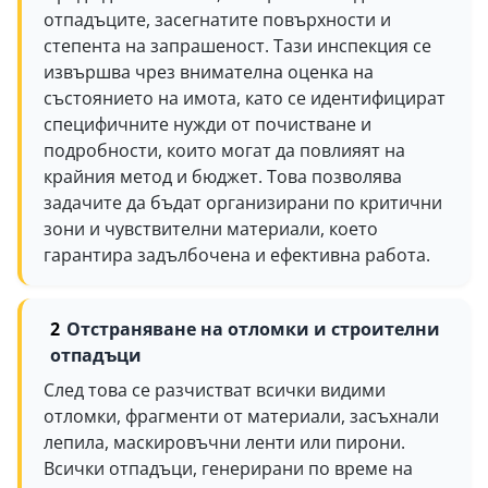
отпадъците, засегнатите повърхности и
степента на запрашеност. Тази инспекция се
извършва чрез внимателна оценка на
състоянието на имота, като се идентифицират
специфичните нужди от почистване и
подробности, които могат да повлияят на
крайния метод и бюджет. Това позволява
задачите да бъдат организирани по критични
зони и чувствителни материали, което
гарантира задълбочена и ефективна работа.
Отстраняване на отломки и строителни
отпадъци
След това се разчистват всички видими
отломки, фрагменти от материали, засъхнали
лепила, маскировъчни ленти или пирони.
Всички отпадъци, генерирани по време на