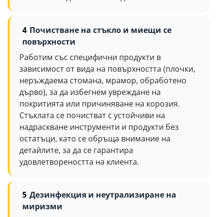
Почистване на стъкло и миещи се
повърхности
Работим със специфични продукти в
зависимост от вида на повърхността (плочки,
неръждаема стомана, мрамор, обработено
дърво), за да избегнем увреждане на
покритията или причиняване на корозия.
Стъклата се почистват с устойчиви на
надраскване инструменти и продукти без
остатъци, като се обръща внимание на
детайлите, за да се гарантира
удовлетвореността на клиента.
Дезинфекция и неутрализиране на
миризми