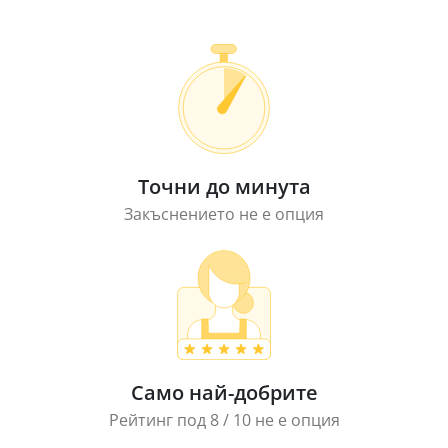
Точни до минута
Закъснението не е опция
Само най-добрите
Рейтинг под 8 / 10 не е опция