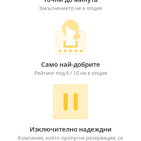
Закъснението не е опция
Само най-добрите
Рейтинг под 8 / 10 не е опция
Изключително надеждни
Компания, която пропусне резервация, се