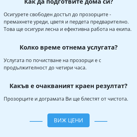
Как да подготвите дома си?
Осигурете свободен достъп до прозорците -
премахнете уреди, цветя и пердета предварително.
Това ще осигури лесна и ефективна работа на екипа.
Колко време отнема услугата?
Услугата по почистване на прозорци е с
продължителност до четири часа.
Какъв е очакваният краен резултат?
Прозорците и дограмата Ви ще блестят от чистота.
ВИЖ ЦЕНИ