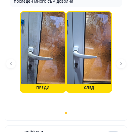
последен много съм доволна
‹
›
ПРЕДИ
СЛЕД