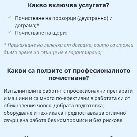
Какво включва услугата?
Почистване на прозорци (двустранно) и
дограма;*
Почистване на щори;
* Премахване на лепенки от дограма, които са стояли
дълго време на слънце не е гарантирано;
Какви са ползите от професионалното
почистване?
Изпълнителите работят с професионални препарати
и машини и са много по-ефективни в работата си от
обикновения човек. Добрата подготовка,
оборудване и техника са предпоставка за отлично
свършена работа без компромиси и без рискове.