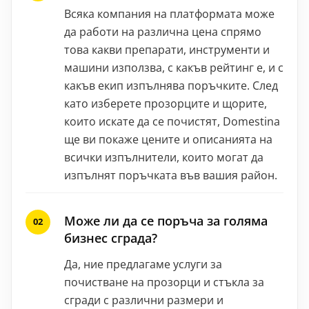
Всяка компания на платформата може
да работи на различна цена спрямо
това какви препарати, инструменти и
машини използва, с какъв рейтинг е, и с
какъв екип изпълнява поръчките. След
като изберете прозорците и щорите,
които искате да се почистят, Domestina
ще ви покаже цените и описанията на
всички изпълнители, които могат да
изпълнят поръчката във вашия район.
Може ли да се поръча за голяма
бизнес сграда?
Да, ние предлагаме услуги за
почистване на прозорци и стъкла за
сгради с различни размери и