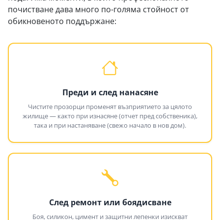
почистване дава много по-голяма стойност от
обикновеното поддържане:
Преди и след нанасяне
Чистите прозорци променят възприятието за цялото
жилище — както при изнасяне (отчет пред собственика),
така и при настаняване (свежо начало в нов дом).
След ремонт или боядисване
Боя, силикон, цимент и защитни лепенки изискват