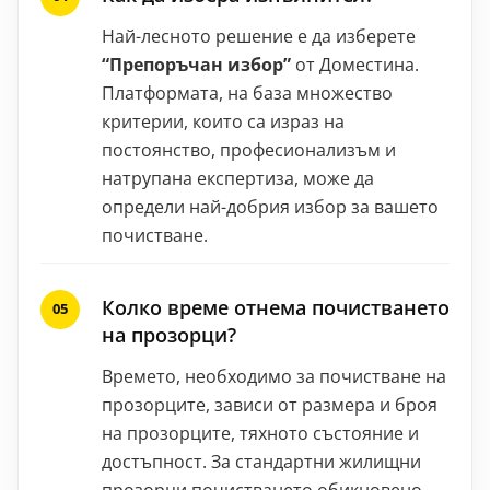
Най-лесното решение е да изберете
“Препоръчан избор”
от Доместина.
Платформата, на база множество
критерии, които са израз на
постоянство, професионализъм и
натрупана експертиза, може да
определи най-добрия избор за вашето
почистване.
Колко време отнема почистването
на прозорци?
Времето, необходимо за почистване на
прозорците, зависи от размера и броя
на прозорците, тяхното състояние и
достъпност. За стандартни жилищни
прозорци почистването обикновено