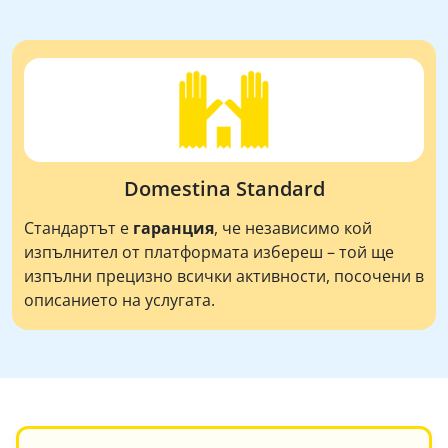
Domestina Standard
Стандартът е
гаранция
, че независимо кой
изпълнител от платформата избереш – той ще
изпълни прецизно всички активности, посочени в
описанието на услугата.