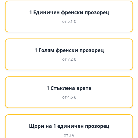
1 Единичен френски прозорец
от 5.1 €
1 Голям френски прозорец
от 7.2 €
1 Стъклена врата
от 4.6 €
Щори на 1 единичен прозорец
от 3 €