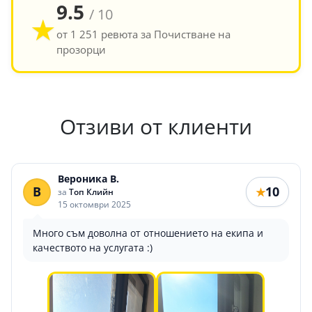
9.5
/ 10
★
от 1 251 ревюта за Почистване на
прозорци
Отзиви от клиенти
Вероника В.
В
10
★
за
Топ Клийн
15 октомври 2025
Много съм доволна от отношението на екипа и
качеството на услугата :)