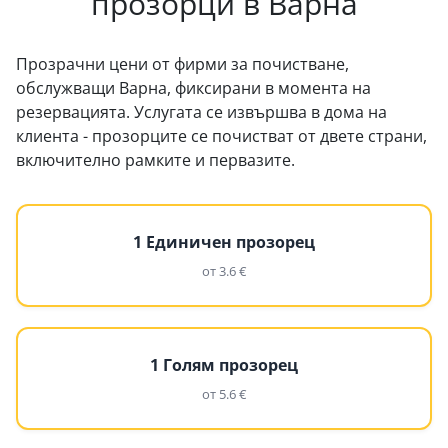
прозорци в Варна
Прозрачни цени от фирми за почистване,
обслужващи Варна, фиксирани в момента на
резервацията. Услугата се извършва в дома на
клиента - прозорците се почистват от двете страни,
включително рамките и первазите.
1 Единичен прозорец
от 3.6 €
1 Голям прозорец
от 5.6 €