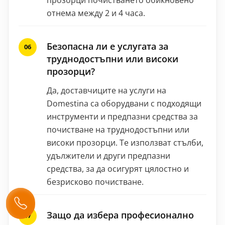
отнема между 2 и 4 часа.
Безопасна ли е услугата за
труднодостъпни или високи
прозорци?
Да, доставчиците на услуги на
Domestina са оборудвани с подходящи
инструменти и предпазни средства за
почистване на труднодостъпни или
високи прозорци. Те използват стълби,
удължители и други предпазни
средства, за да осигурят цялостно и
безрисково почистване.
Защо да избера професионално