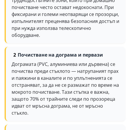
труднодостъпните зони, които при домашно
почистване често остават недокоснати. При
фиксирани и големи неотварящи се прозорци,
изпълнителят преценява безопасния достъп и
при нужда използва телескопично
оборудване.
Почистване на дограма и первази
Дограмата (PVC, алуминиева или дървена) се
почиства преди стъклото — натрупаният прах
и паяжини в каналите и по уплътненията се
отстраняват, за да не се размажат по време на
мокрото почистване. Тази стъпка е важна,
защото 70% от трайните следи по прозореца
идват от мръсна дограма, не от мръсно
стъкло.