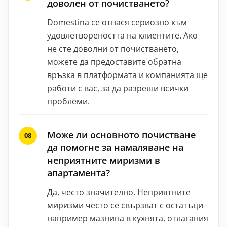
доволен от почистването?
Domestina се отнася сериозно към
удовлетвореността на клиентите. Ако
не сте доволни от почистването,
можете да предоставите обратна
връзка в платформата и компанията ще
работи с вас, за да разреши всички
проблеми.
Може ли основното почистване
да помогне за намаляване на
неприятните миризми в
апартамента?
Да, често значително. Неприятните
миризми често се свързват с остатъци -
например мазнина в кухнята, отлагания