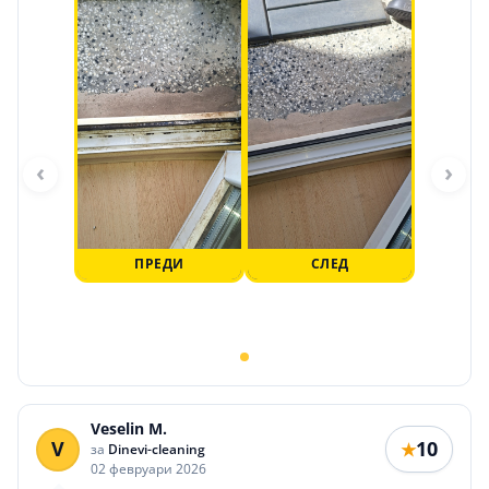
‹
›
ПРЕДИ
СЛЕД
Veselin M.
V
10
★
за
Dinevi-cleaning
02 февруари 2026