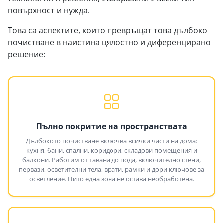
повърхност и нужда.
Това са аспектите, които превръщат това дълбоко
почистване в наистина цялостно и диференцирано
решение:
Пълно покритие на пространствата
Дълбокото почистване включва всички части на дома:
кухня, бани, спални, коридори, складови помещения и
балкони. Работим от тавана до пода, включително стени,
первази, осветителни тела, врати, рамки и дори ключове за
осветление. Нито една зона не остава необработена.