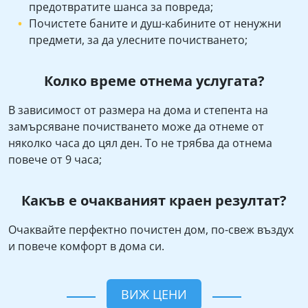
предотвратите шанса за повреда;
Почистете баните и душ-кабините от ненужни
предмети, за да улесните почистването;
Колко време отнема услугата?
В зависимост от размера на дома и степента на
замърсяване почистването може да отнеме от
няколко часа до цял ден. То не трябва да отнема
повече от 9 часа;
Какъв е очакваният краен резултат?
Очаквайте перфектно почистен дом, по-свеж въздух
и повече комфорт в дома си.
ВИЖ ЦЕНИ