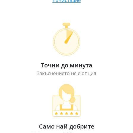
почистване
Точни до минута
Закъснението не е опция
Само най-добрите