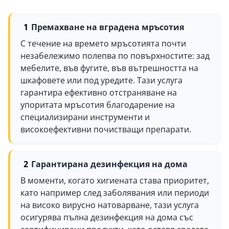
Премахване на вградена мръсотия
С течение на времето мръсотията почти
незабележимо полепва по повърхностите: зад
мебелите, във фугите, във вътрешността на
шкафовете или под уредите. Тази услуга
гарантира ефективно отстраняване на
упоритата мръсотия благодарение на
специализирани инструменти и
високоефективни почистващи препарати.
Гарантирана дезинфекция на дома
В моменти, когато хигиената става приоритет,
като например след заболявания или периоди
на високо вирусно натоварване, тази услуга
осигурява пълна дезинфекция на дома със