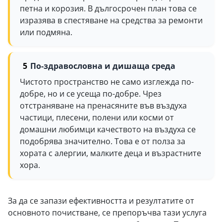
петна и корозия. В дългосрочен план това се
изразява в спестяване на средства за ремонти
или подмяна.
По-здравословна и дишаща среда
Чистото пространство не само изглежда по-
добре, но и се усеща по-добре. Чрез
отстраняване на пренасяните във въздуха
частици, плесени, полени или косми от
домашни любимци качеството на въздуха се
подобрява значително. Това е от полза за
хората с алергии, малките деца и възрастните
хора.
За да се запази ефективността и резултатите от
основното почистване, се препоръчва тази услуга