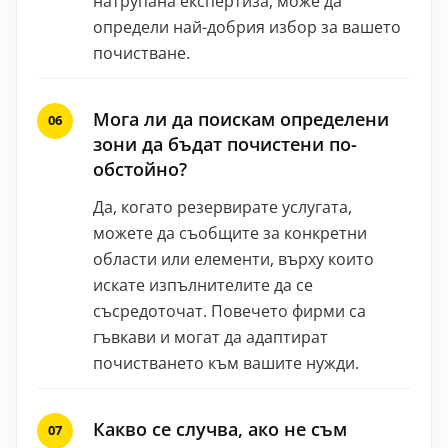
натрупана експертиза, може да
определи най-добрия избор за вашето
почистване.
Мога ли да поискам определени
зони да бъдат почистени по-
обстойно?
Да, когато резервирате услугата,
можете да съобщите за конкретни
области или елементи, върху които
искате изпълнителите да се
съсредоточат. Повечето фирми са
гъвкави и могат да адаптират
почистването към вашите нужди.
Какво се случва, ако не съм