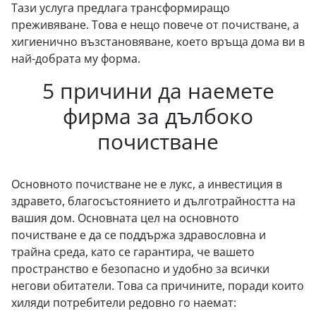
Тази услуга предлага трансформиращо
преживяване. Това е нещо повече от почистване, а
хигиенично възстановяване, което връща дома ви в
най-добрата му форма.
5 причини да наемете
фирма за дълбоко
почистване
Основното почистване не е лукс, а инвестиция в
здравето, благосъстоянието и дълготрайността на
вашия дом. Основната цел на основното
почистване е да се поддържа здравословна и
трайна среда, като се гарантира, че вашето
пространство е безопасно и удобно за всички
негови обитатели. Това са причините, поради които
хиляди потребители редовно го наемат: