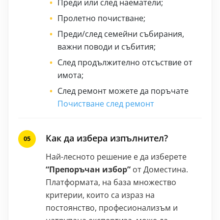
Преди или след наематели;
Пролетно почистване;
Преди/след семейни събирания,
важни поводи и събития;
След продължително отсъствие от
имота;
След ремонт можете да поръчате
Почистване след ремонт
Как да избера изпълнител?
Най-лесното решение е да изберете
“Препоръчан избор”
от Доместина.
Платформата, на база множество
критерии, които са израз на
постоянство, професионализъм и