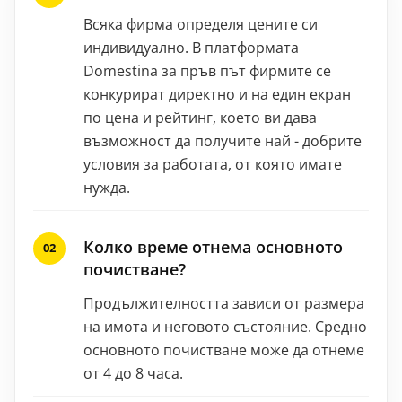
Всяка фирма определя цените си
индивидуално. В платформата
Domestina за пръв път фирмите се
конкурират директно и на един екран
по цена и рейтинг, което ви дава
възможност да получите най - добрите
условия за работата, от която имате
нужда.
Колко време отнема основното
почистване?
Продължителността зависи от размера
на имота и неговото състояние. Средно
основното почистване може да отнеме
от 4 до 8 часа.