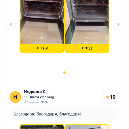
‹
›
ПРЕДИ
СЛЕД
Недялка С.
Н
10
★
за
Dinevi-cleaning
27 април 2026
Благодаря, благодаря, благодаря!