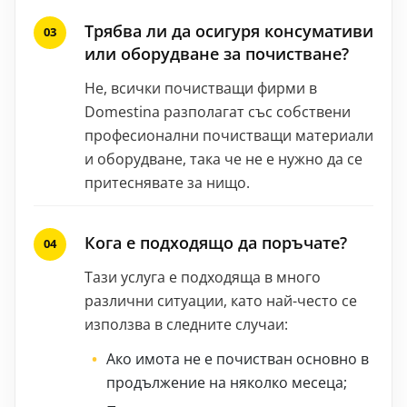
Трябва ли да осигуря консумативи
или оборудване за почистване?
Не, всички почистващи фирми в
Domestina разполагат със собствени
професионални почистващи материали
и оборудване, така че не е нужно да се
притеснявате за нищо.
Кога е подходящо да поръчате?
Тази услуга е подходяща в много
различни ситуации, като най-често се
използва в следните случаи:
Ако имота не е почистван основно в
продължение на няколко месеца;