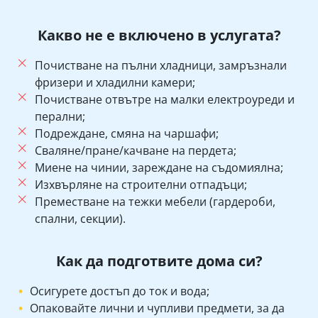
Какво не е включено в услугата?
Почистване на пълни хладници, замръзнали
фризери и хладилни камери;
Почистване отвътре на малки електроуреди и
перални;
Подреждане, смяна на чаршафи;
Сваляне/пране/качване на пердета;
Миене на чинии, зареждане на съдомиялна;
Изхвърляне на строителни отпадъци;
Преместване на тежки мебели (гардероби,
спални, секции).
Как да подготвите дома си?
Осигурете достъп до ток и вода;
Опаковайте лични и чупливи предмети, за да