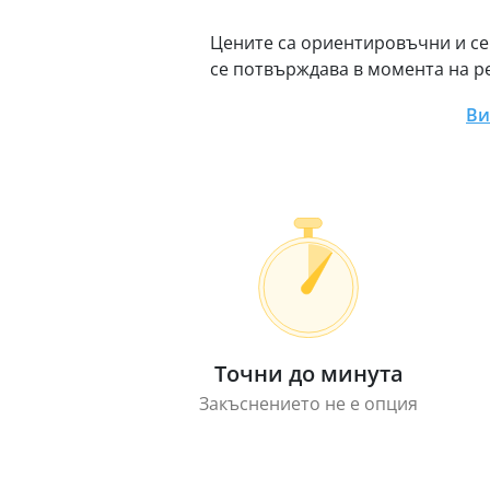
Цените са ориентировъчни и се
се потвърждава в момента на р
Ви
Точни до минута
Закъснението не е опция