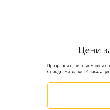
Цени з
Прозрачни цени от домашни по
с продължителност 4 часа, а ц