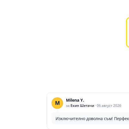
Milena Y.
M
за
Екип Шетачи
·
06 август 2026
Изключително доволна съм! Перфе