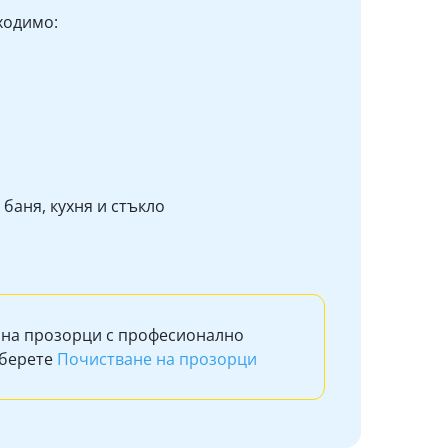
ходимо:
баня, кухня и стъкло
 на прозорци с професионално
зберете
Почистване на прозорци