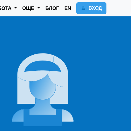
БОТА
ОЩЕ
БЛОГ
EN
ВХОД