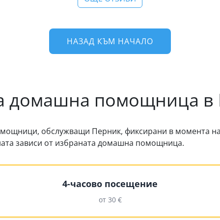
НАЗАД КЪМ НАЧАЛО
а домашна помощница в
мощници, обслужващи Перник, фиксирани в момента на
ената зависи от избраната домашна помощница.
4-часово посещение
от 30 €