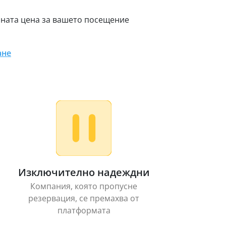
чната цена за вашето посещение
ане
Изключително надеждни
Компания, която пропусне
резервация, се премахва от
платформата