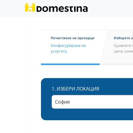
Почистване на прозорци
Изберете 
Конфигуриране на
Сравнете 
услугата.
цена, коме
1.
ИЗБЕРИ ЛОКАЦИЯ
София