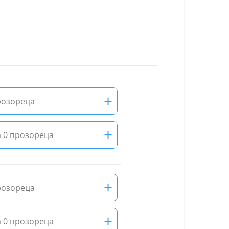
+
розореца
+
 0 прозореца
+
розореца
+
 0 прозореца