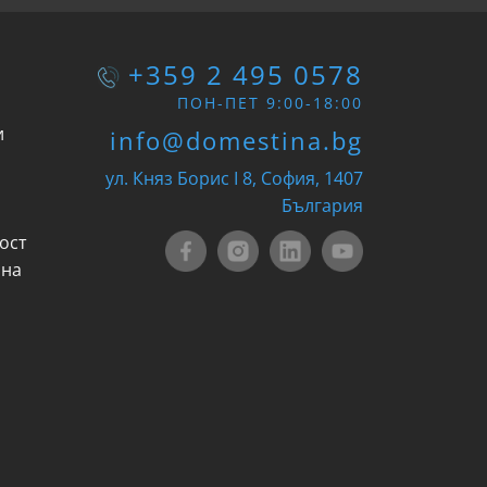
+359 2 495 0578
ПОН-ПЕТ 9:00-18:00
и
info@domestina.bg
ул. Княз Борис I 8, София, 1407
България
ост
 на