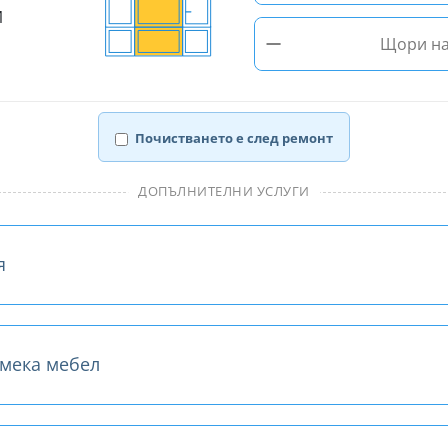
И
−
Щори на
Почистването е след ремонт
ДОПЪЛНИТЕЛНИ УСЛУГИ
я
 мека мебел