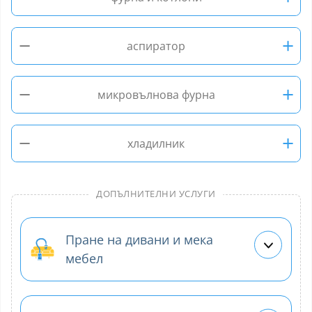
−
+
аспиратор
−
+
микровълнова фурна
−
+
хладилник
ДОПЪЛНИТЕЛНИ УСЛУГИ
Пране на дивани и мека
мебел