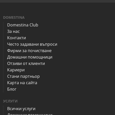
DOMESTINA
Domestina Club
За нас
Контакти
Често задавани въпроси
Фирми за почистване
Домашни помощници
Отзиви от клиенти
Кариери
Стани партньор
Карта на сайта
Блог
УСЛУГИ
Всички услуги
Домашни помощници