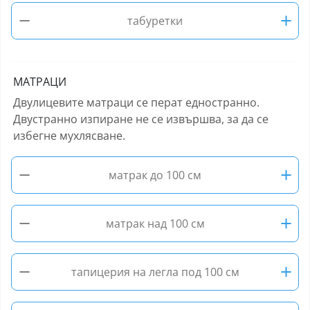
−
+
табуретки
МАТРАЦИ
Двулицевите матраци се перат едностранно.
Двустранно изпиране не се извършва, за да се
избегне мухлясване.
−
+
матрак до 100 см
−
+
матрак над 100 см
−
+
тапицерия на легла под 100 см