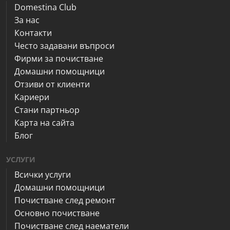
Domestina Club
За нас
Контакти
Често задавани въпроси
Фирми за почистване
Домашни помощници
Отзиви от клиенти
Кариери
Стани партньор
Карта на сайта
Блог
УСЛУГИ
Всички услуги
Домашни помощници
Почистване след ремонт
Основно почистване
Почистване след наематели