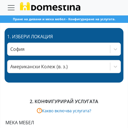
Пране на дивани и мека мебел
-
Конфигуриране на услугата.
1.
ИЗБЕРИ ЛОКАЦИЯ
София
Американски Колеж (в. з.)
2.
КОНФИГУРИРАЙ УСЛУГАТА
Какво включва услугата?
?
МЕКА МЕБЕЛ