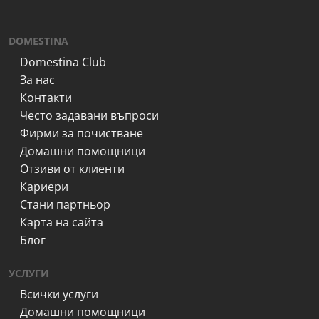
DOMESTINA
Domestina Club
За нас
Контакти
Често задавани въпроси
Фирми за почистване
Домашни помощници
Отзиви от клиенти
Кариери
Стани партньор
Карта на сайта
Блог
УСЛУГИ
Всички услуги
Домашни помощници