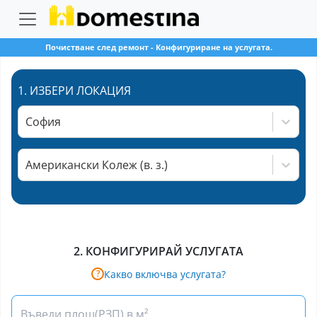
Почистване след ремонт
-
Конфигуриране на услугата.
1.
ИЗБЕРИ ЛОКАЦИЯ
София
Американски Колеж (в. з.)
2.
КОНФИГУРИРАЙ УСЛУГАТА
Какво включва услугата?
?