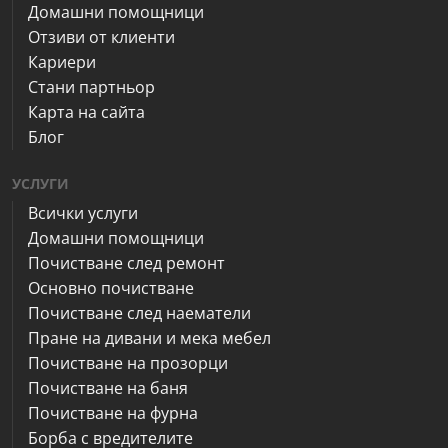
Домашни помощници
Отзиви от клиенти
Кариери
Стани партньор
Карта на сайта
Блог
УСЛУГИ
Всички услуги
Домашни помощници
Почистване след ремонт
Основно почистване
Почистване след наематели
Пране на дивани и мека мебел
Почистване на прозорци
Почистване на баня
Почистване на фурна
Борба с вредителите