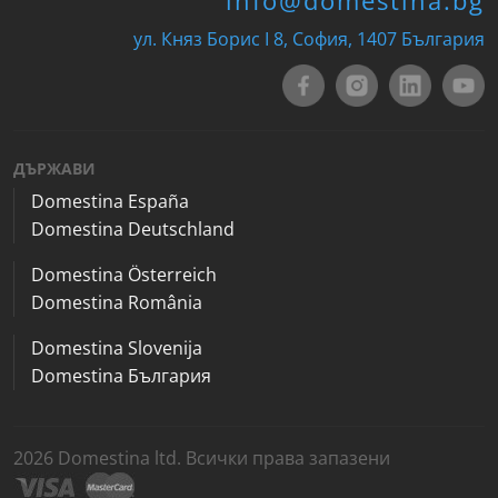
ул. Княз Борис I 8, София, 1407 България
ДЪРЖАВИ
Domestina España
Domestina Deutschland
Domestina Österreich
Domestina România
Domestina Slovenija
Domestina България
2026 Domestina ltd. Всички права запазени