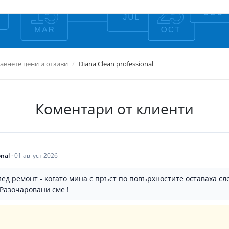
авнете цени и отзиви
Diana Clean professional
Коментари от клиенти
onal
·
01 август 2026
ед ремонт - когато мина с пръст по повърхностите оставаха сл
 Разочаровани сме !