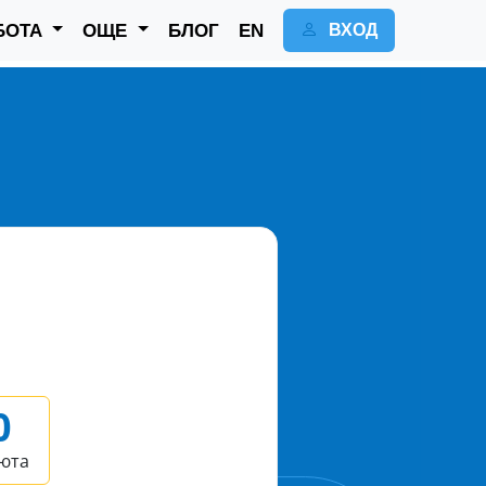
БОТА
ОЩЕ
БЛОГ
EN
ВХОД
0
юта