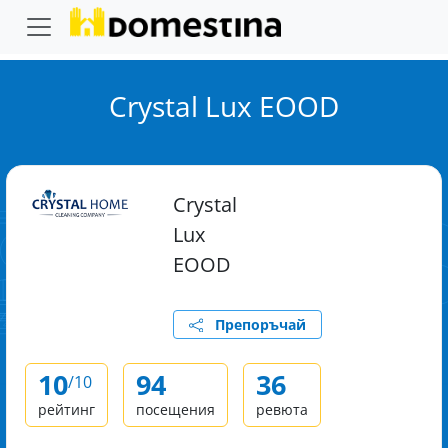
Crystal Lux EOOD
Crystal
Lux
EOOD
Препоръчай
10
94
36
/10
рейтинг
посещения
ревюта