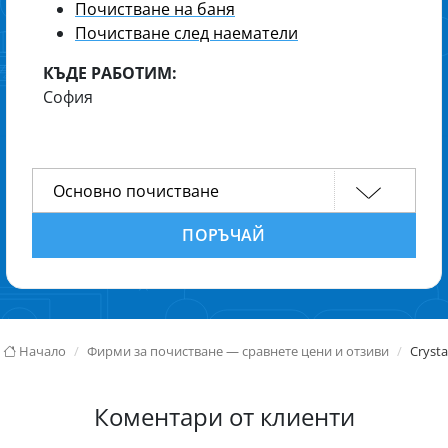
Почистване на баня
Почистване след наематели
КЪДЕ РАБОТИМ:
София
ПОРЪЧАЙ
Начало
Фирми за почистване — сравнете цени и отзиви
Cryst
Коментари от клиенти