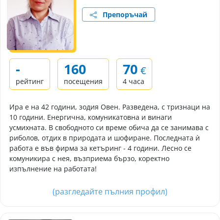
Препоръчай
-
160
70
€
рейтинг
посещения
4 часа
Ира е на 42 години, зодия Овен. Разведена, с тризнаци на
10 години. Енергична, комуникатовна и винаги
усмихната. В свободното си време обича да се занимава с
риболов, отдих в природата и шофиране. Последната ѝ
работа е във фирма за кетъринг - 4 години. Лесно се
комуникира с нея, възприема бързо, коректно
изпълнение на работата!
(разгледайте пълния профил)