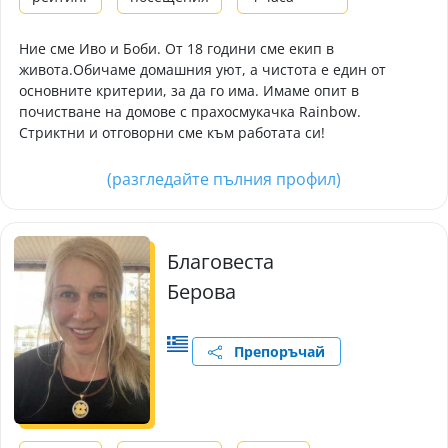
Ние сме Иво и Боби. От 18 години сме екип в
живота.Обичаме домашния уют, а чистота е един от
основните критерии, за да го има. Имаме опит в
почистване на домове с прахосмукачка Rainbow.
Стриктни и отговорни сме към работата си!
(разгледайте пълния профил)
Благовеста
Берова
Препоръчай