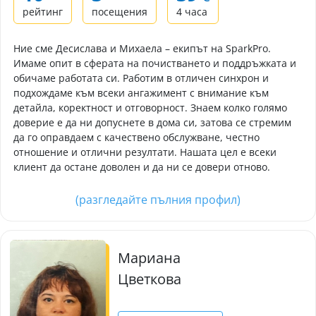
рейтинг
посещения
4 часа
Ние сме Десислава и Михаела – екипът на SparkPro.
Имаме опит в сферата на почистването и поддръжката и
обичаме работата си. Работим в отличен синхрон и
подхождаме към всеки ангажимент с внимание към
детайла, коректност и отговорност. Знаем колко голямо
доверие е да ни допуснете в дома си, затова се стремим
да го оправдаем с качествено обслужване, честно
отношение и отлични резултати. Нашата цел е всеки
клиент да остане доволен и да ни се довери отново.
(разгледайте пълния профил)
Мариана
Цветкова