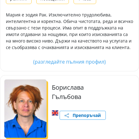
Мария е зодия Рак. Изключително трудолюбива,
интелигентна и коректна. Обича чистотата, реда и всичко
свързано с тези процеси. Има опит в поддръжката на
имоти отдавани за нощувки, при които изискванията са
на много високо ниво. Държи на качеството на услугата и
се съобразява с очакванията и изискванията на клиента.
(разгледайте пълния профил)
Борислава
Гълъбова
Препоръчай