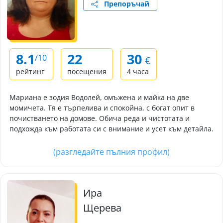
Препоръчай
8.1
22
30
/10
€
рейтинг
посещения
4 часа
Мариана е зодия Водолей, омъжена и майка на две
момичета. Тя е търпелива и спокойна, с богат опит в
почистването на домове. Обича реда и чистотата и
подхожда към работата си с внимание и усет към детайла.
(разгледайте пълния профил)
Ира
Щерева