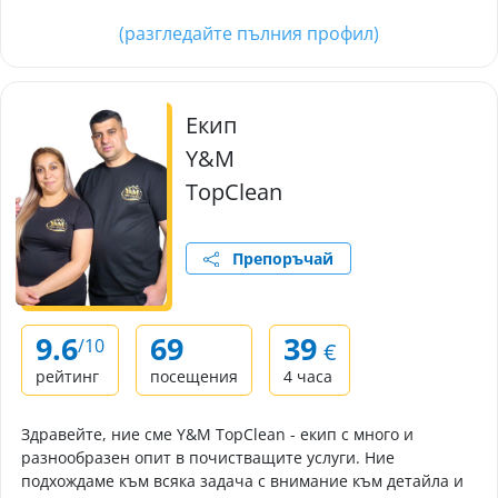
(разгледайте пълния профил)
Екип
Y&M
TopClean
Препоръчай
9.6
69
39
/10
€
рейтинг
посещения
4 часа
Здравейте, ние сме Y&M TopClean - екип с много и
разнообразен опит в почистващите услуги. Ние
подхождаме към всяка задача с внимание към детайла и