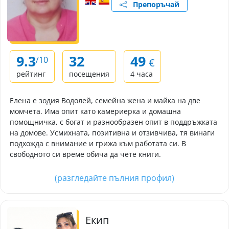
Препоръчай
9.3
32
49
/10
€
рейтинг
посещения
4 часа
Елена е зодия Водолей, семейна жена и майка на две
момчета. Има опит като камериерка и домашна
помощничка, с богат и разнообразен опит в поддръжката
на домове. Усмихната, позитивна и отзивчива, тя винаги
подхожда с внимание и грижа към работата си. В
свободното си време обича да чете книги.
(разгледайте пълния профил)
Екип