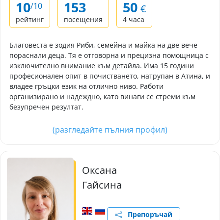
10
153
50
/10
€
рейтинг
посещения
4 часа
Благовеста е зодия Риби, семейна и майка на две вече
пораснали деца. Тя е отговорна и прецизна помощница с
изключително внимание към детайла. Има 15 години
професионален опит в почистването, натрупан в Атина, и
владее гръцки език на отлично ниво. Работи
организирано и надеждно, като винаги се стреми към
безупречен резултат.
(разгледайте пълния профил)
Оксана
Гайсина
Препоръчай