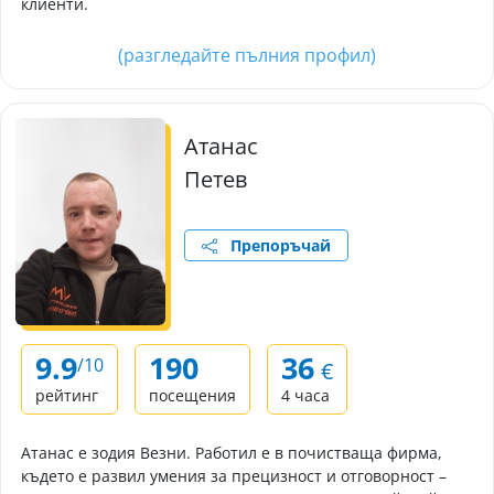
клиенти.
(разгледайте пълния профил)
Атанас
Петев
Препоръчай
9.9
190
36
/10
€
рейтинг
посещения
4 часа
Атанас е зодия Везни. Работил е в почистваща фирма,
където е развил умения за прецизност и отговорност –