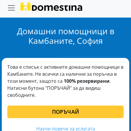
Домашни помощници в
Камбаните, София
Това е списък с активните домашни помощници в
Камбаните. Не всички са налични за поръчка в
този момент, защото са
100% резервирани
.
Натисни бутона "ПОРЪЧАЙ" за да видиш
свободните.
ПОРЪЧАЙ
Научи повече за услугата