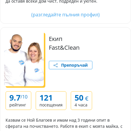
да оставя всеки дом чист, подреден и уютен.
(разгледайте пълния профил)
Екип
Fast&Clean
Препоръчай
9.7
121
50
/10
€
рейтинг
посещения
4 часа
Казвам се Ной Благоев и имам над 3 години опит в
сферата на почистването. Работя в екип с моята майка, с