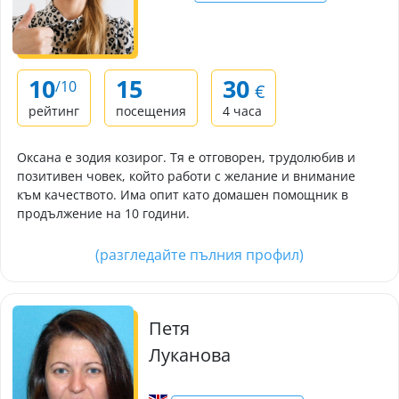
10
15
30
/10
€
рейтинг
посещения
4 часа
Оксана е зодия козирог. Тя е отговорен, трудолюбив и
позитивен човек, който работи с желание и внимание
към качеството. Има опит като домашен помощник в
продължение на 10 години.
(разгледайте пълния профил)
Петя
Луканова