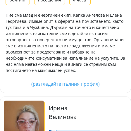
Ние сме млад и енергичен екип, Капка Ангелова и Елена
Георгиева. Имаме опит в сферата на почистването, както
тук така и в Чужбина. Държим на точното и качествено
изпълнение, взискателни сме в детайлите, носим
отговорност за повереното ни имущество. Организирани
сме в изпълнението на поетите задължения и имаме
възможност за предоставяне и набавяне на
необходимите консумативи за изпълнение на услугите. За
нас няма невъзможни неща и винаги се стремим към
постигането на максимален успех.
(разгледайте пълния профил)
Ирина
Велинова