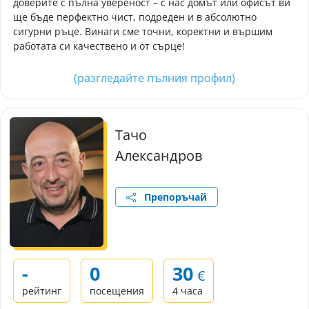
доверите с пълна увереност – с нас домът или офисът ви
ще бъде перфектно чист, подреден и в абсолютно
сигурни ръце. Винаги сме точни, коректни и вършим
работата си качествено и от сърце!
(разгледайте пълния профил)
Тачо
Александров
Препоръчай
-
0
30
€
рейтинг
посещения
4 часа