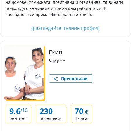
на домове. Усмихната, позитивна и отзивчива, тя винаги
подхожда с внимание и грижа към работата си. В
свободното си време обича да чете книги.
(разгледайте пълния профил)
Екип
Чисто
Препоръчай
9.6
230
70
/10
€
рейтинг
посещения
4 часа