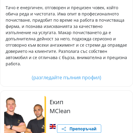
Тачо е енергичен, отговорен и прецизен човек, който
обича реда и чистотата. Има опит в професионалното
почистване, придобит по време на работа в почистваща
фирма, и познава изискванията за качествено
изпълнение на услугата. Макар почистването да е
допълнителна дейност за него, подхожда сериозно и
отговорно към всеки ангажимент и се стреми да оправдае
доверието на клиентите. Разполага със собствен
автомобил и се отличава с бърза, внимателна и прецизна
работа.
(разгледайте пълния профил)
Екип
MClean
Препоръчай