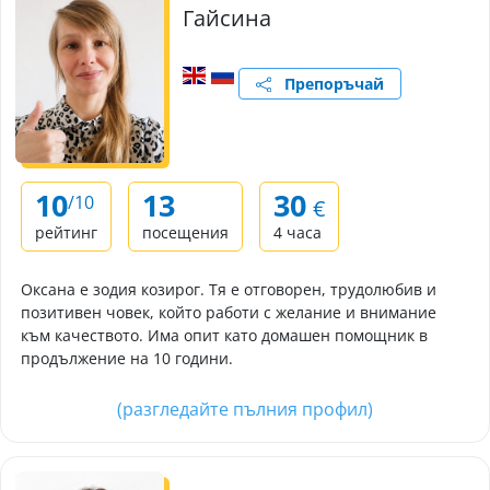
Гайсина
Препоръчай
10
13
30
/10
€
рейтинг
посещения
4 часа
Оксана е зодия козирог. Тя е отговорен, трудолюбив и
позитивен човек, който работи с желание и внимание
към качеството. Има опит като домашен помощник в
продължение на 10 години.
(разгледайте пълния профил)