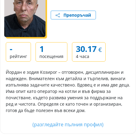
Препоръчай
-
1
30.17
€
рейтинг
посещения
4 часа
Йордан е зодия Козирог – отговорен, дисциплиниран и
надежден. Внимателен към детайла и търпелив, винаги
изпълнява задачите качествено. Вдовец е и има две деца.
Има опит като оператор на котли и във фирма за
почистване, където развива умения за поддържане на
ред и чистота. Определя се като точен и организиран,
готов да бъде полезен във всеки дом.
(разгледайте пълния профил)