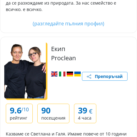
да се разхождаме из природата. За нас семейство е
всичко. е всичко.
(разгледайте пълния профил)
Екип
Proclean
Препоръчай
9.6
90
39
/10
€
рейтинг
посещения
4 часа
Казваме се Светлана и Галя. Имаме повече от 10 години