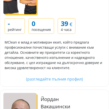
-
0
39
€
рейтинг
посещения
4 часа
MClean е млад и мотивиран екип, който предлага
професионални почистващи услуги с внимание към
детайла. Основните му приоритети са коректното
отношение, качественото изпълнение и надеждното
обслужване, с цел изграждане на дългосрочно доверие и
висока удовлетвореност на клиентите.
(разгледайте пълния профил)
Йордан
Вакашински