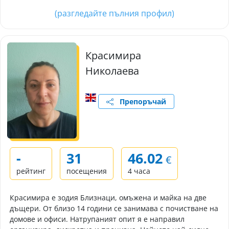
(разгледайте пълния профил)
Красимира
Николаева
Препоръчай
-
31
46.02
€
рейтинг
посещения
4 часа
Красимира е зодия Близнаци, омъжена и майка на две
дъщери. От близо 14 години се занимава с почистване на
домове и офиси. Натрупаният опит я е направил