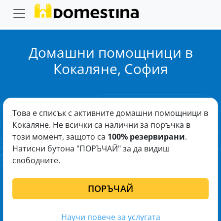
Домашни помощници в
Кокаляне, София
Това е списък с активните домашни помощници в
Кокаляне. Не всички са налични за поръчка в
този момент, защото са
100% резервирани
.
Натисни бутона "ПОРЪЧАЙ" за да видиш
свободните.
ПОРЪЧАЙ
Научи повече за услугата