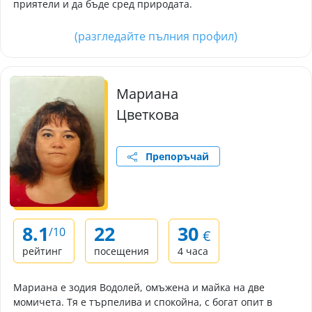
приятели и да бъде сред природата.
(разгледайте пълния профил)
Мариана
Цветкова
Препоръчай
8.1
22
30
/10
€
рейтинг
посещения
4 часа
Мариана е зодия Водолей, омъжена и майка на две
момичета. Тя е търпелива и спокойна, с богат опит в