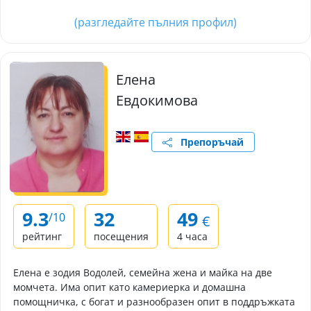
(разгледайте пълния профил)
Елена
Евдокимова
Препоръчай
9.3
32
49
/10
€
рейтинг
посещения
4 часа
Елена е зодия Водолей, семейна жена и майка на две
момчета. Има опит като камериерка и домашна
помощничка, с богат и разнообразен опит в поддръжката