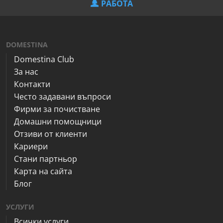
РАБОТА
DOMESTINA
Domestina Club
За нас
Контакти
Често задавани въпроси
Фирми за почистване
Домашни помощници
Отзиви от клиенти
Кариери
Стани партньор
Карта на сайта
Блог
УСЛУГИ
Всички услуги