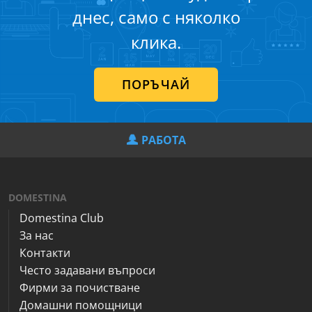
днес, само с няколко
клика.
ПОРЪЧАЙ
РАБОТА
DOMESTINA
Domestina Club
За нас
Контакти
Често задавани въпроси
Фирми за почистване
Домашни помощници