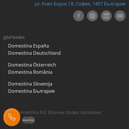
ул. Княз Борис I 8, София, 1407 България
ДЪРЖАВИ
Domestina España
Domestina Deutschland
Domestina Österreich
Domestina România
Domestina Slovenija
Domestina България
2026 Domestina ltd. Всички права запазени