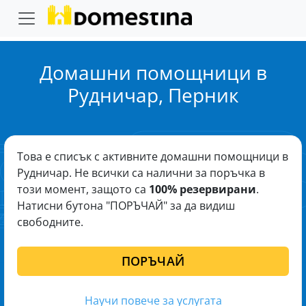
Домашни помощници в
Рудничар, Перник
Това е списък с активните домашни помощници в
Рудничар. Не всички са налични за поръчка в
този момент, защото са
100% резервирани
.
Натисни бутона "ПОРЪЧАЙ" за да видиш
свободните.
ПОРЪЧАЙ
Научи повече за услугата