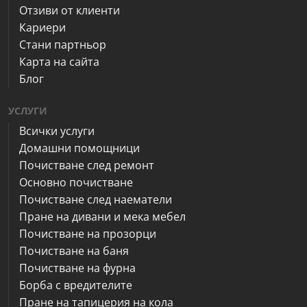
Отзиви от клиенти
Кариери
Стани партньор
Карта на сайта
Блог
УСЛУГИ
Всички услуги
Домашни помощници
Почистване след ремонт
Основно почистване
Почистване след наематели
Пране на дивани и мека мебел
Почистване на прозорци
Почистване на баня
Почистване на фурна
Борба с вредителите
Пране на тапицерия на кола