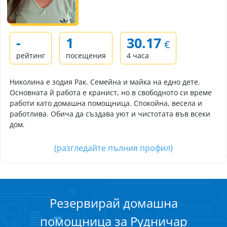
-
1
30.17
€
рейтинг
посещения
4 часа
Николина е зодия Рак. Семейна и майка на едно дете.
Основната й работа е кранист, но в свободното си време
работи като домашна помощница. Спокойна, весела и
работлива. Обича да създава уют и чистотата във всеки
дом.
(разгледайте пълния профил)
Резервирай домашна
помощница за Рудничар