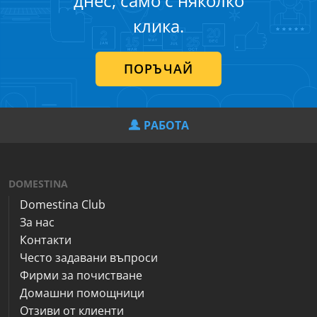
днес, само с няколко
клика.
ПОРЪЧАЙ
РАБОТА
DOMESTINA
Domestina Club
За нас
Контакти
Често задавани въпроси
Фирми за почистване
Домашни помощници
Отзиви от клиенти