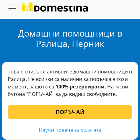
Домашни помощници в
Ралица, Перник
Това е списък с активните домашни помощници в
Ралица. Не всички са налични за поръчка в този
момент, защото са
100% резервирани
. Натисни
бутона "ПОРЪЧАЙ" за да видиш свободните.
ПОРЪЧАЙ
Научи повече за услугата