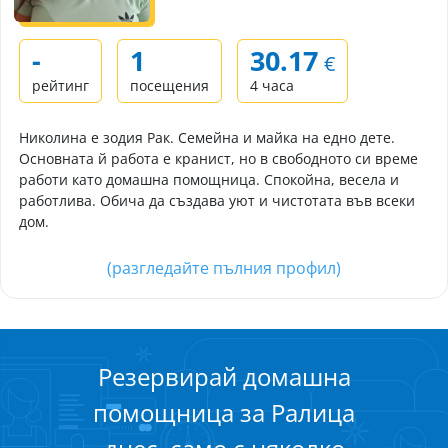
-
1
30.17
€
рейтинг
посещения
4 часа
Николина е зодия Рак. Семейна и майка на едно дете.
Основната й работа е кранист, но в свободното си време
работи като домашна помощница. Спокойна, весела и
работлива. Обича да създава уют и чистотата във всеки
дом.
(разгледайте пълния профил)
Резервирай домашна
помощница за Ралица