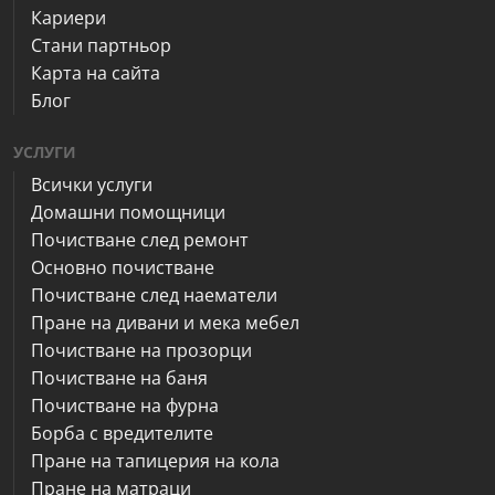
Кариери
Стани партньор
Карта на сайта
Блог
УСЛУГИ
Всички услуги
Домашни помощници
Почистване след ремонт
Основно почистване
Почистване след наематели
Пране на дивани и мека мебел
Почистване на прозорци
Почистване на баня
Почистване на фурна
Борба с вредителите
Пране на тапицерия на кола
Пране на матраци