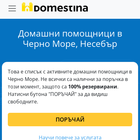
Домашни помощници в
Черно Море, Несебър
Това е списък с активните домашни помощници в
Черно Море. Не всички са налични за поръчка в
този момент, защото са
100% резервирани
.
Натисни бутона "ПОРЪЧАЙ" за да видиш
свободните.
ПОРЪЧАЙ
Научи повече за услугата