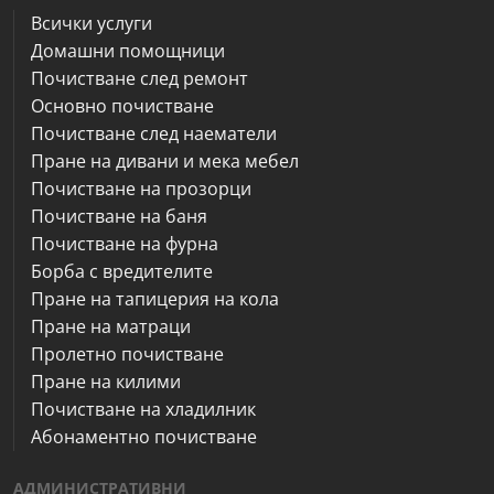
Всички услуги
Домашни помощници
Почистване след ремонт
Основно почистване
Почистване след наематели
Пране на дивани и мека мебел
Почистване на прозорци
Почистване на баня
Почистване на фурна
Борба с вредителите
Пране на тапицерия на кола
Пране на матраци
Пролетно почистване
Пране на килими
Почистване на хладилник
Абонаментно почистване
АДМИНИСТРАТИВНИ