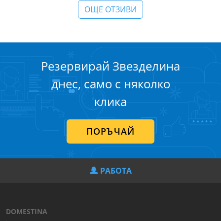
ОЩЕ ОТЗИВИ
Резервирай Звезделина
днес, само с няколко
клика
ПОРЪЧАЙ
РАБОТА
DOMESTINA