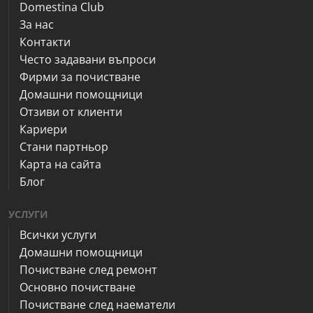
Domestina Club
За нас
Контакти
Често задавани въпроси
Фирми за почистване
Домашни помощници
Отзиви от клиенти
Кариери
Стани партньор
Карта на сайта
Блог
УСЛУГИ
Всички услуги
Домашни помощници
Почистване след ремонт
Основно почистване
Почистване след наематели