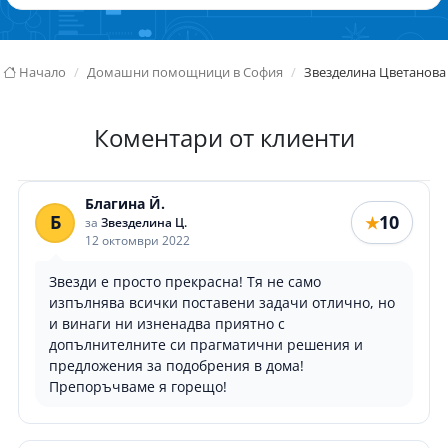
Начало
Домашни помощници в София
Звезделина Цветанова
Коментари от клиенти
Благина Й.
Б
10
★
за
Звезделина Ц.
12 октомври 2022
Звезди е просто прекрасна! Тя не само
изпълнява всички поставени задачи отлично, но
и винаги ни изненадва приятно с
допълнителните си прагматични решения и
предложения за подобрения в дома!
Препоръчваме я горещо!