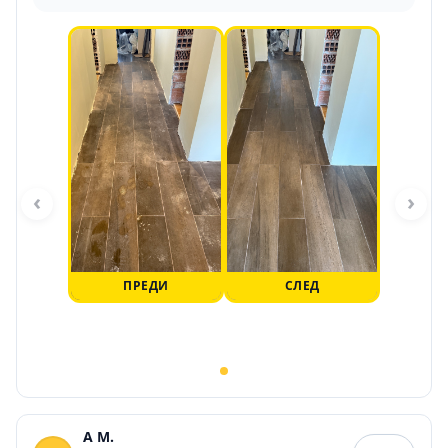
‹
›
ПРЕДИ
СЛЕД
A M.