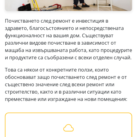
Почистването след ремонт е инвестиция в
здравето, благосъстоянието и непосредствената
функционалност на вашия дом. Съществуват
различни видове почистване в зависимост от
мащаба на извършваната работа, като процедурите
и продуктите са съобразени с всеки отделен случай.
Това са някои от конкретните ползи, които
обосновават защо почистването след ремонт е от
съществено значение след всеки ремонт или
строителство, както и в различни ситуации като
преместване или изграждане на нови помещения: