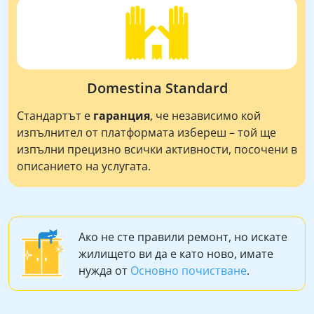
Domestina Standard
Стандартът е
гаранция
, че независимо кой
изпълнител от платформата избереш – той ще
изпълни прецизно всички активности, посочени в
описанието на услугата.
Ако не сте правили ремонт, но искате
жилището ви да е като ново, имате
нужда от
Основно почистване
.