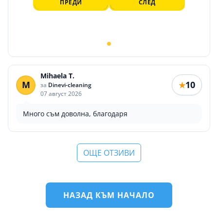
ПРЕДИ
СЛЕД
Mihaela T.
M
10
★
за
Dinevi-cleaning
07 август 2026
Много съм доволна, благодаря
ОЩЕ ОТЗИВИ
НАЗАД КЪМ НАЧАЛО