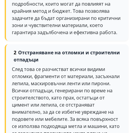
подробности, които могат да повлияят на
крайния метод и бюджет. Това позволява
задачите да бъдат организирани по критични
зони и чувствителни материали, което
гарантира задълбочена и ефективна работа.
Отстраняване на отломки и строителни
отпадъци
След това се разчистват всички видими
отломки, фрагменти от материали, засъхнали
лепила, маскировъчни ленти или пирони.
Всички отпадъци, генерирани по време на
строителството, като прах, остатъци от
цимент или лепила, се отстраняват
внимателно, за да се избегне увреждане на
подовете или мебелите. За всяка повърхност
се използва подходяща метла и машини, като