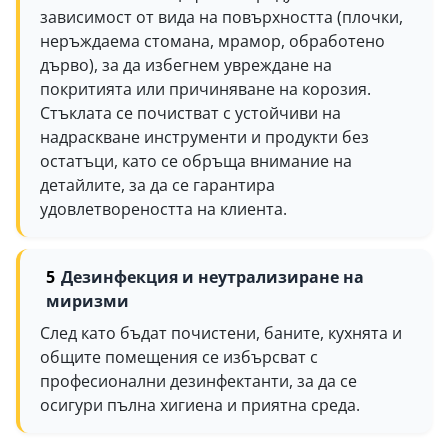
зависимост от вида на повърхността (плочки,
неръждаема стомана, мрамор, обработено
дърво), за да избегнем увреждане на
покритията или причиняване на корозия.
Стъклата се почистват с устойчиви на
надраскване инструменти и продукти без
остатъци, като се обръща внимание на
детайлите, за да се гарантира
удовлетвореността на клиента.
Дезинфекция и неутрализиране на
миризми
След като бъдат почистени, баните, кухнята и
общите помещения се избърсват с
професионални дезинфектанти, за да се
осигури пълна хигиена и приятна среда.