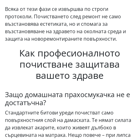
Всяка от тези фази се извършва по строги
протоколи. Почистването след ремонт не само
възстановява естетиката, но и спомага за
възстановяване на здравето на околната среда и
защита на новоремонтираните повърхности.
Как професионалното
почистване защитава
вашето здраве
Защо домашната прахосмукачка не е
достатъчна?
Стандартните битови уреди почистват само
повърхностния слой на дамаската. Те нямат силата
да извлекат акарите, които живеят дълбоко в
сърцевината на матрака. Нещо повече – при липса