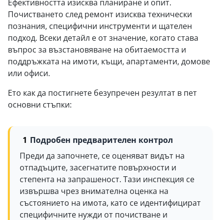
Ефективността изисква планиране и опит.
Почистването след ремонт изисква технически
познания, специфични инструменти и щателен
подход. Всеки детайл е от значение, когато става
въпрос за възстановяване на обитаемостта и
поддръжката на имоти, къщи, апартаменти, домове
или офиси.
Ето как да постигнете безупречен резултат в пет
основни стъпки:
Подробен предварителен контрол
Преди да започнете, се оценяват видът на
отпадъците, засегнатите повърхности и
степента на запрашеност. Тази инспекция се
извършва чрез внимателна оценка на
състоянието на имота, като се идентифицират
специфичните нужди от почистване и