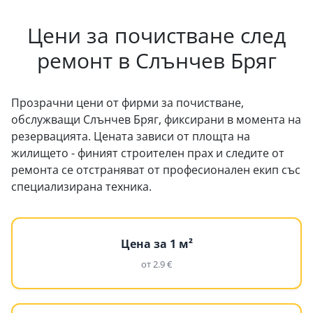
Цени за почистване след
ремонт в Слънчев Бряг
Прозрачни цени от фирми за почистване,
обслужващи Слънчев Бряг, фиксирани в момента на
резервацията. Цената зависи от площта на
жилището - финият строителен прах и следите от
ремонта се отстраняват от професионален екип със
специализирана техника.
Цена за 1 м²
от 2.9 €