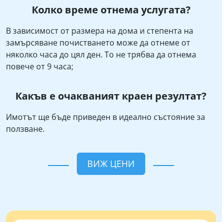
Колко време отнема услугата?
В зависимост от размера на дома и степента на
замърсяване почистването може да отнеме от
няколко часа до цял ден. То не трябва да отнема
повече от 9 часа;
Какъв е очакваният краен резултат?
Имотът ще бъде приведен в идеално състояние за
ползване.
ВИЖ ЦЕНИ