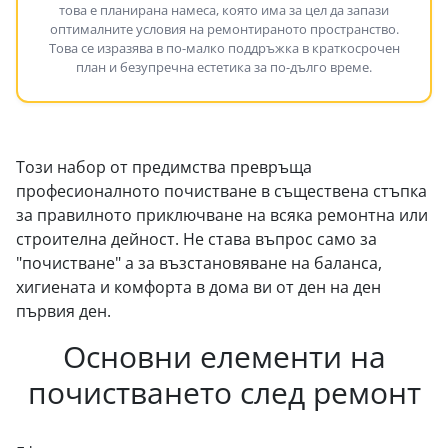
това е планирана намеса, която има за цел да запази
оптималните условия на ремонтираното пространство.
Това се изразява в по-малко поддръжка в краткосрочен
план и безупречна естетика за по-дълго време.
Този набор от предимства превръща
професионалното почистване в съществена стъпка
за правилното приключване на всяка ремонтна или
строителна дейност. Не става въпрос само за
"почистване" а за възстановяване на баланса,
хигиената и комфорта в дома ви от ден на ден
първия ден.
Основни елементи на
почистването след ремонт