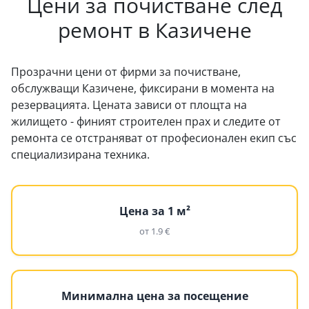
Цени за почистване след
ремонт в Казичене
Прозрачни цени от фирми за почистване,
обслужващи Казичене, фиксирани в момента на
резервацията. Цената зависи от площта на
жилището - финият строителен прах и следите от
ремонта се отстраняват от професионален екип със
специализирана техника.
Цена за 1 м²
от 1.9 €
Минимална цена за посещение