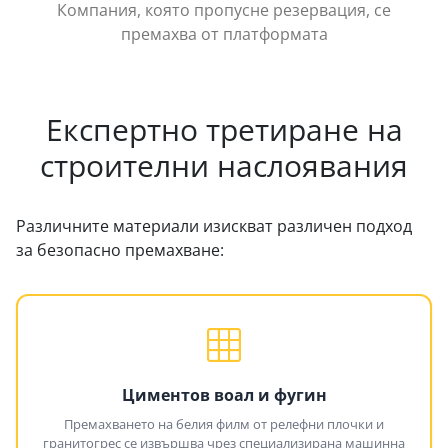
Компания, която пропусне резервация, се
премахва от платформата
Експертно третиране на
строителни наслоявания
Различните материали изискват различен подход
за безопасно премахване:
Циментов воал и фугин
Премахването на белия филм от релефни плочки и
гранитогрес се извършва чрез специализирана машинна