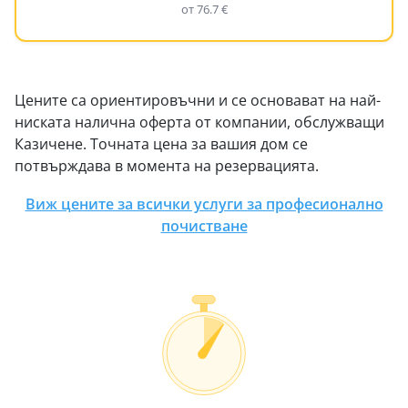
от 76.7 €
Цените са ориентировъчни и се основават на най-
ниската налична оферта от компании, обслужващи
Казичене. Точната цена за вашия дом се
потвърждава в момента на резервацията.
Виж цените за всички услуги за професионално
почистване