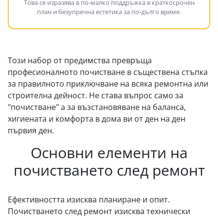
Това се изразява в по-малко поддръжка в краткосрочен
план и безупречна естетика за по-дълго време.
Този набор от предимства превръща
професионалното почистване в съществена стъпка
за правилното приключване на всяка ремонтна или
строителна дейност. Не става въпрос само за
"почистване" а за възстановяване на баланса,
хигиената и комфорта в дома ви от ден на ден
първия ден.
Основни елементи на
почистването след ремонт
Ефективността изисква планиране и опит.
Почистването след ремонт изисква технически