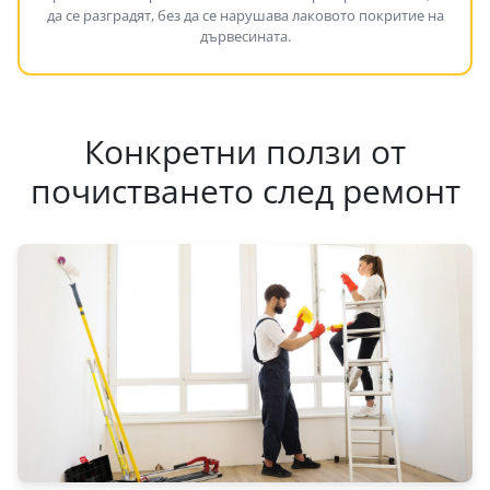
да се разградят, без да се нарушава лаковото покритие на
дървесината.
Конкретни ползи от
почистването след ремонт