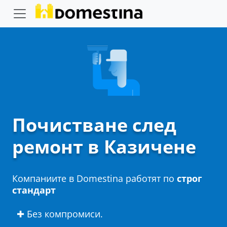
Почистване след
ремонт в Казичене
Компаниите в Domestina работят по
строг
стандарт
✚ Без компромиси.