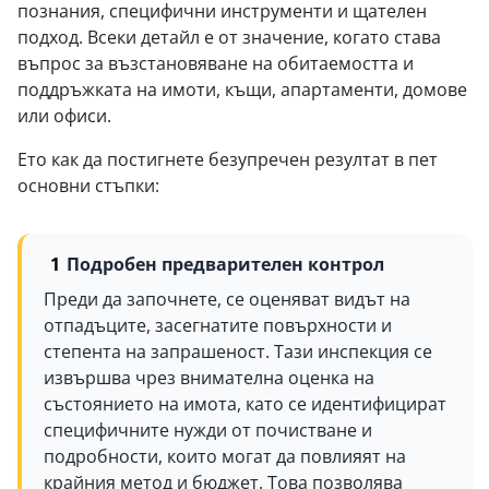
познания, специфични инструменти и щателен
подход. Всеки детайл е от значение, когато става
въпрос за възстановяване на обитаемостта и
поддръжката на имоти, къщи, апартаменти, домове
или офиси.
Ето как да постигнете безупречен резултат в пет
основни стъпки:
Подробен предварителен контрол
Преди да започнете, се оценяват видът на
отпадъците, засегнатите повърхности и
степента на запрашеност. Тази инспекция се
извършва чрез внимателна оценка на
състоянието на имота, като се идентифицират
специфичните нужди от почистване и
подробности, които могат да повлияят на
крайния метод и бюджет. Това позволява