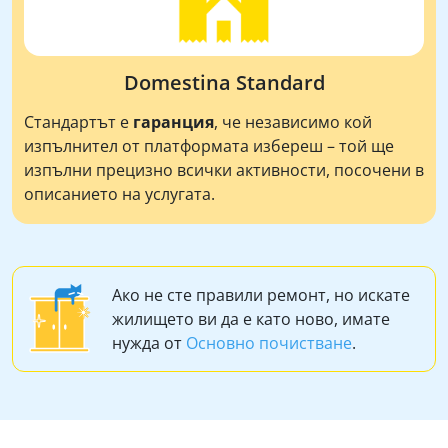
Domestina Standard
Стандартът е
гаранция
, че независимо кой
изпълнител от платформата избереш – той ще
изпълни прецизно всички активности, посочени в
описанието на услугата.
Ако не сте правили ремонт, но искате
жилището ви да е като ново, имате
нужда от
Основно почистване
.