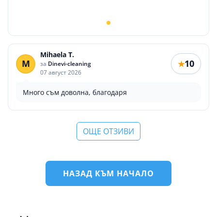
Mihaela T.
M
10
★
за
Dinevi-cleaning
07 август 2026
Много съм доволна, благодаря
ОЩЕ ОТЗИВИ
НАЗАД КЪМ НАЧАЛО