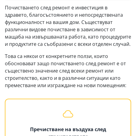
Почистването след ремонт е инвестиция в
здравето, благосъстоянието и непосредствената
функционалност на вашия дом. Съществуват
различни видове почистване в зависимост от
мащаба на извършваната работа, като процедурите
и продуктите са съобразени с всеки отделен случай.
Това са някои от конкретните ползи, които
обосновават защо почистването след ремонт е от
съществено значение след всеки ремонт или
строителство, както и в различни ситуации като
преместване или изграждане на нови помещения:
Пречистване на въздуха след