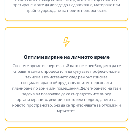
третиране може да доведе до надраскване, матиране или
трайно увреждане на новите повърхности.
Оптимизиране на личното време
Спестете време и енергия, тъй като не е необходимо да се
справяте сами с процеса или да купувате професионална
техника. Почистването след ремонт изисква
специализирано оборудване, опитен персонал и
планиране по зони или помещения. Делегирането на тази
задача ви позволява да се съсредоточите върху
организирането, декорирането или подреждането на
новото пространство, без да се притеснявате за отломки и
мръсотия.