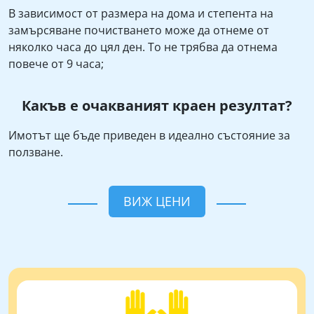
В зависимост от размера на дома и степента на
замърсяване почистването може да отнеме от
няколко часа до цял ден. То не трябва да отнема
повече от 9 часа;
Какъв е очакваният краен резултат?
Имотът ще бъде приведен в идеално състояние за
ползване.
ВИЖ ЦЕНИ