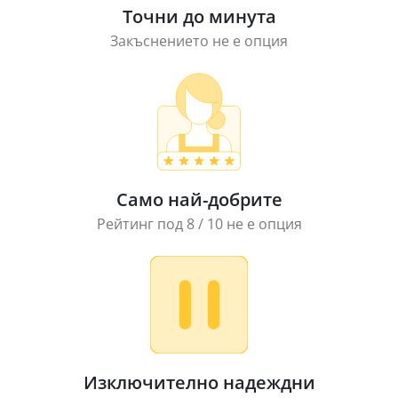
Точни до минута
Закъснението не е опция
Само най-добрите
Рейтинг под 8 / 10 не е опция
Изключително надеждни