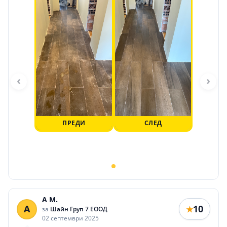
‹
›
ПРЕДИ
СЛЕД
A M.
A
10
★
за
Шайн Груп 7 ЕООД
02 септември 2025