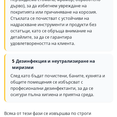
дърво), за да избегнем увреждане на
покритията или причиняване на корозия.
Стъклата се почистват с устойчиви на
надраскване инструменти и продукти без
остатъци, като се обръща внимание на
детайлите, за да се гарантира
удовлетвореността на клиента.
Дезинфекция и неутрализиране на
миризми
След като бъдат почистени, баните, кухнята и
общите помещения се избърсват с
професионални дезинфектанти, за да се
осигури пълна хигиена и приятна среда.
Всяка от тези фази се извършва по строги