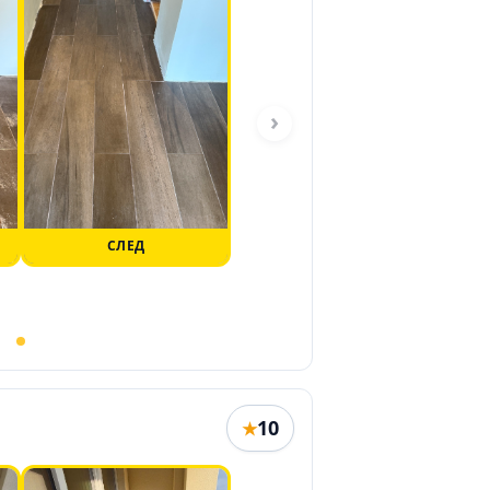
›
СЛЕД
10
★