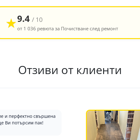
9.4
★
/ 10
от 1 036 ревюта за Почистване след ремонт
Отзиви от клиенти
ние и перфектно свършена
ще Ви потърсим пак!