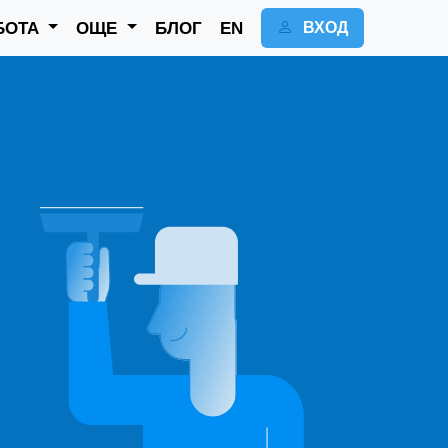
БОТА
ОЩЕ
БЛОГ
EN
ВХОД