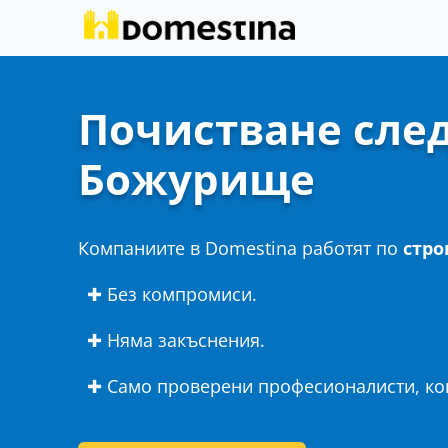
Почистване след
Божурище
Компаниите в Domestina работят по
стро
✚ Без компромиси.
✚ Няма закъснения.
✚ Само проверени професионалисти, кои