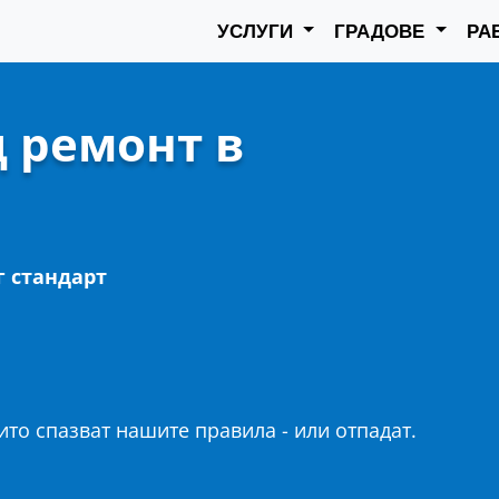
УСЛУГИ
ГРАДОВЕ
РА
 ремонт в
г стандарт
то спазват нашите правила - или отпадат.