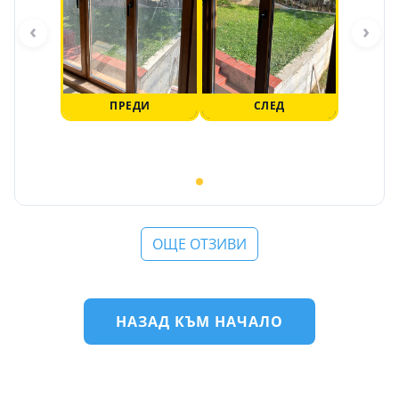
‹
›
ПРЕДИ
СЛЕД
ОЩЕ ОТЗИВИ
НАЗАД КЪМ НАЧАЛО