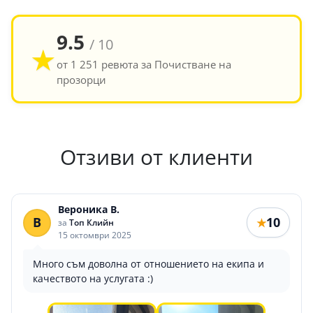
9.5
/ 10
★
от 1 251 ревюта за Почистване на
прозорци
Отзиви от клиенти
Вероника В.
В
10
★
за
Топ Клийн
15 октомври 2025
Много съм доволна от отношението на екипа и
качеството на услугата :)