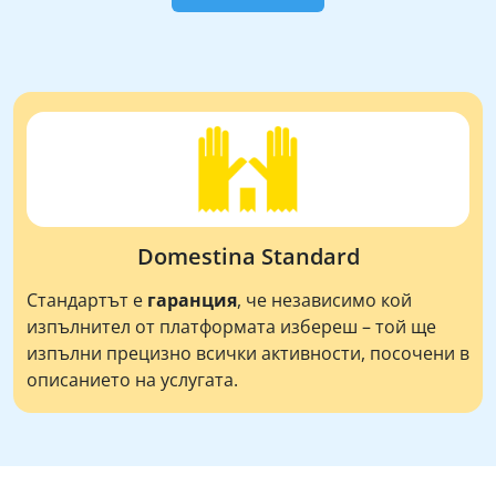
Domestina Standard
Стандартът е
гаранция
, че независимо кой
изпълнител от платформата избереш – той ще
изпълни прецизно всички активности, посочени в
описанието на услугата.