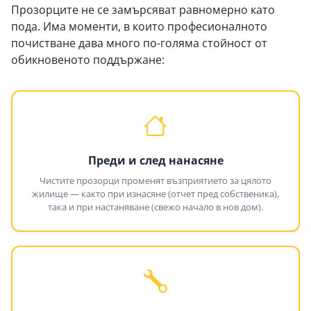
Прозорците не се замърсяват равномерно като
пода. Има моменти, в които професионалното
почистване дава много по-голяма стойност от
обикновеното поддържане:
Преди и след нанасяне
Чистите прозорци променят възприятието за цялото
жилище — както при изнасяне (отчет пред собственика),
така и при настаняване (свежо начало в нов дом).