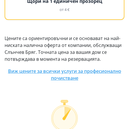
Щори на 1 единичен прозорец
от 4 €
Цените са ориентировъчни и се основават на най-
ниската налична оферта от компании, обслужващи
Слънчев Бряг. Точната цена за вашия дом се
потвърждава в момента на резервацията.
Виж цените за всички услуги за професионално
почистване