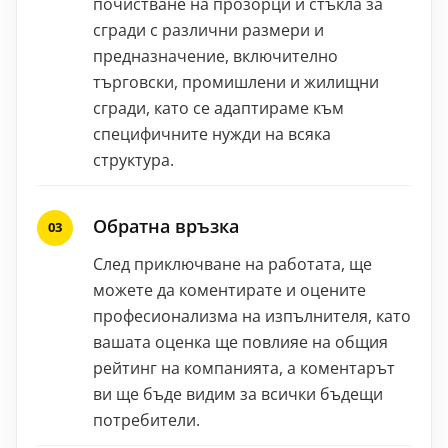
почистване на прозорци и стъкла за
сгради с различни размери и
предназначение, включително
търговски, промишлени и жилищни
сгради, като се адаптираме към
специфичните нужди на всяка
структура.
Обратна връзка
След приключване на работата, ще
можете да коментирате и оцените
професионализма на изпълнителя, като
вашата оценка ще повлияе на общия
рейтинг на компанията, а коментарът
ви ще бъде видим за всички бъдещи
потребители.