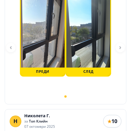
‹
›
ПРЕДИ
СЛЕД
Николета Г.
Н
10
★
за
Топ Клийн
07 октомври 2025