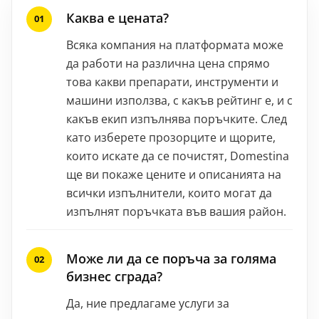
Каква е цената?
Всяка компания на платформата може
да работи на различна цена спрямо
това какви препарати, инструменти и
машини използва, с какъв рейтинг е, и с
какъв екип изпълнява поръчките. След
като изберете прозорците и щорите,
които искате да се почистят, Domestina
ще ви покаже цените и описанията на
всички изпълнители, които могат да
изпълнят поръчката във вашия район.
Може ли да се поръча за голяма
бизнес сграда?
Да, ние предлагаме услуги за