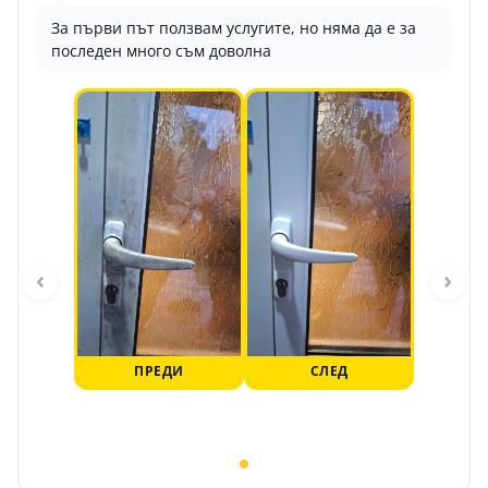
За първи път ползвам услугите, но няма да е за
последен много съм доволна
‹
›
ПРЕДИ
СЛЕД