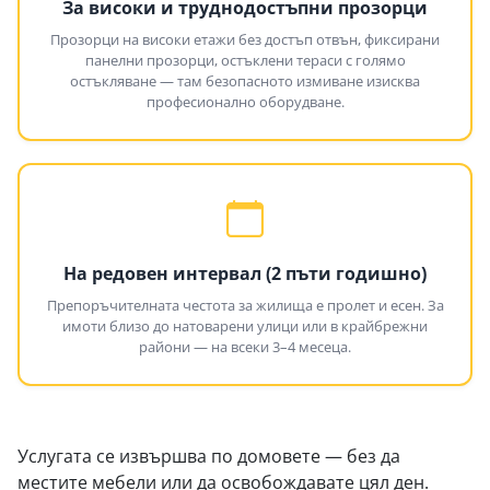
За високи и труднодостъпни прозорци
Прозорци на високи етажи без достъп отвън, фиксирани
панелни прозорци, остъклени тераси с голямо
остъкляване — там безопасното измиване изисква
професионално оборудване.
На редовен интервал (2 пъти годишно)
Препоръчителната честота за жилища е пролет и есен. За
имоти близо до натоварени улици или в крайбрежни
райони — на всеки 3–4 месеца.
Услугата се извършва по домовете — без да
местите мебели или да освобождавате цял ден.