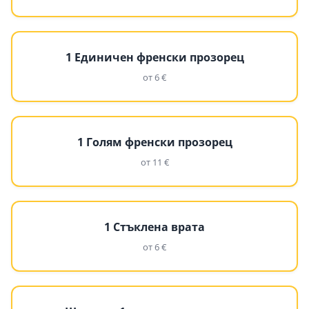
1 Единичен френски прозорец
от 6 €
1 Голям френски прозорец
от 11 €
1 Стъклена врата
от 6 €