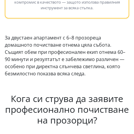
компромис в качеството — защото използва правилния
инструмент за всяка стъпка.
За двустаен апартамент с 6–8 прозореца
домашното почистване отнема цяла събота.
Същият обем при професионален екип отнема 60–
90 минути и резултатът е забележимо различен —
особено при директна слънчева светлина, която
безмилостно показва всяка следа.
Кога си струва да заявите
професионално почистване
на прозорци?