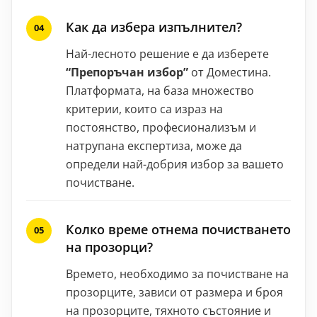
Как да избера изпълнител?
Най-лесното решение е да изберете
“Препоръчан избор”
от Доместина.
Платформата, на база множество
критерии, които са израз на
постоянство, професионализъм и
натрупана експертиза, може да
определи най-добрия избор за вашето
почистване.
Колко време отнема почистването
на прозорци?
Времето, необходимо за почистване на
прозорците, зависи от размера и броя
на прозорците, тяхното състояние и