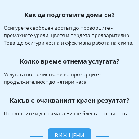
Как да подготвите дома си?
Осигурете свободен достъп до прозорците -
премахнете уреди, цветя и пердета предварително.
Това ще осигури лесна и ефективна работа на екипа.
Колко време отнема услугата?
Услугата по почистване на прозорци е с
продължителност до четири часа.
Какъв е очакваният краен резултат?
Прозорците и дограмата Ви ще блестят от чистота.
ВИЖ ЦЕНИ