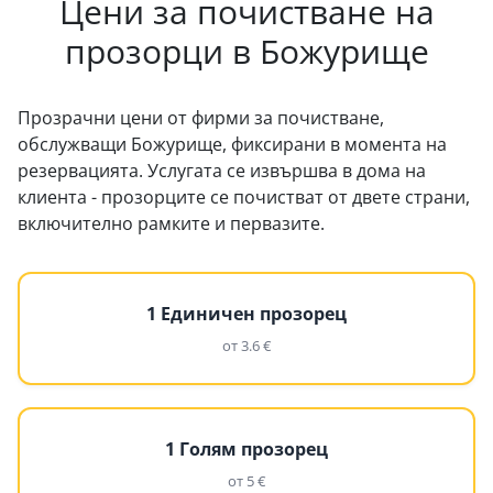
Цени за почистване на
прозорци в Божурище
Прозрачни цени от фирми за почистване,
обслужващи Божурище, фиксирани в момента на
резервацията. Услугата се извършва в дома на
клиента - прозорците се почистват от двете страни,
включително рамките и первазите.
1 Единичен прозорец
от 3.6 €
1 Голям прозорец
от 5 €