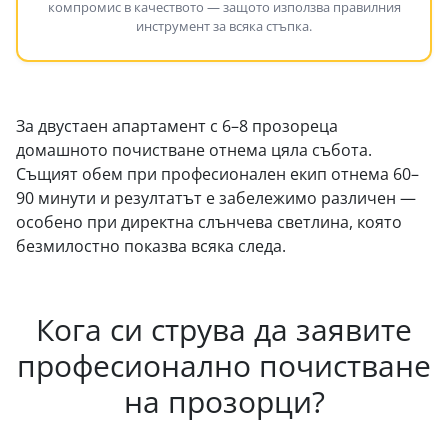
компромис в качеството — защото използва правилния
инструмент за всяка стъпка.
За двустаен апартамент с 6–8 прозореца
домашното почистване отнема цяла събота.
Същият обем при професионален екип отнема 60–
90 минути и резултатът е забележимо различен —
особено при директна слънчева светлина, която
безмилостно показва всяка следа.
Кога си струва да заявите
професионално почистване
на прозорци?