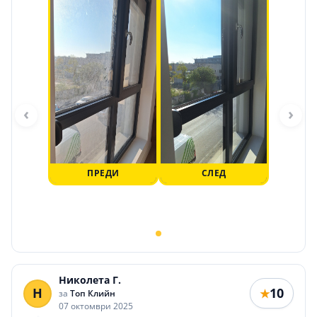
‹
›
ПРЕДИ
СЛЕД
Николета Г.
Н
10
★
за
Топ Клийн
07 октомври 2025