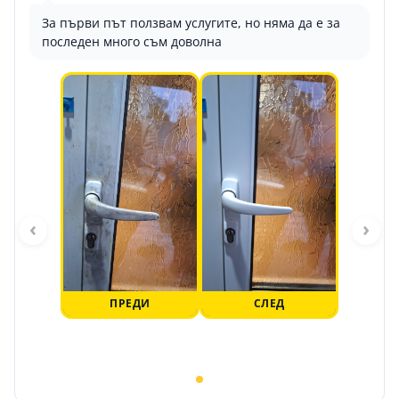
За първи път ползвам услугите, но няма да е за
последен много съм доволна
‹
›
ПРЕДИ
СЛЕД