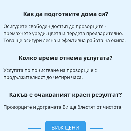
Как да подготвите дома си?
Осигурете свободен достъп до прозорците -
премахнете уреди, цветя и пердета предварително.
Това ще осигури лесна и ефективна работа на екипа.
Колко време отнема услугата?
Услугата по почистване на прозорци е с
продължителност до четири часа.
Какъв е очакваният краен резултат?
Прозорците и дограмата Ви ще блестят от чистота.
ВИЖ ЦЕНИ