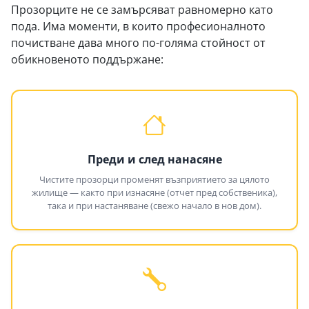
Прозорците не се замърсяват равномерно като
пода. Има моменти, в които професионалното
почистване дава много по-голяма стойност от
обикновеното поддържане:
Преди и след нанасяне
Чистите прозорци променят възприятието за цялото
жилище — както при изнасяне (отчет пред собственика),
така и при настаняване (свежо начало в нов дом).