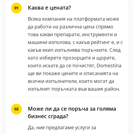
Каква е цената?
Всяка компания на платформата може
да работи на различна цена спрямо
това какви препарати, инструменти и
машини използва, с какъв рейтинг е, и с
какъв екип изпълнява поръчките. След
като изберете прозорците и щорите,
които искате да се почистят, Domestina
ще ви покаже цените и описанията на
всички изпълнители, които могат да
изпълнят поръчката във вашия район.
Може ли да се поръча за голяма
бизнес сграда?
Да, ние предлагаме услуги за