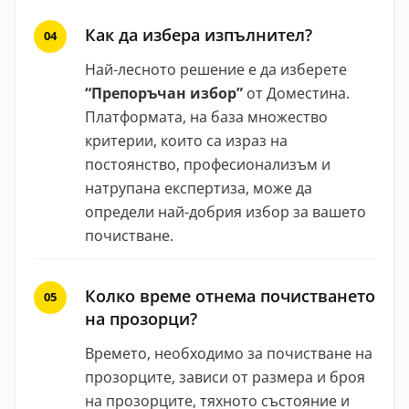
Как да избера изпълнител?
Най-лесното решение е да изберете
“Препоръчан избор”
от Доместина.
Платформата, на база множество
критерии, които са израз на
постоянство, професионализъм и
натрупана експертиза, може да
определи най-добрия избор за вашето
почистване.
Колко време отнема почистването
на прозорци?
Времето, необходимо за почистване на
прозорците, зависи от размера и броя
на прозорците, тяхното състояние и