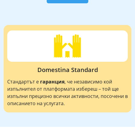
Domestina Standard
Стандартът е
гаранция
, че независимо кой
изпълнител от платформата избереш – той ще
изпълни прецизно всички активности, посочени в
описанието на услугата.