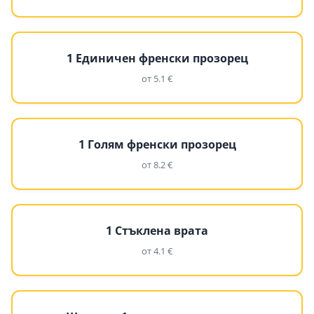
1 Единичен френски прозорец
от 5.1 €
1 Голям френски прозорец
от 8.2 €
1 Стъклена врата
от 4.1 €