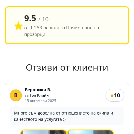
9.5
/ 10
★
от 1 253 ревюта за Почистване на
прозорци
Отзиви от клиенти
Вероника В.
В
10
★
за
Топ Клийн
15 октомври 2025
Много съм доволна от отношението на екипа и
качеството на услугата :)