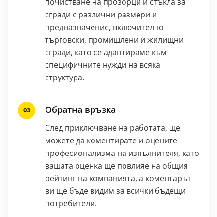
почистване на прозорци и стъкла за
сгради с различни размери и
предназначение, включително
търговски, промишлени и жилищни
сгради, като се адаптираме към
специфичните нужди на всяка
структура.
Обратна връзка
След приключване на работата, ще
можете да коментирате и оцените
професионализма на изпълнителя, като
вашата оценка ще повлияе на общия
рейтинг на компанията, а коментарът
ви ще бъде видим за всички бъдещи
потребители.