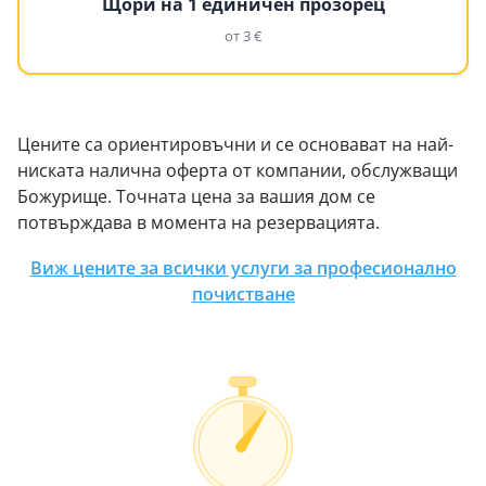
Щори на 1 единичен прозорец
от 3 €
Цените са ориентировъчни и се основават на най-
ниската налична оферта от компании, обслужващи
Божурище. Точната цена за вашия дом се
потвърждава в момента на резервацията.
Виж цените за всички услуги за професионално
почистване