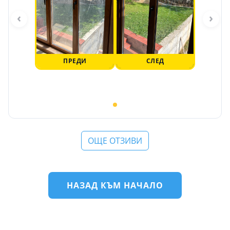
‹
›
ПРЕДИ
СЛЕД
ОЩЕ ОТЗИВИ
НАЗАД КЪМ НАЧАЛО