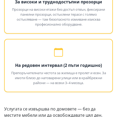
За високи и труднодостъпни прозорци
Прозорци на високи етажи без достъп отвън, фиксирани
панелни прозорци, остъклени тераси с голямо
остъкляване — там безопасното измиване изисква
професионално оборудване.
На редовен интервал (2 пъти годишно)
Препоръчителната честота за жилища е пролет и есен. За
имоти близо до натоварени улици или в крайбрежни
райони — на всеки 3–4 месеца.
Услугата се извършва по домовете — без да
местите мебели или да освобождавате цял ден.