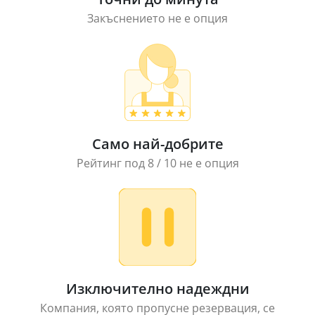
Закъснението не е опция
Само най-добрите
Рейтинг под 8 / 10 не е опция
Изключително надеждни
Компания, която пропусне резервация, се