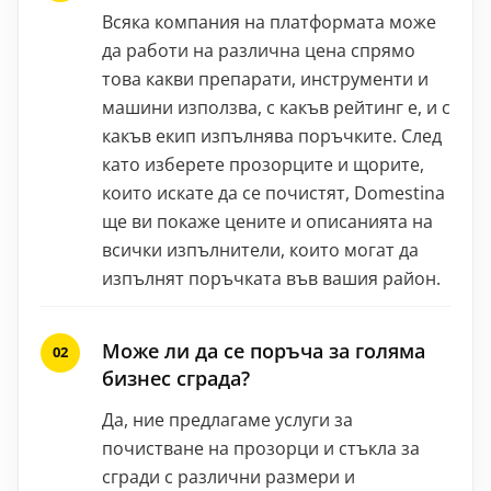
Всяка компания на платформата може
да работи на различна цена спрямо
това какви препарати, инструменти и
машини използва, с какъв рейтинг е, и с
какъв екип изпълнява поръчките. След
като изберете прозорците и щорите,
които искате да се почистят, Domestina
ще ви покаже цените и описанията на
всички изпълнители, които могат да
изпълнят поръчката във вашия район.
Може ли да се поръча за голяма
бизнес сграда?
Да, ние предлагаме услуги за
почистване на прозорци и стъкла за
сгради с различни размери и