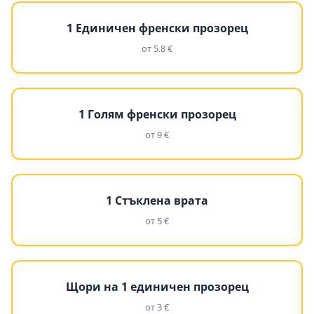
1 Единичен френски прозорец
от 5.8 €
1 Голям френски прозорец
от 9 €
1 Стъклена врата
от 5 €
Щори на 1 единичен прозорец
от 3 €