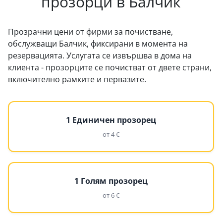
прозорци в Балчик
Прозрачни цени от фирми за почистване,
обслужващи Балчик, фиксирани в момента на
резервацията. Услугата се извършва в дома на
клиента - прозорците се почистват от двете страни,
включително рамките и первазите.
1 Единичен прозорец
от 4 €
1 Голям прозорец
от 6 €