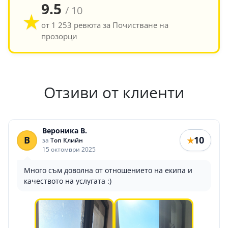
9.5
/ 10
★
от 1 253 ревюта за Почистване на
прозорци
Отзиви от клиенти
Вероника В.
В
10
★
за
Топ Клийн
15 октомври 2025
Много съм доволна от отношението на екипа и
качеството на услугата :)