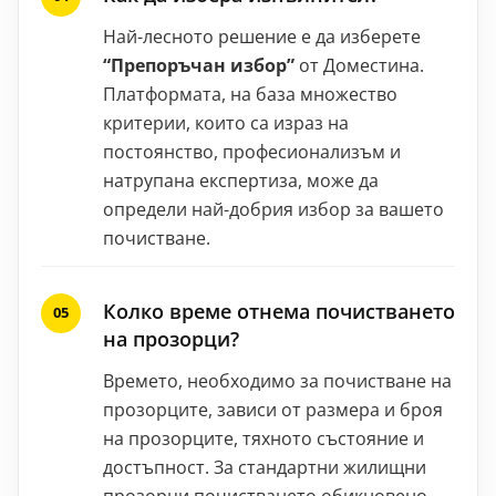
Най-лесното решение е да изберете
“Препоръчан избор”
от Доместина.
Платформата, на база множество
критерии, които са израз на
постоянство, професионализъм и
натрупана експертиза, може да
определи най-добрия избор за вашето
почистване.
Колко време отнема почистването
на прозорци?
Времето, необходимо за почистване на
прозорците, зависи от размера и броя
на прозорците, тяхното състояние и
достъпност. За стандартни жилищни
прозорци почистването обикновено