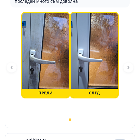
последен много съм доволна
‹
›
ПРЕДИ
СЛЕД