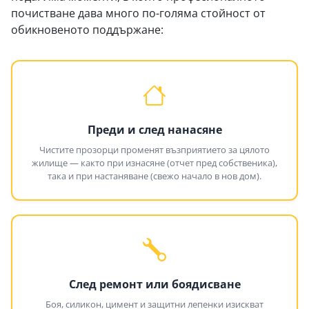
почистване дава много по-голяма стойност от
обикновеното поддържане:
Преди и след нанасяне
Чистите прозорци променят възприятието за цялото
жилище — както при изнасяне (отчет пред собственика),
така и при настаняване (свежо начало в нов дом).
След ремонт или боядисване
Боя, силикон, цимент и защитни лепенки изискват