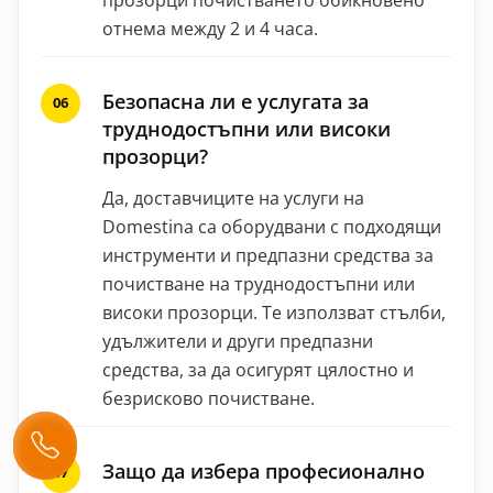
отнема между 2 и 4 часа.
Безопасна ли е услугата за
труднодостъпни или високи
прозорци?
Да, доставчиците на услуги на
Domestina са оборудвани с подходящи
инструменти и предпазни средства за
почистване на труднодостъпни или
високи прозорци. Те използват стълби,
удължители и други предпазни
средства, за да осигурят цялостно и
безрисково почистване.
Защо да избера професионално