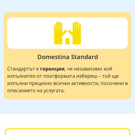
Domestina Standard
Стандартът е
гаранция
, че независимо кой
изпълнител от платформата избереш – той ще
изпълни прецизно всички активности, посочени в
описанието на услугата.