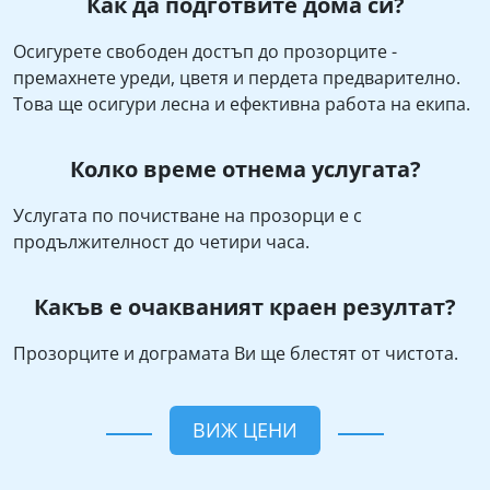
Как да подготвите дома си?
Осигурете свободен достъп до прозорците -
премахнете уреди, цветя и пердета предварително.
Това ще осигури лесна и ефективна работа на екипа.
Колко време отнема услугата?
Услугата по почистване на прозорци е с
продължителност до четири часа.
Какъв е очакваният краен резултат?
Прозорците и дограмата Ви ще блестят от чистота.
ВИЖ ЦЕНИ