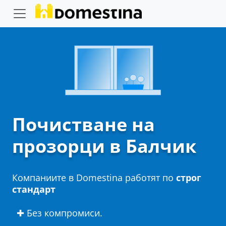
Почистване на
прозорци в Балчик
Компаниите в Domestina работят по
строг
стандарт
✚ Без компромиси.