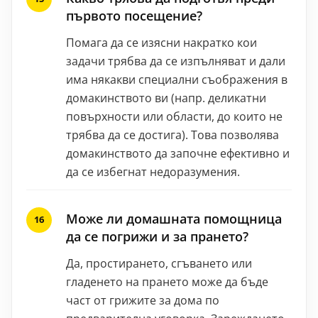
първото посещение?
Помага да се изясни накратко кои
задачи трябва да се изпълняват и дали
има някакви специални съображения в
домакинството ви (напр. деликатни
повърхности или области, до които не
трябва да се достига). Това позволява
домакинството да започне ефективно и
да се избегнат недоразумения.
Може ли домашната помощница
да се погрижи и за прането?
Да, простирането, сгъването или
гладенето на прането може да бъде
част от грижите за дома по