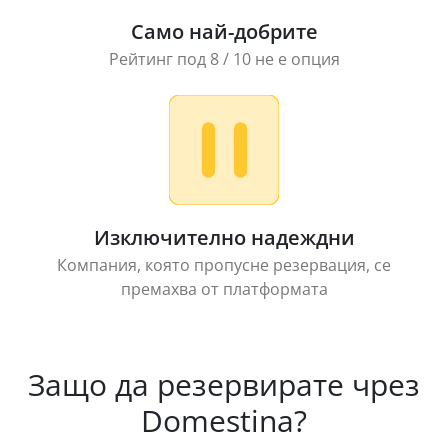
Само най-добрите
Рейтинг под 8 / 10 не е опция
Изключително надеждни
Компания, която пропусне резервация, се
премахва от платформата
Защо да резервирате чрез
Domestina?