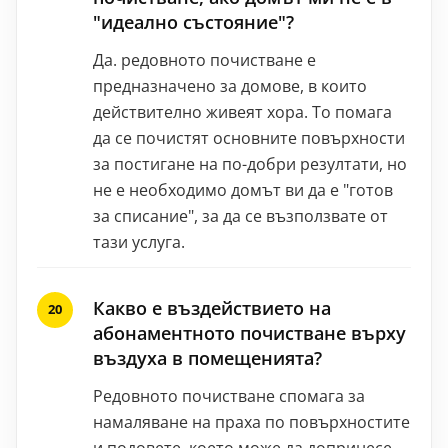
"идеално състояние"?
Да. редовното почистване е
предназначено за домове, в които
действително живеят хора. То помага
да се почистят основните повърхности
за постигане на по-добри резултати, но
не е необходимо домът ви да е "готов
за списание", за да се възползвате от
тази услуга.
Какво е въздействието на
абонаментното почистване върху
въздуха в помещенията?
Редовното почистване спомага за
намаляване на праха по повърхностите
и подовете, което може да допринесе