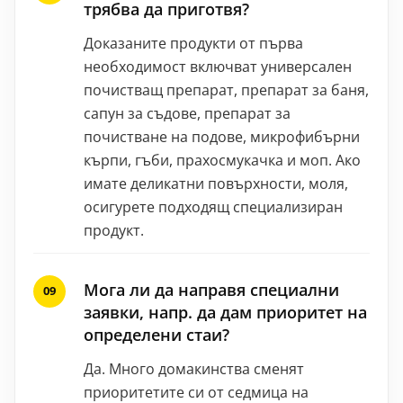
трябва да приготвя?
Доказаните продукти от първа
необходимост включват универсален
почистващ препарат, препарат за баня,
сапун за съдове, препарат за
почистване на подове, микрофибърни
кърпи, гъби, прахосмукачка и моп. Ако
имате деликатни повърхности, моля,
осигурете подходящ специализиран
продукт.
Мога ли да направя специални
заявки, напр. да дам приоритет на
определени стаи?
Да. Много домакинства сменят
приоритетите си от седмица на