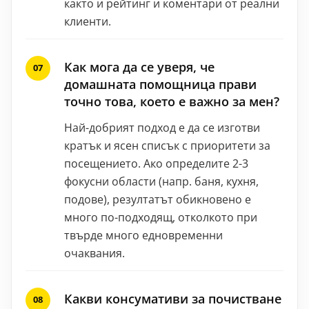
както и рейтинг и коментари от реални
клиенти.
Как мога да се уверя, че
домашната помощница прави
точно това, което е важно за мен?
Най-добрият подход е да се изготви
кратък и ясен списък с приоритети за
посещението. Ако определите 2-3
фокусни области (напр. баня, кухня,
подове), резултатът обикновено е
много по-подходящ, отколкото при
твърде много едновременни
очаквания.
Какви консумативи за почистване