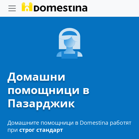
Домашни
помощници в
Пазарджик
Домашните помощници в Domestina работят
при
строг стандарт