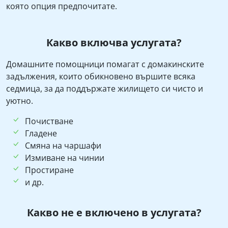
която опция предпочитате.
Какво включва услугата?
Домашните помощници помагат с домакинските
задължения, които обикновено вършите всяка
седмица, за да поддържате жилището си чисто и
уютно.
Почистване
Гладене
Смяна на чаршафи
Измиване на чинии
Простиране
и др.
Какво не е включено в услугата?