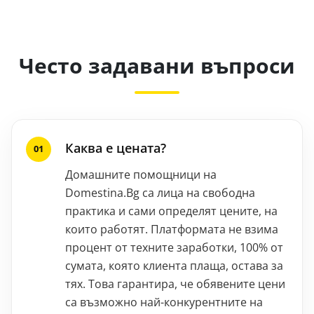
Често задавани въпроси
Каква е цената?
Домашните помощници на
Domestina.Bg са лица на свободна
практика и сами определят цените, на
които работят. Платформата не взима
процент от техните заработки, 100% от
сумата, която клиента плаща, остава за
тях. Това гарантира, че обявените цени
са възможно най-конкурентните на