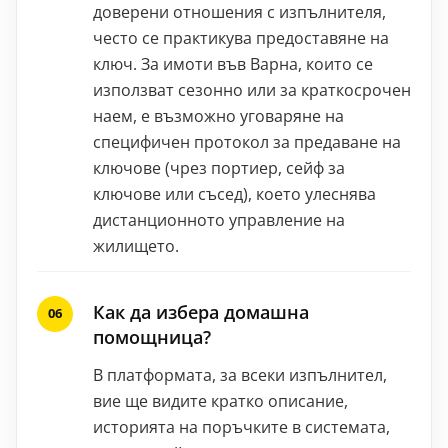
доверени отношения с изпълнителя,
често се практикува предоставяне на
ключ. За имоти във Варна, които се
използват сезонно или за краткосрочен
наем, е възможно уговаряне на
специфичен протокол за предаване на
ключове (чрез портиер, сейф за
ключове или съсед), което улеснява
дистанционното управление на
жилището.
Как да избера домашна
помощница?
В платформата, за всеки изпълнител,
вие ще видите кратко описание,
историята на поръчките в системата,