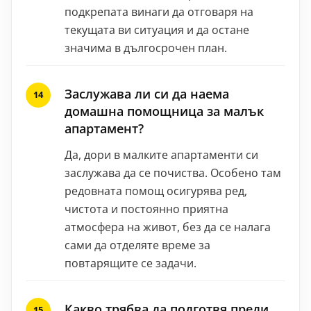
подкрепата винаги да отговаря на
текущата ви ситуация и да остане
значима в дългосрочен план.
Заслужава ли си да наема
домашна помощница за малък
апартамент?
Да, дори в малките апартаменти си
заслужава да се почиства. Особено там
редовната помощ осигурява ред,
чистота и постоянно приятна
атмосфера на живот, без да се налага
сами да отделяте време за
повтарящите се задачи.
Какво трябва да подготвя преди