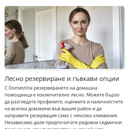
Лесно резервиране и гъвкави опции
С Domestina резервирането на домашна
помощница е изключително лесно. Можете бързо
да разгледате профилите, оценките и наличностите
на всички домакини във вашия район и да
направите резервация само с няколко кликвания.
Независимо дали предпочитате редовни седмични