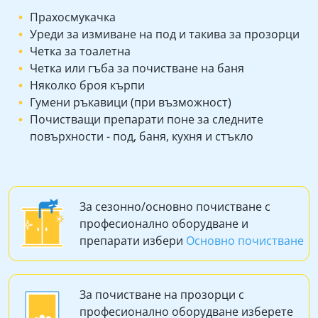
Прахосмукачка
Уреди за измиване на под и такива за прозорци
Четка за тоалетна
Четка или гъба за почистване на баня
Няколко броя кърпи
Гумени ръкавици (при възможност)
Почистващи препарати поне за следните
повърхности - под, баня, кухня и стъкло
За сезонно/основно почистване с
професионално оборудване и
препарати избери
Основно почистване
За почистване на прозорци с
професионално оборудване изберете