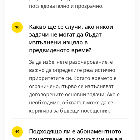
последователно и прозрачно.
Какво ще се случи, ако някои
задачи не могат да бъдат
изпълнени изцяло в
предвиденото време?
За да избегнете разочарование, е
важно да определите реалистично
приоритетите си. Когато времето е
ограничено, първо се изпълняват
договорените основни задачи. Ако е
необходимо, обхватът може да се
коригира за бъдещи посещения.
Подходящо ли е абонаментното
почистване, ако домът ми не е в