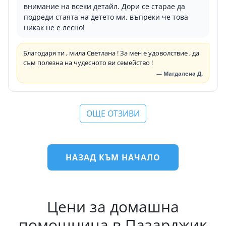
внимание на всеки детайл. Дори се старае да
подреди стаята на детето ми, въпреки че това
никак не е лесно!
Благодаря ти , мила Светлана ! За мен е удоволствие , да
съм полезна на чудесното ви семейство !
— Магдалена Д.
ОЩЕ ОТЗИВИ
НАЗАД КЪМ НАЧАЛО
Цени за домашна
помощница в Пазарджик