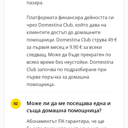
пазара.
Платформата финансира дейността си
чрез Domestina Club, който дава на
клиентите достъп до домашните
помощници. Domestina Club струва 49 €
за първия месец и 9.90 € за всеки
следващ. Може да бъде прекратен по
всяко време без неустойки. Domestina
Club започва по подразбиране при
първа поръчка за домашна
помощница.
Може ли да ме посещава една и
съща домашна помощница?
Абонаментът FIX гарантира, че ще