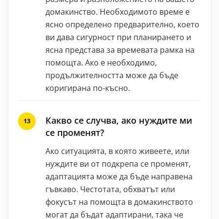
домакинство. Необходимото време е
ясно определено предварително, което
ви дава сигурност при планирането и
ясна представа за времевата рамка на
помощта. Ако е необходимо,
продължителността може да бъде
коригирана по-късно.
Какво се случва, ако нуждите ми
се променят?
Ако ситуацията, в която живеете, или
нуждите ви от подкрепа се променят,
адаптацията може да бъде направена
гъвкаво. Честотата, обхватът или
фокусът на помощта в домакинството
могат да бъдат адаптирани, така че