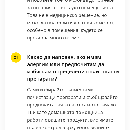
за по-приятен въздух в помещенията.
Това не е медицинско решение, но
може да подобри цялостния комфорт,
особено в помещения, където се
прекарва много време.
Какво да направя, ако имам
алергии или предпочитам да
избягвам определени почистващи
препарати?
Сами избирайте съвместими
почистващи препарати и съобщавайте
предпочитанията си от самото начало.
Тъй като домашната помощница
работи с вашите продукти, вие имате
пълен контрол върху използваните