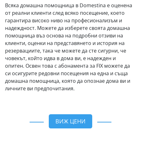
Всяка домашна помощница в Domestina е оценена
от реални клиенти след всяко посещение, което
гарантира високо ниво на професионализъм и
надеждност. Можете да изберете своята домашна
помощница въз основа на подробни отзиви на
клиенти, оценки на представянето и история на
резервациите, така че можете да сте сигурни, че
човекът, който идва в дома ви, е надежден и
опитен. Освен това с абонамента за FIX можете да
си осигурите редовни посещения на една и съща
домашна помощница, която да опознае дома ви и
личните ви предпочитания.
ВИЖ ЦЕНИ