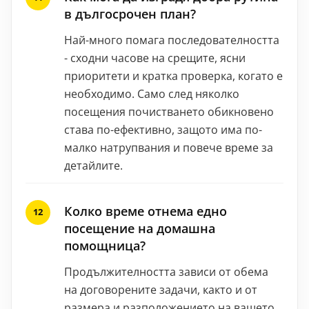
в дългосрочен план?
Най-много помага последователността
- сходни часове на срещите, ясни
приоритети и кратка проверка, когато е
необходимо. Само след няколко
посещения почистването обикновено
става по-ефективно, защото има по-
малко натрупвания и повече време за
детайлите.
Колко време отнема едно
посещение на домашна
помощница?
Продължителността зависи от обема
на договорените задачи, както и от
размера и разположението на вашето