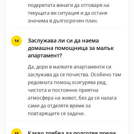
подкрепата винаги да отговаря на
текущата ви ситуация и да остане
значима в дългосрочен план.
Заслужава ли си да наема
домашна помощница за малък
апартамент?
Да, дори в малките апартаменти си
заслужава да се почиства. Особено там
редовната помощ осигурява ред,
чистота и постоянно приятна
атмосфера на живот, без да се налага
сами да отделяте време за
повтарящите се задачи.
Какво трябва да подготвя преди