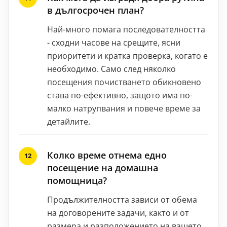
в дългосрочен план?
Най-много помага последователността
- сходни часове на срещите, ясни
приоритети и кратка проверка, когато е
необходимо. Само след няколко
посещения почистването обикновено
става по-ефективно, защото има по-
малко натрупвания и повече време за
детайлите.
Колко време отнема едно
посещение на домашна
помощница?
Продължителността зависи от обема
на договорените задачи, както и от
размера и разположението на вашето