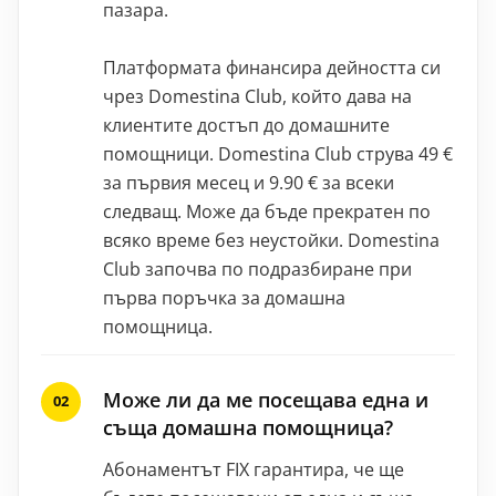
пазара.
Платформата финансира дейността си
чрез Domestina Club, който дава на
клиентите достъп до домашните
помощници. Domestina Club струва 49 €
за първия месец и 9.90 € за всеки
следващ. Може да бъде прекратен по
всяко време без неустойки. Domestina
Club започва по подразбиране при
първа поръчка за домашна
помощница.
Може ли да ме посещава една и
съща домашна помощница?
Абонаментът FIX гарантира, че ще