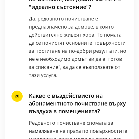
"идеално състояние"?
Да. редовното почистване е
предназначено за домове, в които
действително живеят хора. То помага
да се почистят основните повърхности
за постигане на по-добри резултати, но
не е необходимо домът ви да е "готов
за списание", за да се възползвате от
тази услуга.
Какво е въздействието на
абонаментното почистване върху
въздуха в помещенията?
Редовното почистване спомага за
намаляване на праха по повърхностите
и подовете, което може да допринесе