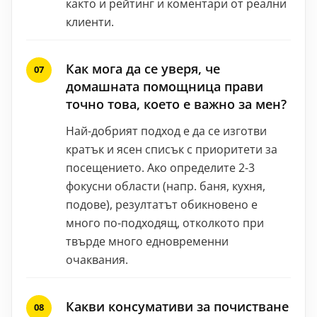
както и рейтинг и коментари от реални
клиенти.
Как мога да се уверя, че
домашната помощница прави
точно това, което е важно за мен?
Най-добрият подход е да се изготви
кратък и ясен списък с приоритети за
посещението. Ако определите 2-3
фокусни области (напр. баня, кухня,
подове), резултатът обикновено е
много по-подходящ, отколкото при
твърде много едновременни
очаквания.
Какви консумативи за почистване