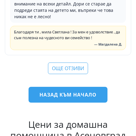
внимание на всеки детайл. Дори се старае да
подреди стаята на детето ми, въпреки че това
никак не е лесно!
Благодаря ти , мила Светлана ! За мен е удоволствие , да
съм полезна на чудесното ви семейство !
— Магдалена Д.
ОЩЕ ОТЗИВИ
НАЗАД КЪМ НАЧАЛО
Цени за домашна
помощница в Асеновград