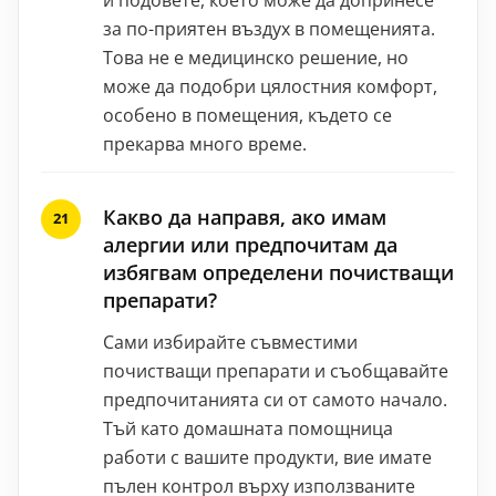
за по-приятен въздух в помещенията.
Това не е медицинско решение, но
може да подобри цялостния комфорт,
особено в помещения, където се
прекарва много време.
Какво да направя, ако имам
алергии или предпочитам да
избягвам определени почистващи
препарати?
Сами избирайте съвместими
почистващи препарати и съобщавайте
предпочитанията си от самото начало.
Тъй като домашната помощница
работи с вашите продукти, вие имате
пълен контрол върху използваните