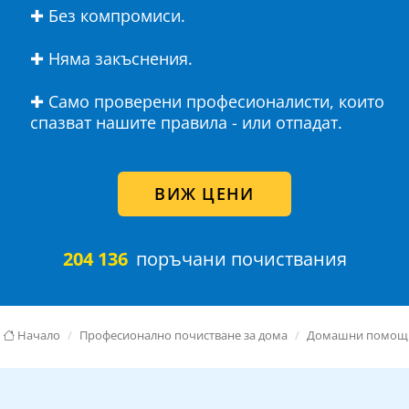
✚ Без компромиси.
✚ Няма закъснения.
✚ Само проверени професионалисти, които
спазват нашите правила - или отпадат.
ВИЖ ЦЕНИ
204 136
поръчани почиствания
Начало
Професионално почистване за дома
Домашни помощ