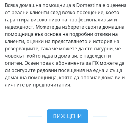
Всяка домашна помощница в Domestina е оценена
от реални клиенти след всяко посещение, което
гарантира високо ниво на професионализъм и
надеждност. Можете да изберете своята домашна
помощница въз основа на подробни отзиви на
клиенти, оценки на представянето и история на
резервациите, така че можете да сте сигурни, че
човекът, който идва в дома ви, е надежден и
опитен. Освен това с абонамента за FIX можете да
си осигурите редовни посещения на една и съща
домашна помощница, която да опознае дома ви и
личните ви предпочитания.
ВИЖ ЦЕНИ