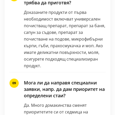
трябва да приготвя?
Доказаните продукти от първа
необходимост включват универсален
почистващ препарат, препарат за баня,
сапун за съдове, препарат за
почистване на подове, микрофибърни
кърпи, гъби, прахосмукачка и моп. Ако
имате деликатни повърхности, моля,
осигурете подходящ специализиран
продукт.
Мога ли да направя специални
заявки, напр. да дам приоритет на
определени стаи?
Да. Много домакинства сменят
приоритетите си от седмица на