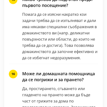
първото посещение?
Помага да се изясни накратко кои
задачи трябва да се изпълняват и дали
има някакви специални съображения в
домакинството ви (напр. деликатни
повърхности или области, до които не
трябва да се достига). Това позволява
домакинството да започне ефективно и
да се избегнат недоразумения.
Може ли домашната помощница
да се погрижи и за прането?
Да, простирането, сгъването или
гладенето на прането може да бъде
част от грижите за дома по