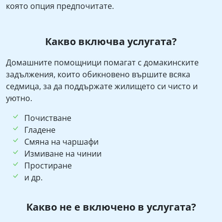
която опция предпочитате.
Какво включва услугата?
Домашните помощници помагат с домакинските
задължения, които обикновено вършите всяка
седмица, за да поддържате жилището си чисто и
уютно.
Почистване
Гладене
Смяна на чаршафи
Измиване на чинии
Простиране
и др.
Какво не е включено в услугата?