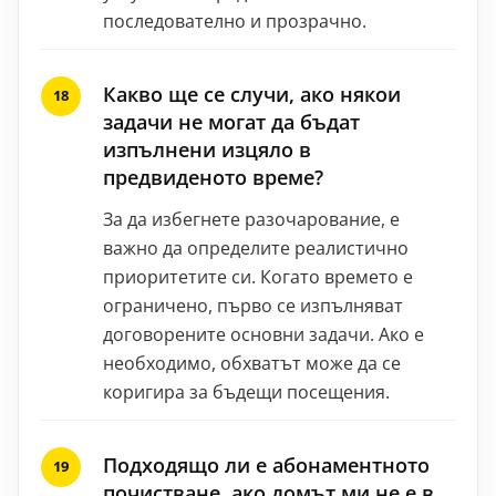
последователно и прозрачно.
Какво ще се случи, ако някои
задачи не могат да бъдат
изпълнени изцяло в
предвиденото време?
За да избегнете разочарование, е
важно да определите реалистично
приоритетите си. Когато времето е
ограничено, първо се изпълняват
договорените основни задачи. Ако е
необходимо, обхватът може да се
коригира за бъдещи посещения.
Подходящо ли е абонаментното
почистване, ако домът ми не е в