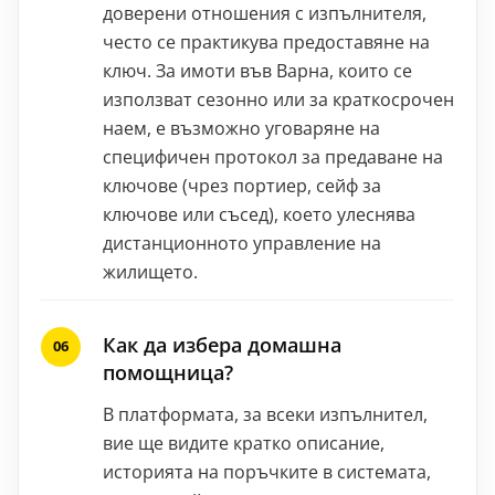
доверени отношения с изпълнителя,
често се практикува предоставяне на
ключ. За имоти във Варна, които се
използват сезонно или за краткосрочен
наем, е възможно уговаряне на
специфичен протокол за предаване на
ключове (чрез портиер, сейф за
ключове или съсед), което улеснява
дистанционното управление на
жилището.
Как да избера домашна
помощница?
В платформата, за всеки изпълнител,
вие ще видите кратко описание,
историята на поръчките в системата,