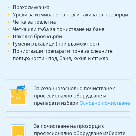
Прахосмукачка
Уреди за измиване на под и такива за прозорци
Четка за тоалетна
Четка или гъба за почистване на баня
Няколко броя кърпи
Гумени ръкавици (при възможност)
Почистващи препарати поне за следните
повърхности - под, баня, кухня и стъкло
За сезонно/основно почистване с
професионално оборудване и
препарати избери
Основно почистване
За почистване на прозорци с
професионално оборудване изберете