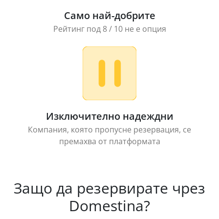
Само най-добрите
Рейтинг под 8 / 10 не е опция
Изключително надеждни
Компания, която пропусне резервация, се
премахва от платформата
Защо да резервирате чрез
Domestina?