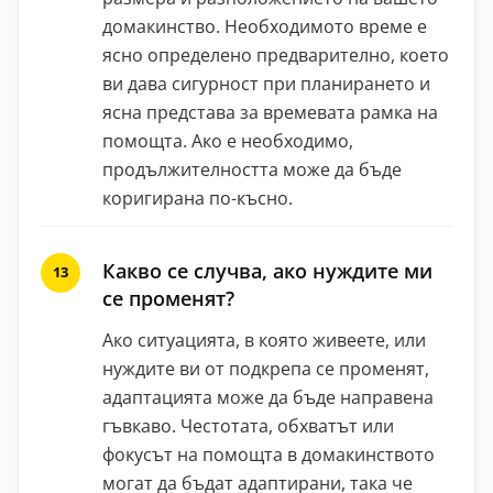
домакинство. Необходимото време е
ясно определено предварително, което
ви дава сигурност при планирането и
ясна представа за времевата рамка на
помощта. Ако е необходимо,
продължителността може да бъде
коригирана по-късно.
Какво се случва, ако нуждите ми
се променят?
Ако ситуацията, в която живеете, или
нуждите ви от подкрепа се променят,
адаптацията може да бъде направена
гъвкаво. Честотата, обхватът или
фокусът на помощта в домакинството
могат да бъдат адаптирани, така че