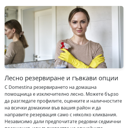
Лесно резервиране и гъвкави опции
С Domestina резервирането на домашна
помощница е изключително лесно. Можете бързо
да разгледате профилите, оценките и наличностите
на всички домакини във вашия район и да
направите резервация само с няколко кликвания.
Независимо дали предпочитате редовни седмични