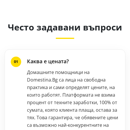
Често задавани въпроси
Каква е цената?
Домашните помощници на
Domestina.Bg са лица на свободна
практика и сами определят цените, на
които работят. Платформата не взима
процент от техните заработки, 100% от
сумата, която клиента плаща, остава за
тях. Това гарантира, че обявените цени
са възможно най-конкурентните на