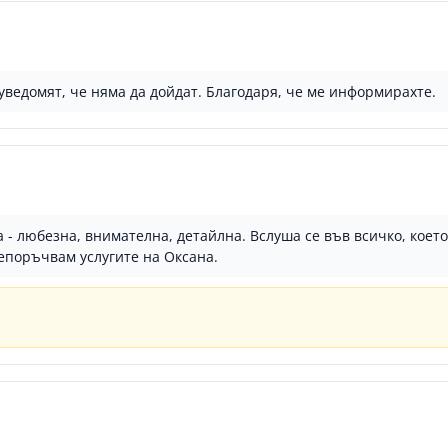
уведомят, че няма да дойдат. Благодаря, че ме информирахте.
 - любезна, внимателна, детайлна. Вслуша се във всичко, коет
епоръчвам услугите на Оксана.