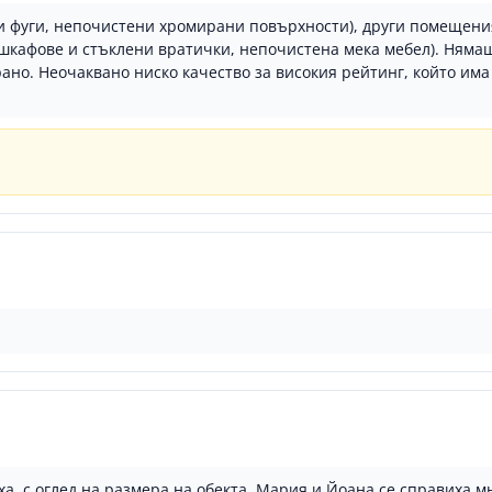
ни фуги, непочистени хромирани повърхности), други помещени
кафове и стъклени вратички, непочистена мека мебел). Нямаше
-рано. Неочаквано ниско качество за високия рейтинг, който и
ха, с оглед на размера на обекта, Мария и Йоана се справиха м