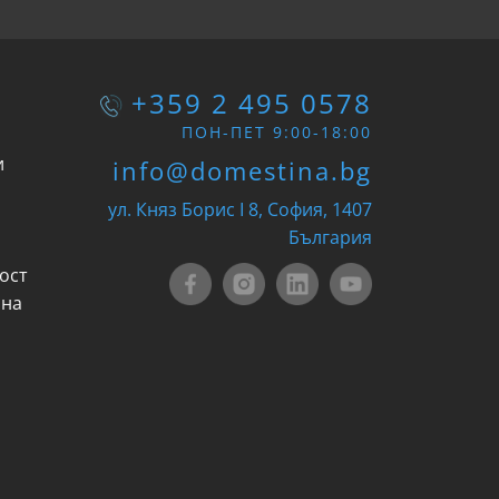
+359 2 495 0578
ПОН-ПЕТ 9:00-18:00
и
info@domestina.bg
ул. Княз Борис I 8, София, 1407
България
ост
 на