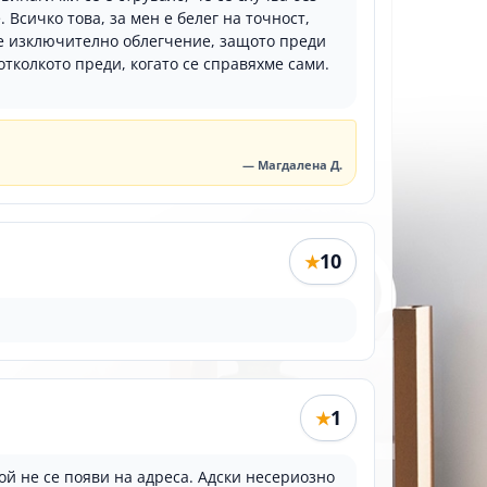
Всичко това, за мен е белег на точност,
 е изключително облегчение, защото преди
отколкото преди, когато се справяхме сами.
— Магдалена Д.
10
★
1
★
кой не се появи на адреса. Адски несериозно