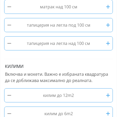
−
+
матрак над 100 см
−
+
тапицерия на легла под 100 см
−
+
тапицерия на легла над 100 см
КИЛИМИ
Включва и мокети. Важно е избраната квадратура
да се доближава максимално до реалната.
−
+
килим до 12m2
−
+
килим до 6m2