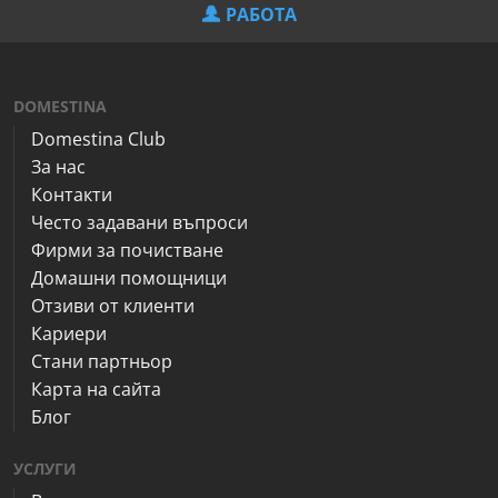
РАБОТА
DOMESTINA
Domestina Club
За нас
Контакти
Често задавани въпроси
Фирми за почистване
Домашни помощници
Отзиви от клиенти
Кариери
Стани партньор
Карта на сайта
Блог
УСЛУГИ