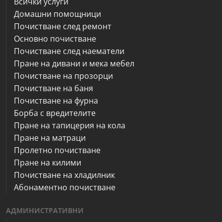
Всички услуги
Домашни помощници
Почистване след ремонт
Основно почистване
Почистване след наематели
Пране на дивани и мека мебел
Почистване на прозорци
Почистване на баня
Почистване на фурна
Борба с вредителите
Пране на тапицерия на кола
Пране на матраци
Пролетно почистване
Пране на килими
Почистване на хладилник
Абонаментно почистване
АДМИНИСТРАТИВНИ