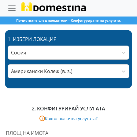
Почистване след наематели
-
Конфигуриране на услугата.
1.
ИЗБЕРИ ЛОКАЦИЯ
София
Американски Колеж (в. з.)
2.
КОНФИГУРИРАЙ УСЛУГАТА
Какво включва услугата?
?
ПЛОЩ НА ИМОТА