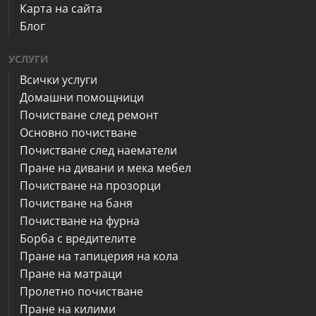
Карта на сайта
Блог
УСЛУГИ
Всички услуги
Домашни помощници
Почистване след ремонт
Основно почистване
Почистване след наематели
Пране на дивани и мека мебел
Почистване на прозорци
Почистване на баня
Почистване на фурна
Борба с вредителите
Пране на тапицерия на кола
Пране на матраци
Пролетно почистване
Пране на килими