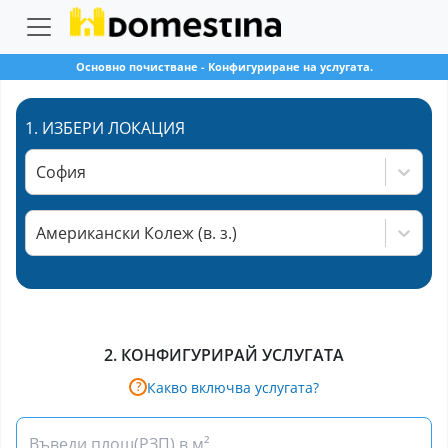
Основно почистване
-
Конфигуриране на услугата.
1.
ИЗБЕРИ ЛОКАЦИЯ
София
Американски Колеж (в. з.)
2.
КОНФИГУРИРАЙ УСЛУГАТА
Какво включва услугата?
?