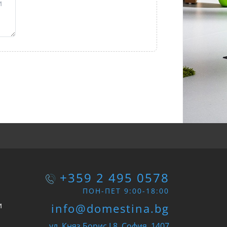
+359 2 495 0578
ПОН-ПЕТ 9:00-18:00
и
info@domestina.bg
ул. Княз Борис I 8, София, 1407