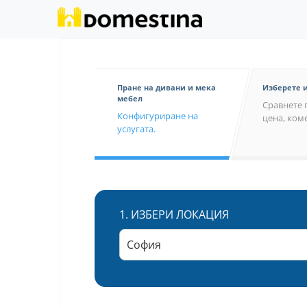
Пране на дивани и мека
Изберете 
мебел
Сравнете 
Конфигуриране на
цена, коме
услугата.
1.
ИЗБЕРИ ЛОКАЦИЯ
София