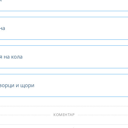
на
я на кола
зорци и щори
КОМЕНТАР