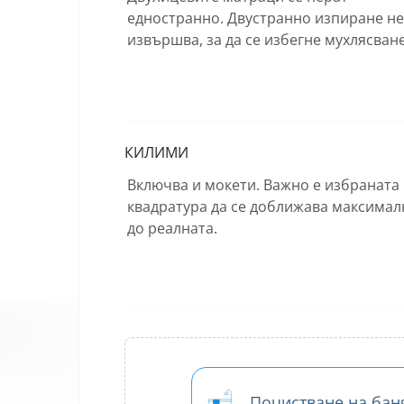
едностранно. Двустранно изпиране не
извършва, за да се избегне мухлясване
КИЛИМИ
Включва и мокети. Важно е избраната
квадратура да се доближава максимал
до реалната.
Почистване на бан