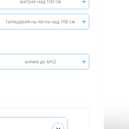
+
матрак над 100 см
+
тапицерия на легла над 100 см
+
килим до 6m2