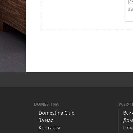
DOMESTINA
УСЛУГ
Domestina Club
Вси
За нас
Дом
Контакти
Поч