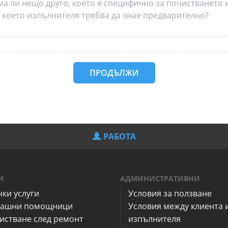
ПРОДЪЛЖИ
РАБОТА
И
АДМИНИСТРАТИВНИ
чки услуги
Условия за ползване
ашни помощници
Условия между клиента 
истване след ремонт
изпълнителя