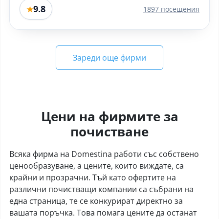
9.8
★
1897 посещения
Зареди още фирми
Цени на фирмите за
почистване
Всяка фирма на Domestina работи със собствено
ценообразуване, а цените, които виждате, са
крайни и прозрачни. Тъй като офертите на
различни почистващи компании са събрани на
една страница, те се конкурират директно за
вашата поръчка. Това помага цените да останат