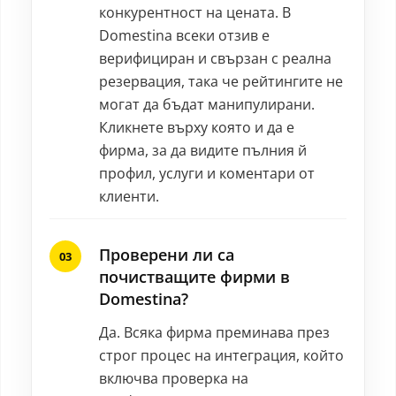
конкурентност на цената. В
Domestina всеки отзив е
верифициран и свързан с реална
резервация, така че рейтингите не
могат да бъдат манипулирани.
Кликнете върху която и да е
фирма, за да видите пълния й
профил, услуги и коментари от
клиенти.
Проверени ли са
почистващите фирми в
Domestina?
Да. Всяка фирма преминава през
строг процес на интеграция, който
включва проверка на