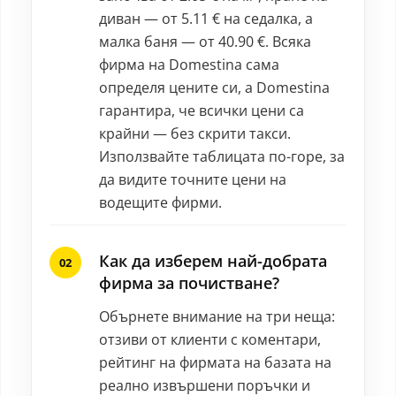
диван — от 5.11 € на седалка, а
малка баня — от 40.90 €. Всяка
фирма на Domestina сама
определя цените си, а Domestina
гарантира, че всички цени са
крайни — без скрити такси.
Използвайте таблицата по-горе, за
да видите точните цени на
водещите фирми.
Как да изберем най-добрата
фирма за почистване?
Обърнете внимание на три неща:
отзиви от клиенти с коментари,
рейтинг на фирмата на базата на
реално извършени поръчки и