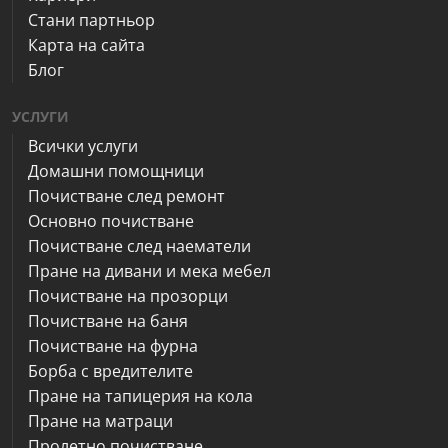
Стани партньор
Карта на сайта
Блог
УСЛУГИ
Всички услуги
Домашни помощници
Почистване след ремонт
Основно почистване
Почистване след наематели
Пране на дивани и мека мебел
Почистване на прозорци
Почистване на баня
Почистване на фурна
Борба с вредителите
Пране на тапицерия на кола
Пране на матраци
Пролетно почистване