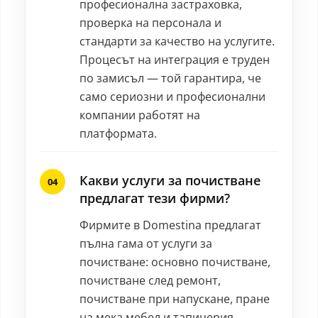
професионална застраховка,
проверка на персонала и
стандарти за качество на услугите.
Процесът на интеграция е труден
по замисъл — той гарантира, че
само сериозни и професионални
компании работят на
платформата.
Какви услуги за почистване
предлагат тези фирми?
Фирмите в Domestina предлагат
пълна гама от услуги за
почистване: основно почистване,
почистване след ремонт,
почистване при напускане, пране
на мека мебел и тапицерия,