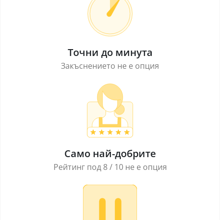
Точни до минута
Закъснението не е опция
Само най-добрите
Рейтинг под 8 / 10 не е опция