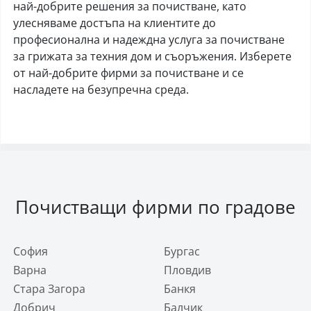
най-добрите решения за почистване, като
улесняваме достъпа на клиентите до
професионална и надеждна услуга за почистване
за грижата за техния дом и съоръжения. Изберете
от най-добрите фирми за почистване и се
насладете на безупречна среда.
Почистващи фирми по градове
София
Бургас
Варна
Пловдив
Стара Загора
Банкя
Добрич
Балчик