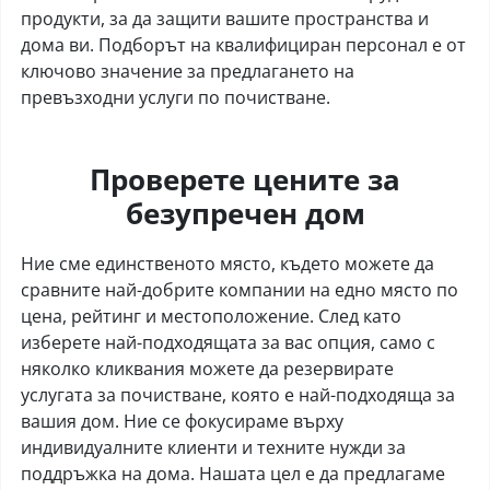
продукти, за да защити вашите пространства и
дома ви. Подборът на квалифициран персонал е от
ключово значение за предлагането на
превъзходни услуги по почистване.
Проверете цените за
безупречен дом
Ние сме единственото място, където можете да
сравните най-добрите компании на едно място по
цена, рейтинг и местоположение. След като
изберете най-подходящата за вас опция, само с
няколко кликвания можете да резервирате
услугата за почистване, която е най-подходяща за
вашия дом. Ние се фокусираме върху
индивидуалните клиенти и техните нужди за
поддръжка на дома. Нашата цел е да предлагаме