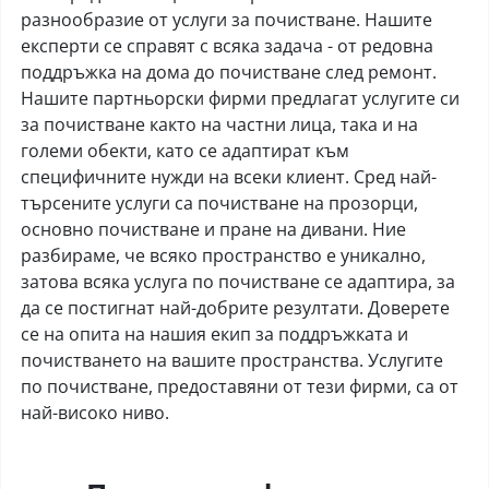
разнообразие от услуги за почистване. Нашите
експерти се справят с всяка задача - от редовна
поддръжка на дома до почистване след ремонт.
Нашите партньорски фирми предлагат услугите си
за почистване както на частни лица, така и на
големи обекти, като се адаптират към
специфичните нужди на всеки клиент. Сред най-
търсените услуги са почистване на прозорци,
основно почистване и пране на дивани. Ние
разбираме, че всяко пространство е уникално,
затова всяка услуга по почистване се адаптира, за
да се постигнат най-добрите резултати. Доверете
се на опита на нашия екип за поддръжката и
почистването на вашите пространства. Услугите
по почистване, предоставяни от тези фирми, са от
най-високо ниво.