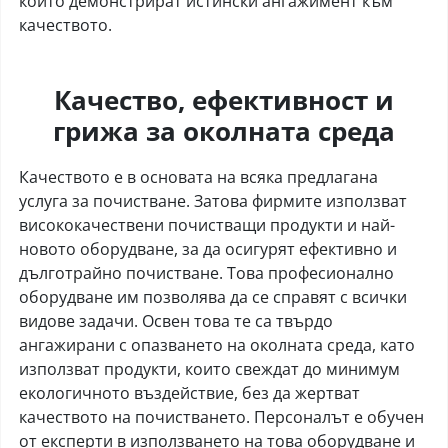
които демонстрират истински ангажимент към
качеството.
Качество, ефективност и
грижа за околната среда
Качеството е в основата на всяка предлагана
услуга за почистване. Затова фирмите използват
висококачествени почистващи продукти и най-
новото оборудване, за да осигурят ефективно и
дълготрайно почистване. Това професионално
оборудване им позволява да се справят с всички
видове задачи. Освен това те са твърдо
ангажирани с опазването на околната среда, като
използват продукти, които свеждат до минимум
екологичното въздействие, без да жертват
качеството на почистването. Персоналът е обучен
от експерти в използването на това оборудване и