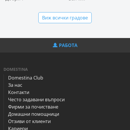
Виж всички градове
РАБОТА
DOMESTINA
Domestina Club
За нас
Контакти
Често задавани въпроси
Фирми за почистване
Домашни помощници
Отзиви от клиенти
Кариери