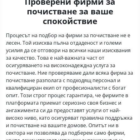
Проверени фирми за
почистване за ваше
спокойствие
Процесът на подбор на фирми за почистване не е
лесен. Той изисква пълна отдаденост и големи
усилия да се отговори на всички наши изисквания
за качество. Това е най-важната част от
осигуряването на високонадеждна услуга за
почистване. Ние проверяваме дали всяка фирма за
почистване разполага с подходящ персонал и
квалифициран екип от професионалисти с богат
опит. Този строг процес гарантира, че фирмите в
платформата приемат сериозно своя бизнес и
ангажимента си да предоставят услуги от най-
високо ниво, като осигуряват правилна поддръжка
и почистване на вашите домове. Опитът ни в
сектора ни позволява да подберем само фирми,