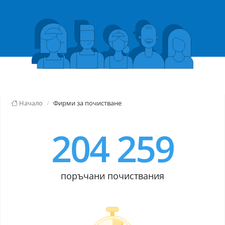
Начало
Фирми за почистване
204 259
поръчани почиствания