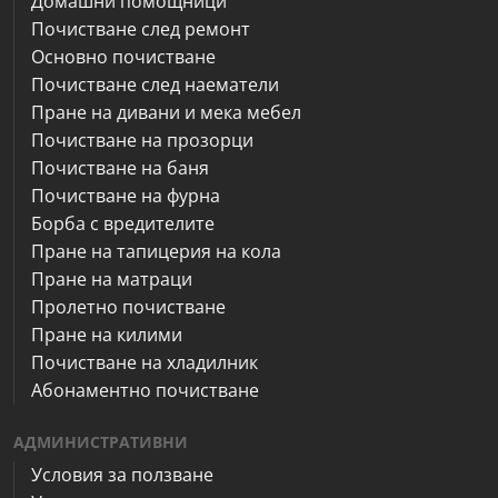
Домашни помощници
Почистване след ремонт
Основно почистване
Почистване след наематели
Пране на дивани и мека мебел
Почистване на прозорци
Почистване на баня
Почистване на фурна
Борба с вредителите
Пране на тапицерия на кола
Пране на матраци
Пролетно почистване
Пране на килими
Почистване на хладилник
Абонаментно почистване
АДМИНИСТРАТИВНИ
Условия за ползване