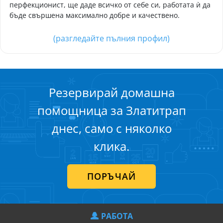
перфекционист, ще даде всичко от себе си, работата ѝ да
бъде свършена максимално добре и качествено.
(разгледайте пълния профил)
Резервирай домашна
помощница за Златитрап
днес, само с няколко
клика.
ПОРЪЧАЙ
РАБОТА