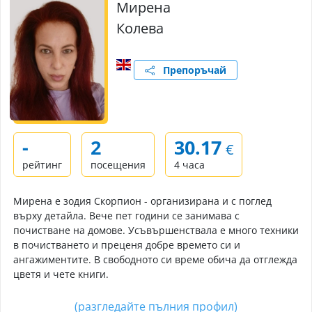
Мирена
Колева
Препоръчай
-
2
30.17
€
рейтинг
посещения
4 часа
Мирена е зодия Скорпион - организирана и с поглед
върху детайла. Вече пет години се занимава с
почистване на домове. Усъвършенствала е много техники
в почистването и преценя добре времето си и
ангажиментите. В свободното си време обича да отглежда
цветя и чете книги.
(разгледайте пълния профил)