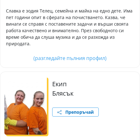
Славка е зодия Телец, семейна и майка на едно дете. Има
пет години опит в сферата на почистването. Казва, че
винаги се справя с поставените задачи и върши своята
работа качествено и внимателно. През свободното си
време обича да слуша музика и да се разхожда из
природата.
(разгледайте пълния профил)
Екип
Блясък
Препоръчай