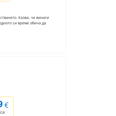
стването. Казва, че винаги
одното си време обича да
9
€
аса