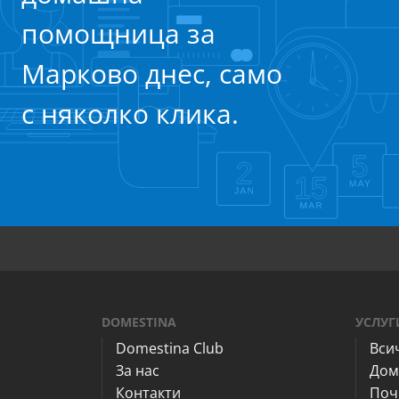
помощница за
Марково днес, само
с няколко клика.
DOMESTINA
УСЛУГ
Domestina Club
Вси
За нас
Дом
Контакти
Поч