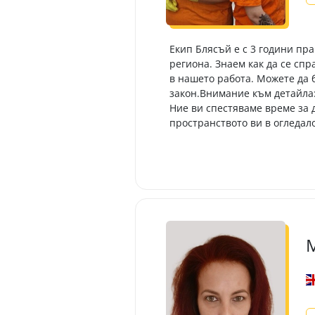
Екип Блясъй е с 3 години пр
региона. Знаем как да се сп
в нашето работа. Можете да 
закон. ​Внимание към детайла
Ние ви спестяваме време за 
пространството ви в огледало