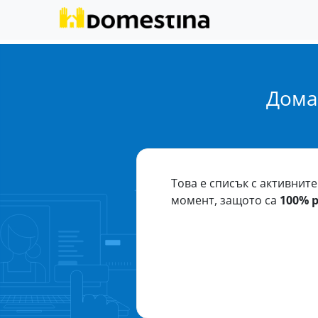
Дома
Това е списък с активнит
момент, защото са
100% 