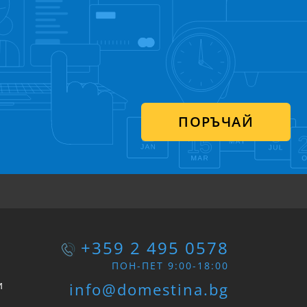
ПОРЪЧАЙ
+359 2 495 0578
ПОН-ПЕТ 9:00-18:00
и
info@domestina.bg