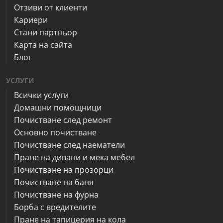
Отзиви от клиенти
Кариери
Стани партньор
Карта на сайта
Блог
УСЛУГИ
Всички услуги
Домашни помощници
Почистване след ремонт
Основно почистване
Почистване след наематели
Пране на дивани и мека мебел
Почистване на прозорци
Почистване на баня
Почистване на фурна
Борба с вредителите
Пране на тапицерия на кола