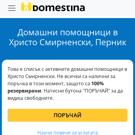
Домашни помощници в
Христо Смирненски, Перник
Това е списък с активните домашни помощници в
Христо Смирненски. Не всички са налични за
поръчка в този момент, защото са
100%
резервирани
. Натисни бутона "ПОРЪЧАЙ" за да
видиш свободните.
ПОРЪЧАЙ
Научи повече за услугата