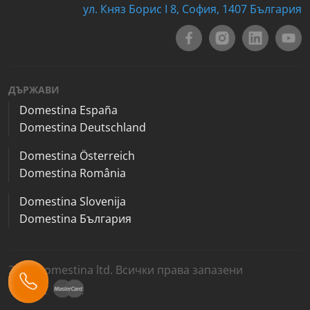
ул. Княз Борис I 8, София, 1407 България
ДЪРЖАВИ
Domestina España
Domestina Deutschland
Domestina Österreich
Domestina România
Domestina Slovenija
Domestina България
2026 Domestina ltd. Всички права запазени