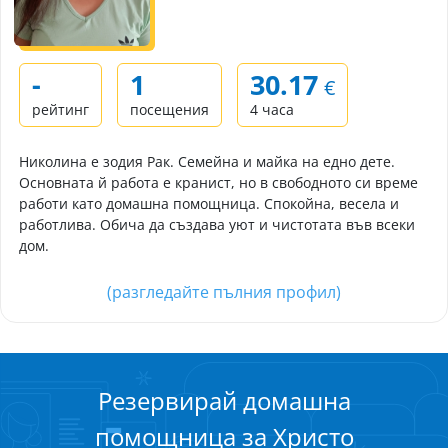
-
1
30.17
€
рейтинг
посещения
4 часа
Николина е зодия Рак. Семейна и майка на едно дете.
Основната й работа е кранист, но в свободното си време
работи като домашна помощница. Спокойна, весела и
работлива. Обича да създава уют и чистотата във всеки
дом.
(разгледайте пълния профил)
Резервирай домашна
помощница за Христо