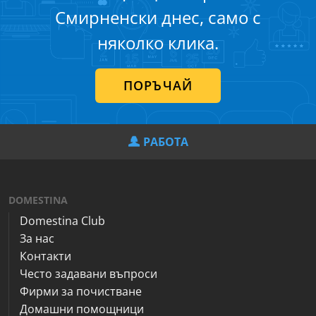
Смирненски днес, само с
няколко клика.
ПОРЪЧАЙ
РАБОТА
DOMESTINA
Domestina Club
За нас
Контакти
Често задавани въпроси
Фирми за почистване
Домашни помощници