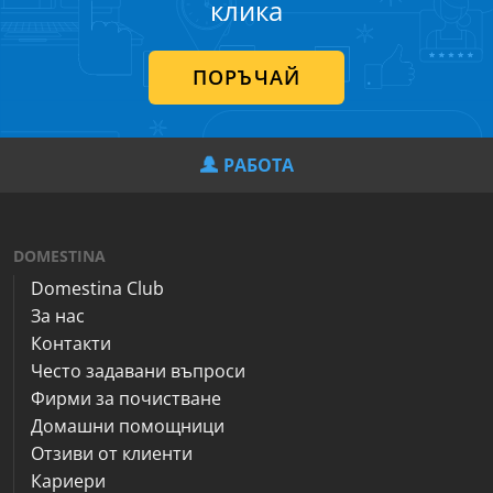
клика
ПОРЪЧАЙ
РАБОТА
DOMESTINA
Domestina Club
За нас
Контакти
Често задавани въпроси
Фирми за почистване
Домашни помощници
Отзиви от клиенти
Кариери