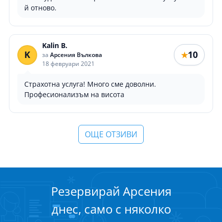
й отново.
Kalin B.
K
10
★
за
Арсения Вълкова
18 февруари 2021
Страхотна услуга! Много сме доволни.
Професионализъм на висота
ОЩЕ ОТЗИВИ
Резервирай Арсения
днес, само с няколко