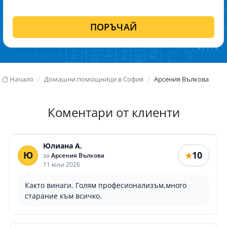
ПОРЪЧАЙ
Начало
Домашни помощници в София
Арсения Вълкова
Коментари от клиенти
Юлиана А.
Ю
10
★
за
Арсения Вълкова
11 юли 2026
Както винаги. Голям професионализъм,много
старание към всичко.