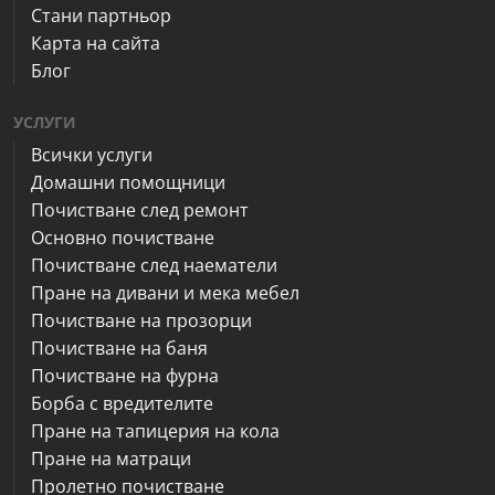
Стани партньор
Карта на сайта
Блог
УСЛУГИ
Всички услуги
Домашни помощници
Почистване след ремонт
Основно почистване
Почистване след наематели
Пране на дивани и мека мебел
Почистване на прозорци
Почистване на баня
Почистване на фурна
Борба с вредителите
Пране на тапицерия на кола
Пране на матраци
Пролетно почистване