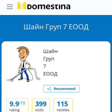
Шайн Груп 7 ЕООД
Шайн
Груп
7
ЕООД
Recommend
9.9
399
115
/10
rating
visits
reviews