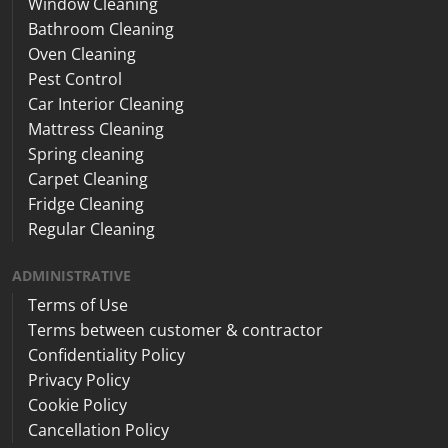
Window Cleaning
Bathroom Cleaning
Oven Cleaning
Pest Control
Car Interior Cleaning
Mattress Cleaning
Spring cleaning
Carpet Cleaning
Fridge Cleaning
Regular Cleaning
ADMINISTRATIVE
Terms of Use
Terms between customer & contractor
Confidentiality Policy
Privacy Policy
Cookie Policy
Cancellation Policy