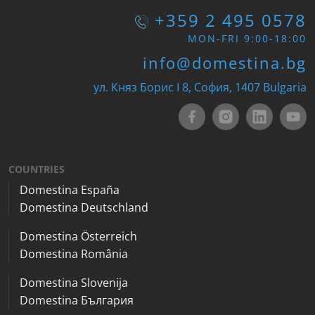
+359 2 495 0578
MON-FRI 9:00-18:00
info@domestina.bg
ул. Княз Борис I 8, София, 1407 Bulgaria
COUNTRIES
Domestina España
Domestina Deutschland
Domestina Österreich
Domestina România
Domestina Slovenija
Domestina България