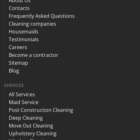
About Us
Contacts
Frequently Asked Questions
Cleaning companies
Housemaids
Testimonials
Careers
Become a contractor
Sitemap
Blog
SERVICES
All Services
Maid Service
Post Construction Cleaning
Deep Cleaning
Move Out Cleaning
Upholstery Cleaning