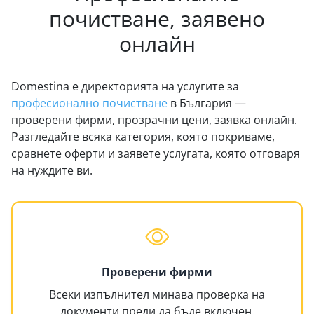
почистване, заявено
онлайн
Domestina е директорията на услугите за
професионално почистване
в България —
проверени фирми, прозрачни цени, заявка онлайн.
Разгледайте всяка категория, която покриваме,
сравнете оферти и заявете услугата, която отговаря
на нуждите ви.
Проверени фирми
Всеки изпълнител минава проверка на
документи преди да бъде включен.