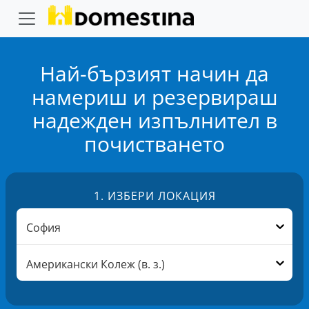
Най-бързият начин да
намериш и резервираш
надежден
изпълнител в
почистването
1.
ИЗБЕРИ ЛОКАЦИЯ
София
Американски Колеж (в. з.)