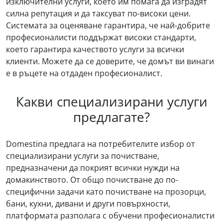
изключителни услуги, което им помага да изградят
силна репутация и да таксуват по-високи цени.
Системата за оценяване гарантира, че най-добрите
професионалисти поддържат високи стандарти,
което гарантира качеството услуги за всички
клиенти. Можете да се доверите, че домът ви винаги
е в ръцете на отдаден професионалист.
Какви специализирани услуги
предлагате?
Domestina предлага на потребителите избор от
специализирани услуги за почистване,
предназначени да покрият всички нужди на
домакинството. От общо почистване до по-
специфични задачи като почистване на прозорци,
бани, кухни, дивани и други повърхности,
платформата разполага с обучени професионалисти