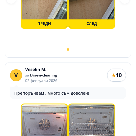
ПРЕДИ
СЛЕД
Veselin M.
V
10
★
за
Dinevi-cleaning
02 февруари 2026
Препоръчвам , много съм доволен!