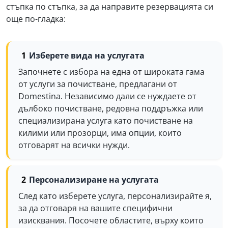
стъпка по стъпка, за да направите резервацията си
още по-гладка:
Изберете вида на услугата
Започнете с избора на една от широката гама
от услуги за почистване, предлагани от
Domestina. Независимо дали се нуждаете от
дълбоко почистване, редовна поддръжка или
специализирана услуга като почистване на
килими или прозорци, има опции, които
отговарят на всички нужди.
Персонализиране на услугата
След като изберете услуга, персонализирайте я,
за да отговаря на вашите специфични
изисквания. Посочете областите, върху които