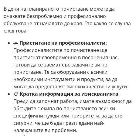
В деня на планираното почистване можете да
очаквате безпроблемно и професионално
обслужване от началото до края. Ето какво се случва
след това:
🚗
Пристигане на професионалисти
:
Професионалистите по почистване ще
пристигнат своевременно в посочения час,
готови да се заемат със задачите ви по
почистване. Те са оборудвани с всички
необходими инструменти и продукти, за да
могат да предоставят висококачествени услуги.
📋
Кратка информация за изискванията
:
Преди да започнат работа, имате възможност да
обсъдите с екипа по почистването всички
специфични нужди или приоритети, за да сте
сигурни, че ще бъдат разгледани най-
належащите ви проблеми.