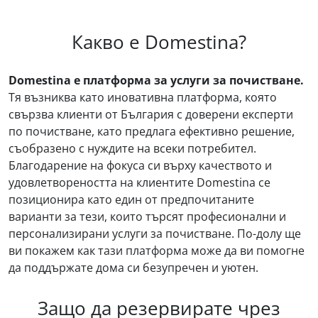
Какво е Domestina?
Domestina е платформа за услуги за почистване.
Тя възниква като иновативна платформа, която
свързва клиенти от България с доверени експерти
по почистване, като предлага ефективно решение,
съобразено с нуждите на всеки потребител.
Благодарение на фокуса си върху качеството и
удовлетвореността на клиентите Domestina се
позиционира като един от предпочитаните
варианти за тези, които търсят професионални и
персонализирани услуги за почистване. По-долу ще
ви покажем как тази платформа може да ви помогне
да поддържате дома си безупречен и уютен.
Защо да резервирате чрез