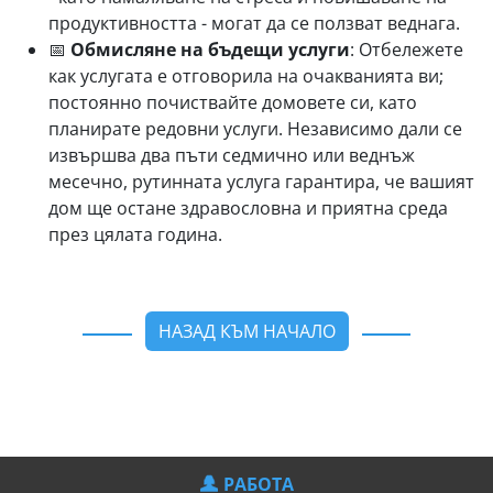
продуктивността - могат да се ползват веднага.
📅
Обмисляне на бъдещи услуги
: Отбележете
как услугата е отговорила на очакванията ви;
постоянно почиствайте домовете си, като
планирате редовни услуги. Независимо дали се
извършва два пъти седмично или веднъж
месечно, рутинната услуга гарантира, че вашият
дом ще остане здравословна и приятна среда
през цялата година.
НАЗАД КЪМ НАЧАЛО
РАБОТА