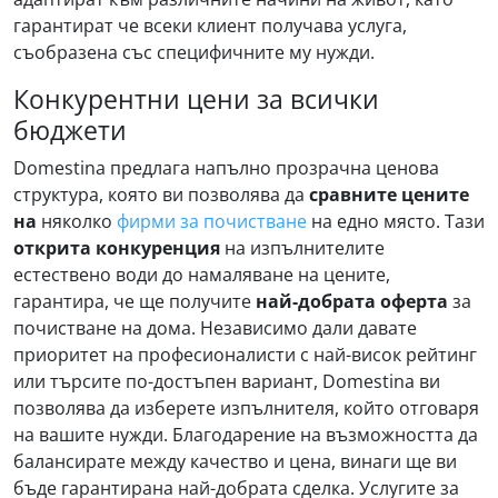
гарантират че всеки клиент получава услуга,
съобразена със специфичните му нужди.
Конкурентни цени за всички
бюджети
Domestina предлага напълно прозрачна ценова
структура, която ви позволява да
сравните цените
на
няколко
фирми за почистване
на едно място. Тази
открита конкуренция
на изпълнителите
естествено води до намаляване на цените,
гарантира, че ще получите
най-добрата оферта
за
почистване на дома. Независимо дали давате
приоритет на професионалисти с най-висок рейтинг
или търсите по-достъпен вариант, Domestina ви
позволява да изберете изпълнителя, който отговаря
на вашите нужди. Благодарение на възможността да
балансирате между качество и цена, винаги ще ви
бъде гарантирана най-добрата сделка. Услугите за