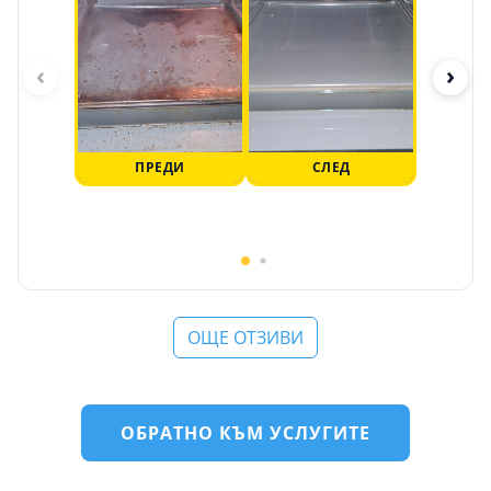
‹
›
ПРЕДИ
СЛЕД
ОЩЕ ОТЗИВИ
ОБРАТНО КЪМ УСЛУГИТЕ