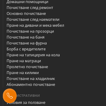
Домашни помощници
Почистване след ремонт
Основно почистване
Почистване след наематели
Пране на дивани и мека мебел
Почистване на прозорци
Почистване на баня
Почистване на фурна
Борба с вредителите
Пране на тапицерия на кола
Пране на матраци
Пролетно почистване
Пране на килими
Почистване на хладилник
Абонаментно почистване
АДМИНИСТРАТИВНИ
Условия за ползване