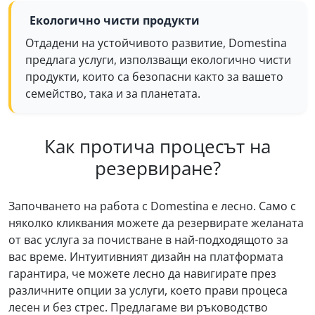
Екологично чисти продукти
Отдадени на устойчивото развитие, Domestina
предлага услуги, използващи екологично чисти
продукти, които са безопасни както за вашето
семейство, така и за планетата.
Как протича процесът на
резервиране?
Започването на работа с Domestina е лесно. Само с
няколко кликвания можете да резервирате желаната
от вас услуга за почистване в най-подходящото за
вас време. Интуитивният дизайн на платформата
гарантира, че можете лесно да навигирате през
различните опции за услуги, което прави процеса
лесен и без стрес. Предлагаме ви ръководство