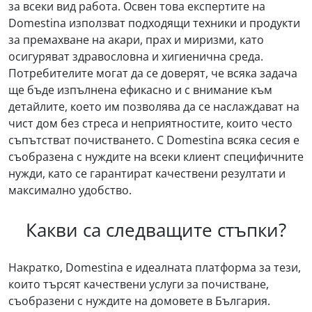
за всеки вид работа. Освен това експертите на
Domestina използват подходящи техники и продукти
за премахване на акари, прах и миризми, като
осигуряват здравословна и хигиенична среда.
Потребителите могат да се доверят, че всяка задача
ще бъде изпълнена ефикасно и с внимание към
детайлите, което им позволява да се наслаждават на
чист дом без стреса и неприятностите, които често
съпътстват почистването. С Domestina всяка сесия е
съобразена с нуждите на всеки клиент специфичните
нужди, като се гарантират качествени резултати и
максимално удобство.
Какви са следващите стъпки?
Накратко, Domestina е идеалната платформа за тези,
които търсят качествени услуги за почистване,
съобразени с нуждите на домовете в България.