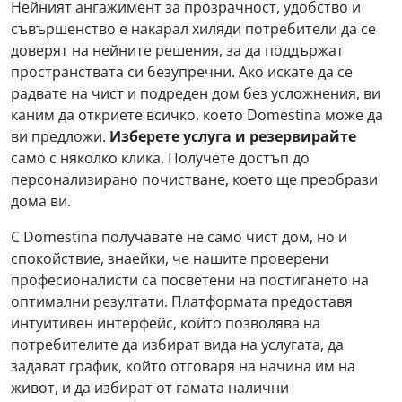
Нейният ангажимент за прозрачност, удобство и
съвършенство е накарал хиляди потребители да се
доверят на нейните решения, за да поддържат
пространствата си безупречни. Ако искате да се
радвате на чист и подреден дом без усложнения, ви
каним да откриете всичко, което Domestina може да
ви предложи.
Изберете услуга и резервирайте
само с няколко клика. Получете достъп до
персонализирано почистване, което ще преобрази
дома ви.
С Domestina получавате не само чист дом, но и
спокойствие, знаейки, че нашите проверени
професионалисти са посветени на постигането на
оптимални резултати. Платформата предоставя
интуитивен интерфейс, който позволява на
потребителите да избират вида на услугата, да
задават график, който отговаря на начина им на
живот, и да избират от гамата налични